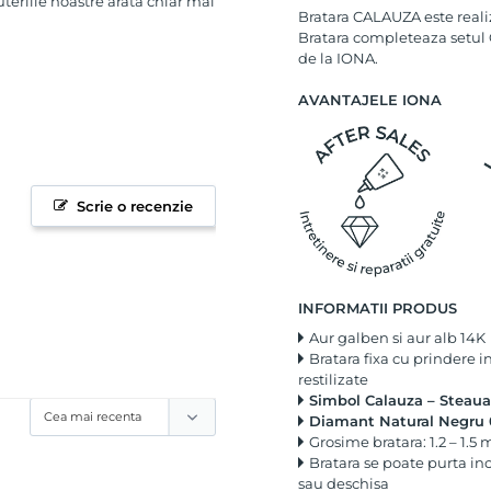
uteriile noastre arata chiar mai
Bratara CALAUZA este realiz
Bratara completeaza setul
de la IONA.
AVANTAJELE IONA
Scrie o recenzie
INFORMATII PRODUS
Aur galben si aur alb 14K
Bratara fixa cu prindere i
restilizate
Simbol Calauza – Steaua
Diamant Natural Negru 0
Grosime bratara: 1.2 – 1.5
Bratara se poate purta inc
sau deschisa