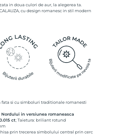
ata in doua culori de aur, la alegerea ta.
 CALAUZA, cu design romanesc in stil modern
n fata si cu simboluri traditionale romanesti
 Nordului in versiunea romaneasca
.015 ct
; Taietura: briliant rotund
 mm
hisa prin trecerea simbolului central prin cerc