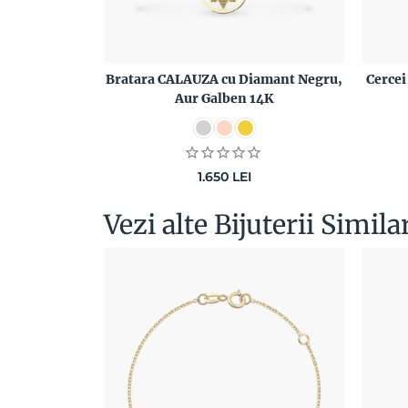
Bratara CALAUZA cu Diamant Negru,
Cerce
Aur Galben 14K
1.650
LEI
Vezi alte Bijuterii Simila