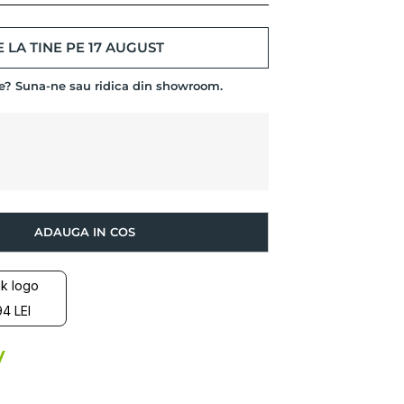
 LA TINE PE 17 AUGUST
de? Suna-ne sau ridica din showroom.
ADAUGA IN COS
4 LEI