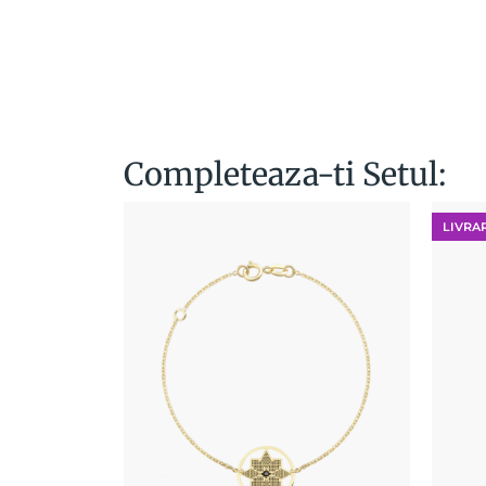
Completeaza-ti Setul:
LIVRA