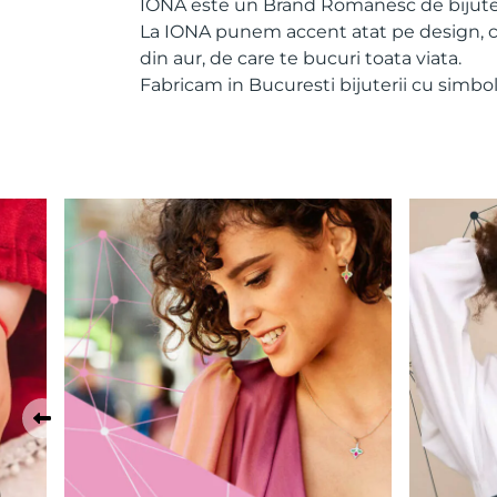
IONA este un Brand Romanesc de bijuter
La IONA punem accent atat pe design, cat s
din aur, de care te bucuri toata viata.
Fabricam in Bucuresti bijuterii cu simb