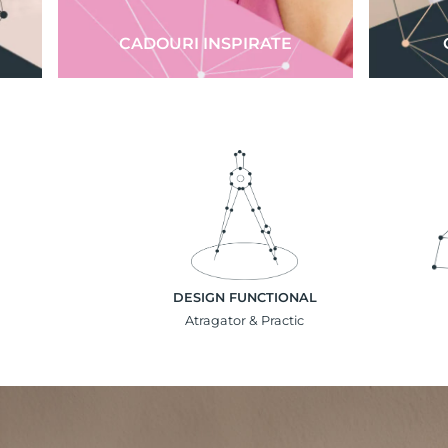
CADOURI INSPIRATE
DESIGN FUNCTIONAL
Atragator & Practic