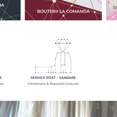
NA
BIJUTERII LA COMANDA
E
SERVICII POST - VANZARE
ive
Intretinere & Reparatii Gratuite