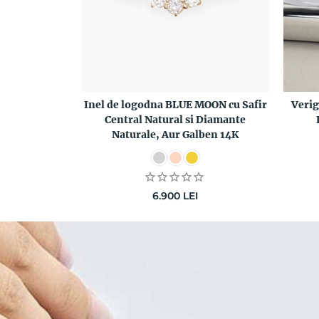
Inel de logodna BLUE MOON cu Safir
Veri
Central Natural si Diamante
Naturale, Aur Galben 14K
6.900
LEI