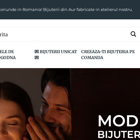
 oriunde in Romania! Bijuterii din Aur fabricate in atelierul nostru.
ELE DE
💌 BIJUTERII UNICAT
CREEAZA-TI BIJUTERIA PE
OGODNA
💌
COMANDA