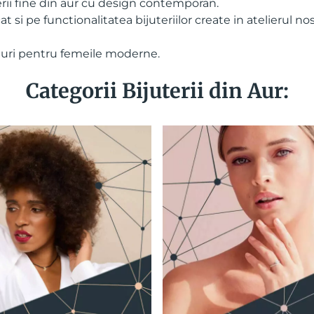
ii fine din aur cu design contemporan.
i pe functionalitatea bijuteriilor create in atelierul nos
oluri pentru femeile moderne.
Categorii Bijuterii din Aur: