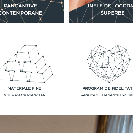
PANDANTIVE
INELE DE LOGOD
CONTEMPORANE
SUPERBE
MATERIALE FINE
PROGRAM DE FIDELITAT
Aur & Pietre Pretioase
Reduceri & Beneficii Exclus