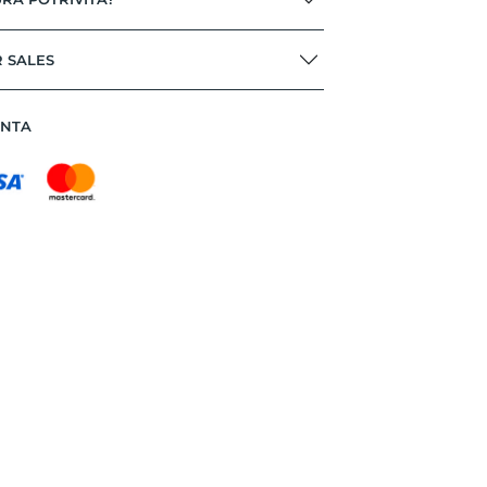
R SALES
ANTA