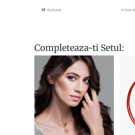
Acțiune
A fost 
Completeaza-ti Setul: