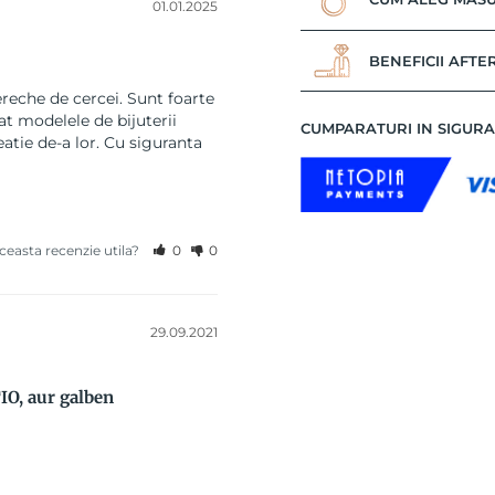
01.01.2025
BENEFICII AFTE
eche de cercei. Sunt foarte 
t modelele de bijuterii 
CUMPARATURI IN SIGUR
tie de-a lor. Cu siguranta 
aceasta recenzie utila?
0
0
29.09.2021
O, aur galben