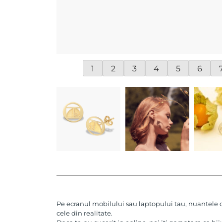
1
2
3
4
5
6
Pe ecranul mobilului sau laptopului tau, nuantele de
cele din realitate.