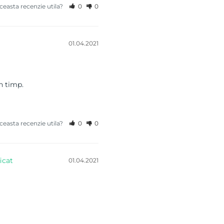
aceasta recenzie utila?
0
0
01.04.2021
in timp.
aceasta recenzie utila?
0
0
01.04.2021