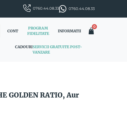
0760.44.08.33
0760.44.08.33
0
PROGRAM
CONT
INFORMATII
FIDELITATE
CADOURI
SERVICII GRATUITE POST-
VANZARE
THE GOLDEN RATIO, Aur