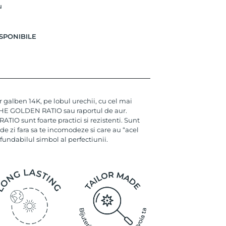
u
SPONIBILE
 galben 14K, pe lobul urechii, cu cel mai
 THE GOLDEN RATIO sau raportul de aur.
IO sunt foarte practici si rezistenti. Sunt
zi de zi fara sa te incomodeze si care au “acel
nfundabilul simbol al perfectiunii.