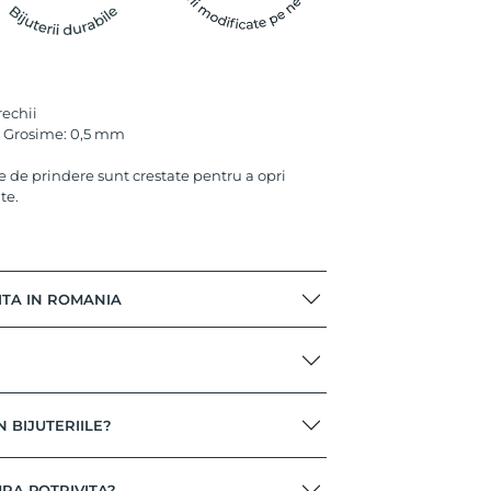
rechii
 Grosime: 0,5 mm
le de prindere sunt crestate pentru a opri
te.
ITA IN ROMANIA
N BIJUTERIILE?
RA POTRIVITA?