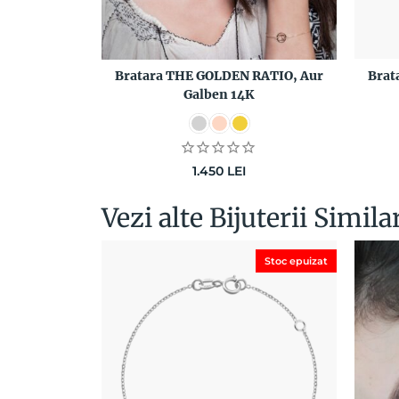
Bratara THE GOLDEN RATIO, Aur
Brat
Galben 14K
1.450
LEI
Vezi alte Bijuterii Simila
Stoc epuizat