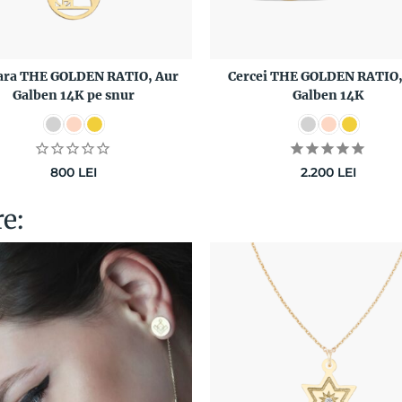
ara THE GOLDEN RATIO, Aur
Cercei THE GOLDEN RATIO,
Galben 14K pe snur
Galben 14K
800
LEI
2.200
LEI
re: