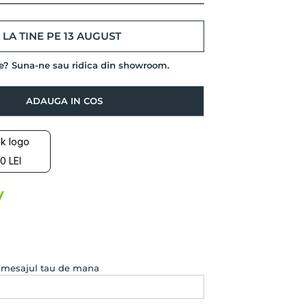
LA TINE PE 13 AUGUST
de? Suna-ne sau ridica din showroom.
ADAUGA IN COS
0 LEI
e mesajul tau de mana