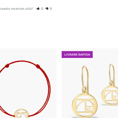
aceasta recenzie utila?
0
0
LIVRARE RAPIDA