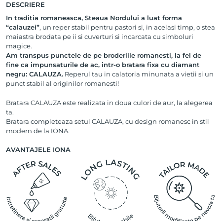
DESCRIERE
In traditia romaneasca, Steaua Nordului a luat forma
“calauzei”
, un reper stabil pentru pastori si, in acelasi timp, o stea
maiastra brodata pe ii si cuverturi si incarcata cu simboluri
magice.
Am transpus punctele de pe broderiile romanesti, la fel de
fine ca impunsaturile de ac, intr-o bratara fixa cu diamant
negru: CALAUZA.
Reperul tau in calatoria minunata a vietii si un
punct stabil al originilor romanesti!
Bratara CALAUZA este realizata in doua culori de aur, la alegerea
ta.
Bratara completeaza setul CALAUZA, cu design romanesc in stil
modern de la IONA.
AVANTAJELE IONA