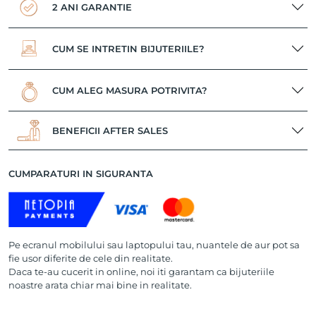
2 ANI GARANTIE
CUM SE INTRETIN BIJUTERIILE?
CUM ALEG MASURA POTRIVITA?
BENEFICII AFTER SALES
CUMPARATURI IN SIGURANTA
Pe ecranul mobilului sau laptopului tau, nuantele de aur pot sa
fie usor diferite de cele din realitate.
Daca te-au cucerit in online, noi iti garantam ca bijuteriile
noastre arata chiar mai bine in realitate.