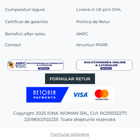
Cumparaturi sigure
Livrare in UE prin DHL
Certificat de garantie
Politica de Retur
Beneficii after-sales
ANPC
Contact
Anunturi PNRR
FORMULAR RETUR
Copyright 2025 IONA WOMAN SRL, CUI: RO39332277,
J2018002102235. Toate drepturile rezervate.
Formular retragere