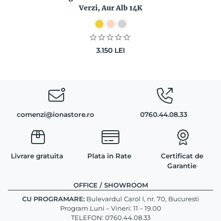
Verzi, Aur Alb 14K
3.150
LEI
comenzi@ionastore.ro
0760.44.08.33
Livrare gratuita
Plata in Rate
Certificat de
Garantie
OFFICE / SHOWROOM
CU PROGRAMARE:
Bulevardul Carol I, nr. 70, Bucuresti
Program Luni – Vineri: 11 – 19.00
TELEFON: 0760.44.08.33