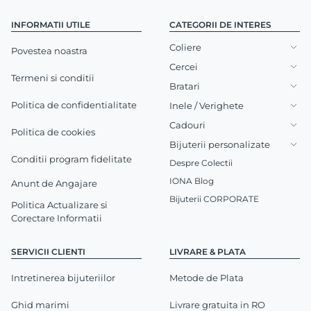
INFORMATII UTILE
CATEGORII DE INTERES
Coliere
Povestea noastra
Cercei
Termeni si conditii
Bratari
Politica de confidentialitate
Inele / Verighete
Cadouri
Politica de cookies
Bijuterii personalizate
Conditii program fidelitate
Despre Colectii
IONA Blog
Anunt de Angajare
Bijuterii CORPORATE
Politica Actualizare si
Corectare Informatii
SERVICII CLIENTI
LIVRARE & PLATA
Intretinerea bijuteriilor
Metode de Plata
Ghid marimi
Livrare gratuita in RO