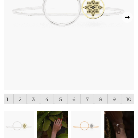
1
2
3
4
5
6
7
8
9
10