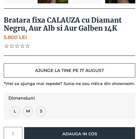
Bratara fixa CALAUZA cu Diamant
Negru, Aur Alb si Aur Galben 14K
5.800
LEI
AJUNGE LA TINE PE 17 AUGUST
*Vrei sa ajunga mai repede? Suna-ne sau ridica din showroom.
Dimensiuni
L
M
S
Cantitate
ADAUGA IN COS
Bratara