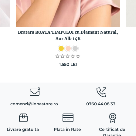
Bratara ROATA TIMPULUI cu Diamant Natural,
Aur Alb 14K
1.550
LEI
comenzi@ionastore.ro
0760.44.08.33
Livrare gratuita
Plata in Rate
Certificat de
Garantie