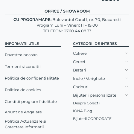
OFFICE / SHOWROOM
CU PROGRAMARE:
Bulevardul Carol I, nr. 70, Bucuresti
Program Luni – Vineri: 11 – 19.00
TELEFON: 0760.44.08.33
INFORMATII UTILE
CATEGORII DE INTERES
Coliere
Povestea noastra
Cercei
Termeni si conditii
Bratari
Politica de confidentialitate
Inele / Verighete
Cadouri
Politica de cookies
Bijuterii personalizate
Conditii program fidelitate
Despre Colectii
IONA Blog
Anunt de Angajare
Bijuterii CORPORATE
Politica Actualizare si
Corectare Informatii