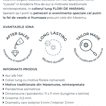
“cusute” in broderia fina de aur si motivele traditionale
reinterepretate, in
colierul lung FLORI DE MARAMU.
Speram sa-l porti la
petreceri si evenimente speciale cel putin
la fel de vesele si frumoase
precum cele din Maramu.
AVANTAJELE IONA
INFORMATII PRODUS
Aur alb 14K
Colier lung cu motive florale romanesti
Motive traditionale din Maramures, reinterpretate
Pandantive asimetrice
Dimensiune / pandantiv: 11 x 11 mm (lungime x latime)
Grosime: 0,5 mm
Diametru cerc exterior 5 mm / interior: 3 mm