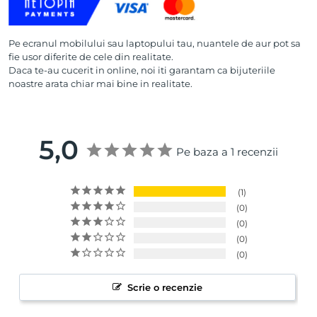
Pe ecranul mobilului sau laptopului tau, nuantele de aur pot sa
fie usor diferite de cele din realitate.
Daca te-au cucerit in online, noi iti garantam ca bijuteriile
noastre arata chiar mai bine in realitate.
5,0
Pe baza a 1 recenzii
1
0
0
0
0
Scrie o recenzie