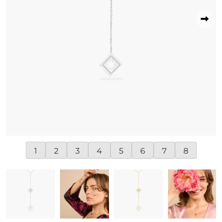
1
2
3
4
5
6
7
8