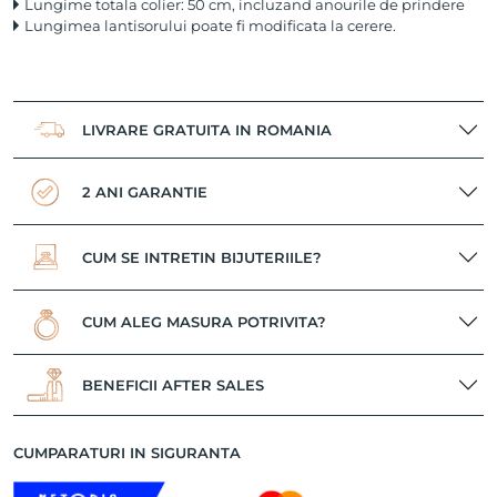
Lungime totala colier: 50 cm, incluzand anourile de prindere
Lungimea lantisorului poate fi modificata la cerere.
LIVRARE GRATUITA IN ROMANIA
2 ANI GARANTIE
CUM SE INTRETIN BIJUTERIILE?
CUM ALEG MASURA POTRIVITA?
BENEFICII AFTER SALES
CUMPARATURI IN SIGURANTA