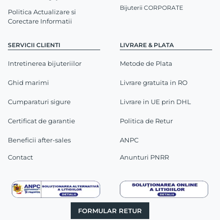
Bijuterii CORPORATE
Politica Actualizare si
Corectare Informatii
SERVICII CLIENTI
LIVRARE & PLATA
Intretinerea bijuteriilor
Metode de Plata
Ghid marimi
Livrare gratuita in RO
Cumparaturi sigure
Livrare in UE prin DHL
Certificat de garantie
Politica de Retur
Beneficii after-sales
ANPC
Contact
Anunturi PNRR
FORMULAR RETUR