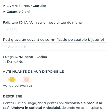
✔ Livrare si Retur Gratuite
✔ Garantie 2 ani
Felicitare IONA. Vom scrie mesajul tau de mana
Poti grava un cuvant cu semnificatie pe spatele bijuteriei
Punga IONA pentru Cadou
Da
Nu
ALTE NUANTE DE AUR DISPONIBILE
Aur galben
Aur roz
DESCRIERE
Pentru Lucian Blaga, dar si pentru noi
“vesnicia s-a nascut la
sat”. Undeva in sufletul Ardealului
, de unde ne-am inspirat si