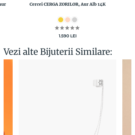
nur
Cercei CERGA ZORILOR, Aur Alb 14K
1.590
LEI
Vezi alte Bijuterii Similare: