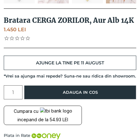
Bratara CERGA ZORILOR, Aur Alb 14K
1.450
LEI
AJUNGE LA TINE PE 11 AUGUST
*Vrei sa ajunga mai repede? Suna-ne sau ridica din showroom.
Cantitate
ADAUGA IN COS
Bratara
CERGA
ZORILOR,
Cumpara cu
Aur
incepand de la 54.93 LEI
Alb
14K
Plata in Rate