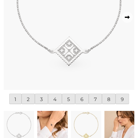
1
2
3
4
5
6
7
8
9