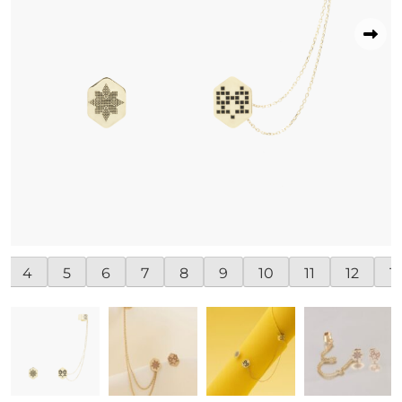
4
5
6
7
8
9
10
11
12
1