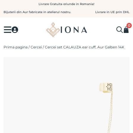
Skip
Livrare Gratuita oriunde in Romania!
to
Bijuterii din Aur fabricate in atelierul nostru.
Livrare in UE prin DHL
content
0
Prima pagina
/
Cercei
/ Cercei set CALAUZA ear cuff, Aur Galben 14K