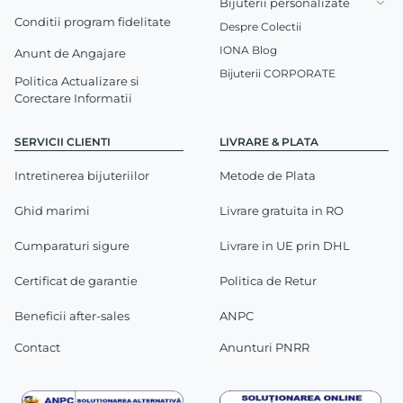
Bijuterii personalizate
Conditii program fidelitate
Despre Colectii
IONA Blog
Anunt de Angajare
Bijuterii CORPORATE
Politica Actualizare si
Corectare Informatii
SERVICII CLIENTI
LIVRARE & PLATA
Intretinerea bijuteriilor
Metode de Plata
Ghid marimi
Livrare gratuita in RO
Cumparaturi sigure
Livrare in UE prin DHL
Certificat de garantie
Politica de Retur
Beneficii after-sales
ANPC
Contact
Anunturi PNRR