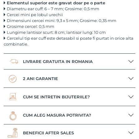
Elementul superior este gravat doar pe o parte
Diametru ear cuff: 6 – 7 mm; Grosime: 0,5 mm
Cercei mini pe lobul urechii
Dimensiuni cercei mini: 9,3 x 5 mm; Grosime: 0,35 mm
Grosime cercel: 0,5 mm
Lungime lantisor scurt: 8 cm; lantisor lung: 10 cm
Cercelul tip ear cuff este detasabil si poate fi purtat in orice alta
combinatie.
LIVRARE GRATUITA IN ROMANIA
2 ANI GARANTIE
CUM SE INTRETIN BIJUTERIILE?
CUM ALEG MASURA POTRIVITA?
BENEFICII AFTER SALES