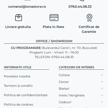
comenzi@ionastore.ro
0760.44.08.33
Livrare gratuita
Plata in Rate
Certificat de
Garantie
OFFICE / SHOWROOM
CU PROGRAMARE:
Bulevardul Carol I, nr. 70, Bucuresti
Program Luni – Vineri: 11 – 19.00
TELEFON: 0760.44.08.33
INFORMATII UTILE
CATEGORII DE INTERES
Coliere
Povestea noastra
Cercei
Termeni si conditii
Bratari
Politica de confidentialitate
Inele / Verighete
Cadouri
Politica de cookies