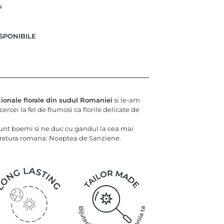
u
SPONIBILE
tionale florale din sudul Romaniei
si le-am
ercei la fel de frumosi ca florile delicate de
unt boemi si ne duc cu gandul la cea mai
eratura romana: Noaptea de Sanziene.