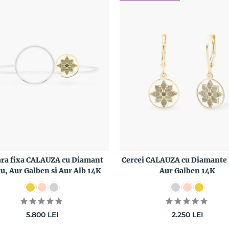
ara fixa CALAUZA cu Diamant
Cercei CALAUZA cu Diamante 
u, Aur Galben si Aur Alb 14K
Aur Galben 14K
5.800
LEI
2.250
LEI