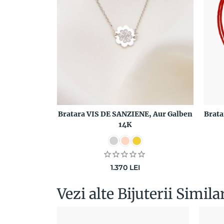
Bratara VIS DE SANZIENE, Aur Galben
Brata
14K
1.370
LEI
Vezi alte Bijuterii Simila