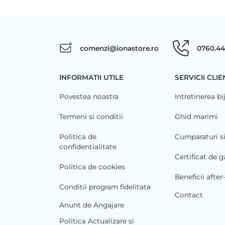
comenzi@ionastore.ro
0760.44
INFORMATII UTILE
SERVICII CLIE
Povestea noastra
Intretinerea bij
Termeni si conditii
Ghid marimi
Politica de
Cumparaturi s
confidentialitate
Certificat de g
Politica de cookies
Beneficii after
Conditii program fidelitate
Contact
Anunt de Angajare
Politica Actualizare si