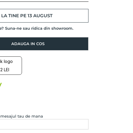
LA TINE PE 13 AUGUST
de? Suna-ne sau ridica din showroom.
ADAUGA IN COS
2 LEI
e mesajul tau de mana