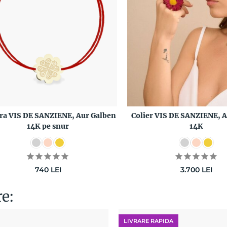
ra VIS DE SANZIENE, Aur Galben
Colier VIS DE SANZIENE, 
14K pe snur
14K
740
LEI
3.700
LEI
re:
LIVRARE RAPIDA