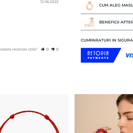
12.06.2022
CUM ALEG MASU
BENEFICII AFTE
CUMPARATURI IN SIGUR
aceasta recenzie utila?
0
0