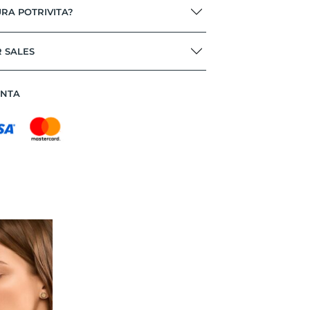
RA POTRIVITA?
R SALES
ANTA