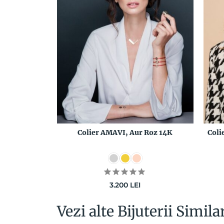
Colier AMAVI, Aur Roz 14K
Coli
3.200
LEI
Vezi alte Bijuterii Simila