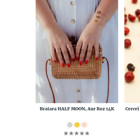
Bratara HALF MOON, Aur Roz 14K
Cercei