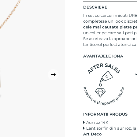
DESCRIERE
In set cu cerceii micuti UR
completeze un look discret,
cele mai cautate pietre pr
un colier pe care sa-l poti p
Se asorteaza la aproape ori
lantisorul perfect atunci c
AVANTAJELE IONA
INFORMATII PRODUS
Aur roz 14K
Lantisor fin din aur roz, 
Art Deco