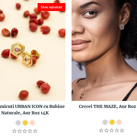
Stoc epuizat
 micuti URBAN ICON cu Rubine
Cercei THE MAZE, Aur Roz
Naturale, Aur Roz 14K