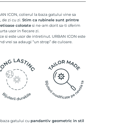
BAN ICON, colierul la baza gatului vine sa
 de zi cu zi.
Stim ca rubinele sunt printre
etioase colorate
si ne-am dorit sa-ti oferim
urta usor in fiecare zi.
ce si este usor de intretinut. URBAN ICON este
and vrei sa adaugi “un strop” de culoare.
la baza gatului cu
pandantiv geometric in stil