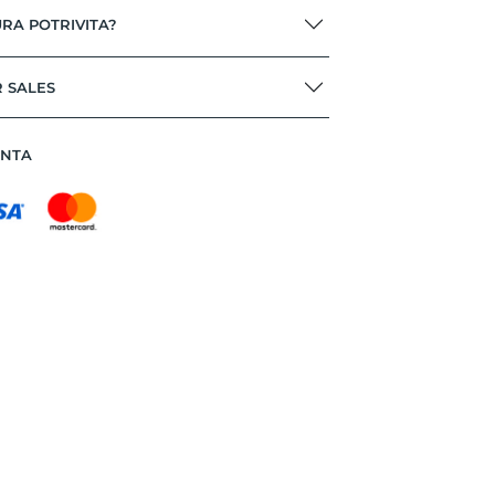
RA POTRIVITA?
R SALES
ANTA