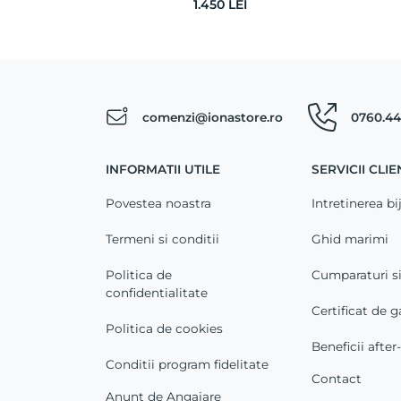
1.450
LEI
comenzi@ionastore.ro
0760.44
INFORMATII UTILE
SERVICII CLIE
Povestea noastra
Intretinerea bij
Termeni si conditii
Ghid marimi
Politica de
Cumparaturi s
confidentialitate
Certificat de g
Politica de cookies
Beneficii after
Conditii program fidelitate
Contact
Anunt de Angajare