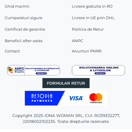
Ghid marimi
Livrare gratuita in RO
Cumparaturi sigure
Livrare in UE prin DHL
Certificat de garantie
Politica de Retur
Beneficii after-sales
ANPC
Contact
Anunturi PNRR
FORMULAR RETUR
Copyright 2025 IONA WOMAN SRL, CUI: RO39332277,
J2018002102235. Toate drepturile rezervate.