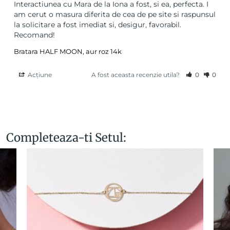
Interactiunea cu Mara de la Iona a fost, si ea, perfecta. I 
am cerut o masura diferita de cea de pe site si raspunsul 
la solicitare a fost imediat si, desigur, favorabil. 
Recomand!
Bratara HALF MOON, aur roz 14k
Acțiune
A fost aceasta recenzie utila?
0
0
Completeaza-ti Setul: