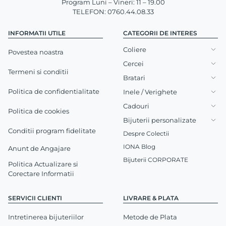
Program Luni – Vineri: 11 – 19.00
TELEFON: 0760.44.08.33
INFORMATII UTILE
CATEGORII DE INTERES
Coliere
Povestea noastra
Cercei
Termeni si conditii
Bratari
Politica de confidentialitate
Inele / Verighete
Cadouri
Politica de cookies
Bijuterii personalizate
Conditii program fidelitate
Despre Colectii
IONA Blog
Anunt de Angajare
Bijuterii CORPORATE
Politica Actualizare si
Corectare Informatii
SERVICII CLIENTI
LIVRARE & PLATA
Intretinerea bijuteriilor
Metode de Plata