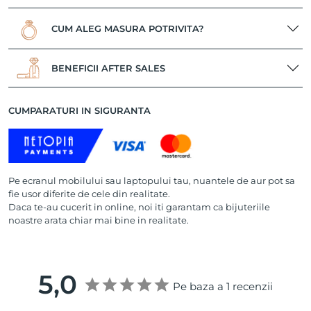
CUM ALEG MASURA POTRIVITA?
BENEFICII AFTER SALES
CUMPARATURI IN SIGURANTA
Pe ecranul mobilului sau laptopului tau, nuantele de aur pot sa
fie usor diferite de cele din realitate.
Daca te-au cucerit in online, noi iti garantam ca bijuteriile
noastre arata chiar mai bine in realitate.
5,0
Pe baza a 1 recenzii