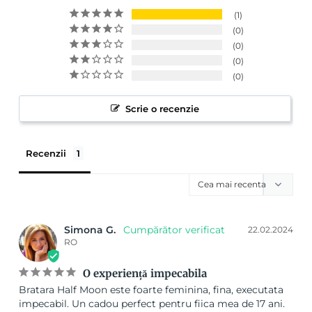
1
0
0
0
0
Scrie o recenzie
Recenzii
Simona G.
22.02.2024
RO
O experiență impecabila
Bratara Half Moon este foarte feminina, fina, executata 
impecabil. Un cadou perfect pentru fiica mea de 17 ani. 