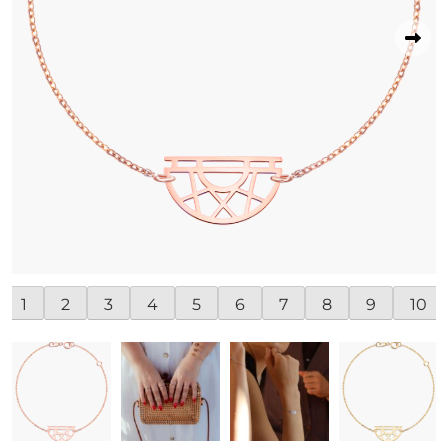
1
2
3
4
5
6
7
8
9
10