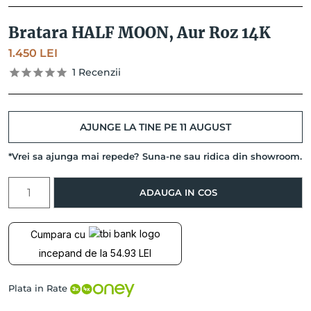
Bratara HALF MOON, Aur Roz 14K
1.450
LEI
1
Recenzii
AJUNGE LA TINE PE 11 AUGUST
*Vrei sa ajunga mai repede? Suna-ne sau ridica din showroom.
Cantitate
ADAUGA IN COS
Bratara
HALF
MOON,
Cumpara cu
Aur
incepand de la 54.93 LEI
Roz
14K
Plata in Rate