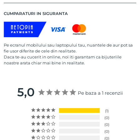
CUMPARATURI IN SIGURANTA
Pe ecranul mobilului sau laptopului tau, nuantele de aur pot sa
fie usor diferite de cele din realitate.
Daca te-au cucerit in online, noi iti garantam ca bijuteriile
noastre arata chiar mai bine in realitate.
5,0
Pe baza a 1 recenzii
1
0
0
0
0