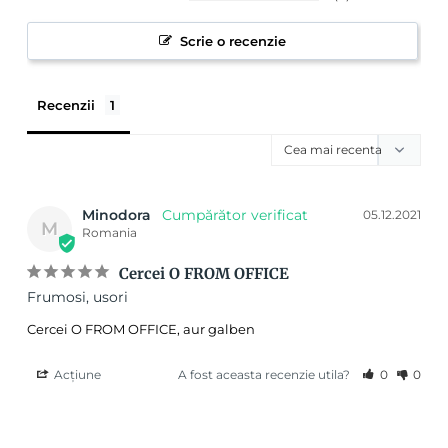
Scrie o recenzie
Recenzii
Minodora
05.12.2021
M
Romania
Cercei O FROM OFFICE
Frumosi, usori
Cercei O FROM OFFICE, aur galben
Acțiune
A fost aceasta recenzie utila?
0
0