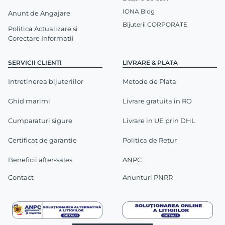
IONA Blog
Anunt de Angajare
Bijuterii CORPORATE
Politica Actualizare si
Corectare Informatii
SERVICII CLIENTI
LIVRARE & PLATA
Intretinerea bijuteriilor
Metode de Plata
Ghid marimi
Livrare gratuita in RO
Cumparaturi sigure
Livrare in UE prin DHL
Certificat de garantie
Politica de Retur
Beneficii after-sales
ANPC
Contact
Anunturi PNRR