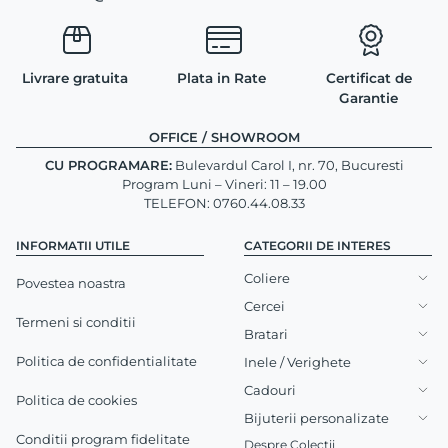
Livrare gratuita
Plata in Rate
Certificat de
Garantie
OFFICE / SHOWROOM
CU PROGRAMARE:
Bulevardul Carol I, nr. 70, Bucuresti
Program Luni – Vineri: 11 – 19.00
TELEFON: 0760.44.08.33
INFORMATII UTILE
CATEGORII DE INTERES
Coliere
Povestea noastra
Cercei
Termeni si conditii
Bratari
Politica de confidentialitate
Inele / Verighete
Cadouri
Politica de cookies
Bijuterii personalizate
Conditii program fidelitate
Despre Colectii