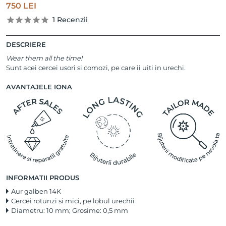
750
LEI
1
Recenzii
DESCRIERE
Wear them all the time!
Sunt acei cercei usori si comozi, pe care ii uiti in urechi.
AVANTAJELE IONA
INFORMATII PRODUS
Aur galben 14K
Cercei rotunzi si mici, pe lobul urechii
Diametru: 10 mm; Grosime: 0,5 mm