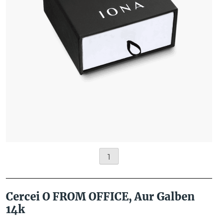
1
Cercei O FROM OFFICE, Aur Galben
14k