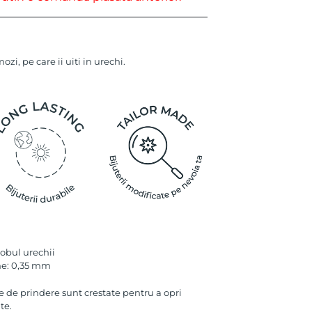
ozi, pe care ii uiti in urechi.
lobul urechii
me: 0,35 mm
le de prindere sunt crestate pentru a opri
te.