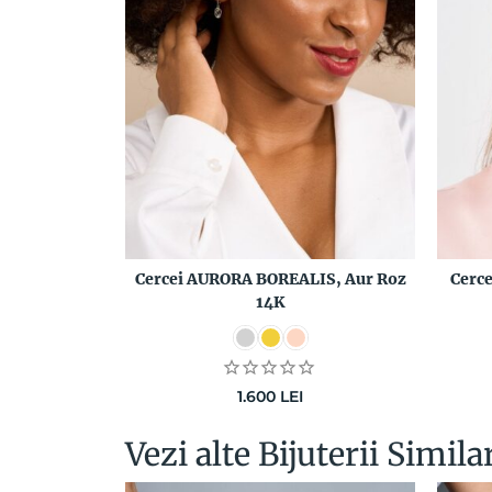
Cercei AURORA BOREALIS, Aur Roz
Cerc
14K
1.600
LEI
Vezi alte Bijuterii Simila