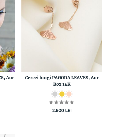
S, Aur
Cercei lungi PAGODA LEAVES, Aur
Roz 14K
2.600
LEI