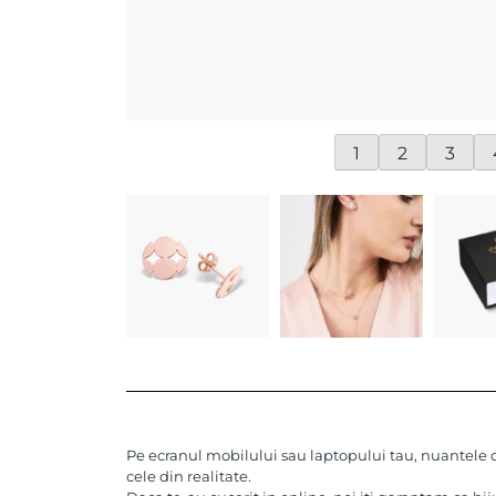
1
2
3
Pe ecranul mobilului sau laptopului tau, nuantele de
cele din realitate.