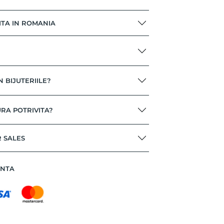
ITA IN ROMANIA
N BIJUTERIILE?
RA POTRIVITA?
R SALES
ANTA