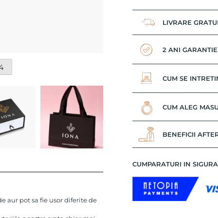
LIVRARE GRATU
2 ANI GARANTIE
4
CUM SE INTRETI
CUM ALEG MASU
BENEFICII AFTE
CUMPARATURI IN SIGUR
 aur pot sa fie usor diferite de