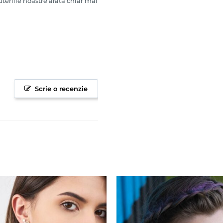
uteriile noastre arata chiar mai
Scrie o recenzie