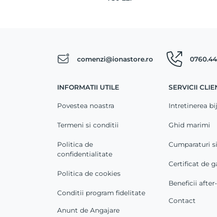
comenzi@ionastore.ro
0760.44
INFORMATII UTILE
SERVICII CLIE
Povestea noastra
Intretinerea bij
Termeni si conditii
Ghid marimi
Politica de
Cumparaturi s
confidentialitate
Certificat de g
Politica de cookies
Beneficii after
Conditii program fidelitate
Contact
Anunt de Angajare