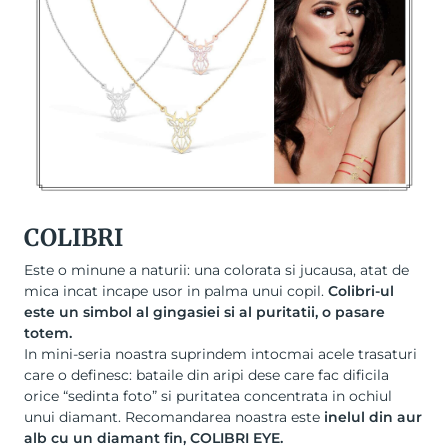
COLIBRI
Este o minune a naturii: una colorata si jucausa, atat de
mica incat incape usor in palma unui copil.
Colibri-ul
este un simbol al gingasiei si al puritatii, o pasare
totem.
In mini-seria noastra suprindem intocmai acele trasaturi
care o definesc: bataile din aripi dese care fac dificila
orice “sedinta foto” si puritatea concentrata in ochiul
unui diamant. Recomandarea noastra este
inelul din aur
alb cu un diamant fin, COLIBRI EYE
.