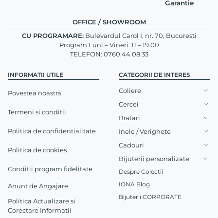
Garantie
OFFICE / SHOWROOM
CU PROGRAMARE:
Bulevardul Carol I, nr. 70, Bucuresti
Program Luni – Vineri: 11 – 19.00
TELEFON: 0760.44.08.33
INFORMATII UTILE
CATEGORII DE INTERES
Coliere
Povestea noastra
Cercei
Termeni si conditii
Bratari
Politica de confidentialitate
Inele / Verighete
Cadouri
Politica de cookies
Bijuterii personalizate
Conditii program fidelitate
Despre Colectii
IONA Blog
Anunt de Angajare
Bijuterii CORPORATE
Politica Actualizare si
Corectare Informatii