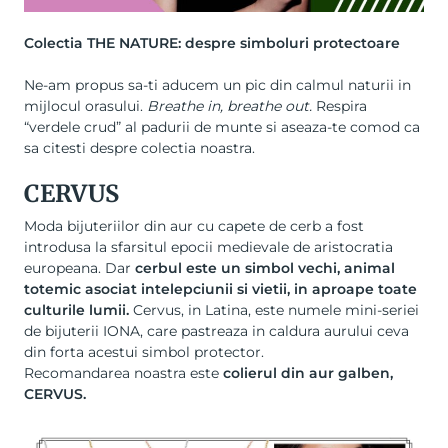
Colectia THE NATURE: despre simboluri protectoare
Ne-am propus sa-ti aducem un pic din calmul naturii in
mijlocul orasului.
Breathe in, breathe out.
Respira
“verdele crud” al padurii de munte si aseaza-te comod ca
sa citesti despre colectia noastra.
CERVUS
Moda bijuteriilor din aur cu capete de cerb a fost
introdusa la sfarsitul epocii medievale de aristocratia
europeana. Dar
cerbul este un simbol vechi, animal
totemic asociat intelepciunii si vietii, in aproape toate
culturile lumii.
Cervus, in Latina, este numele mini-seriei
de bijuterii IONA, care pastreaza in caldura aurului ceva
din forta acestui simbol protector.
Recomandarea noastra este
colierul din aur galben,
CERVUS
.