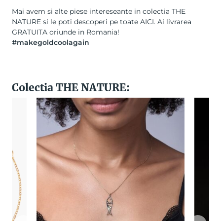
Mai avem si alte piese intereseante in colectia THE
NATURE si le poti descoperi pe toate
AICI
. Ai livrarea
GRATUITA oriunde in Romania!
#makegoldcoolagain
Colectia THE NATURE: