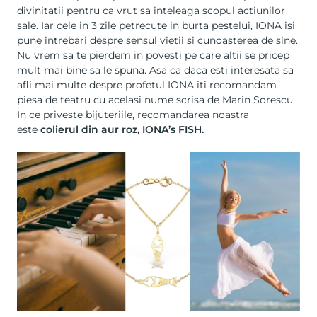
divinitatii pentru ca vrut sa inteleaga scopul actiunilor
sale. Iar cele in 3 zile petrecute in burta pestelui, IONA isi
pune intrebari despre sensul vietii si cunoasterea de sine.
Nu vrem sa te pierdem in povesti pe care altii se pricep
mult mai bine sa le spuna. Asa ca daca esti interesata sa
afli mai multe despre profetul IONA iti recomandam
piesa de teatru cu acelasi nume scrisa de Marin Sorescu.
In ce priveste bijuteriile, recomandarea noastra
este
colierul din aur roz, IONA’s FISH
.