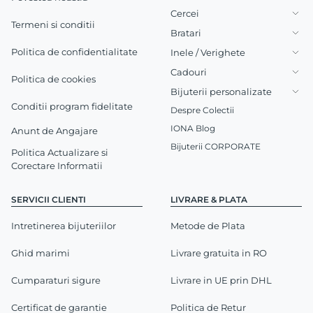
Cercei
Termeni si conditii
Bratari
Politica de confidentialitate
Inele / Verighete
Cadouri
Politica de cookies
Bijuterii personalizate
Conditii program fidelitate
Despre Colectii
IONA Blog
Anunt de Angajare
Bijuterii CORPORATE
Politica Actualizare si
Corectare Informatii
SERVICII CLIENTI
LIVRARE & PLATA
Intretinerea bijuteriilor
Metode de Plata
Ghid marimi
Livrare gratuita in RO
Cumparaturi sigure
Livrare in UE prin DHL
Certificat de garantie
Politica de Retur