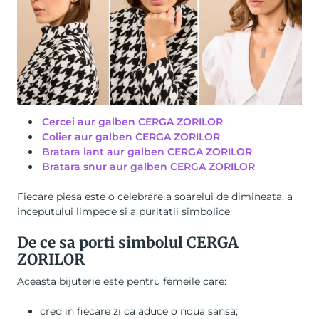
Cercei aur galben CERGA ZORILOR
Colier aur galben CERGA ZORILOR
Bratara lant aur galben CERGA ZORILOR
Bratara snur aur galben CERGA ZORILOR
Fiecare piesa este o celebrare a soarelui de dimineata, a
inceputului limpede si a puritatii simbolice.
De ce sa porti simbolul CERGA
ZORILOR
Aceasta bijuterie este pentru femeile care:
cred in fiecare zi ca aduce o noua sansa;