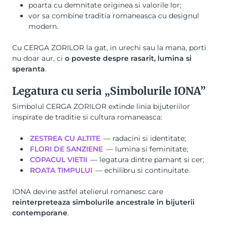
poarta cu demnitate originea si valorile lor;
vor sa combine traditia romaneasca cu designul
modern.
Cu CERGA ZORILOR la gat, in urechi sau la mana, porti
nu doar aur, ci
o poveste despre rasarit, lumina si
speranta
.
Legatura cu seria „Simbolurile IONA”
Simbolul CERGA ZORILOR extinde linia bijuteriilor
inspirate de traditie si cultura romaneasca:
ZESTREA CU ALTITE
— radacini si identitate;
FLORI DE SANZIENE
— lumina si feminitate;
COPACUL VIETII
— legatura dintre pamant si cer;
ROATA TIMPULUI
— echilibru si continuitate.
IONA devine astfel atelierul romanesc care
reinterpreteaza simbolurile ancestrale in bijuterii
contemporane
.