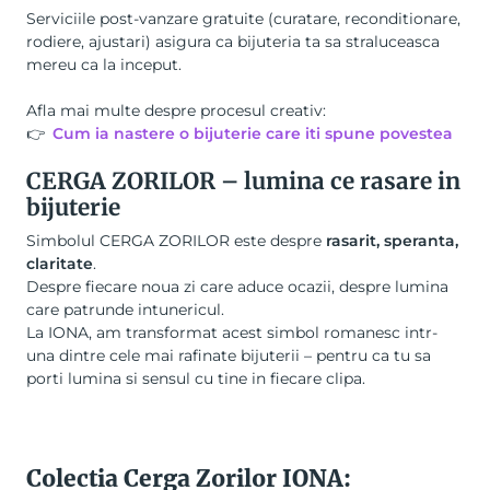
Serviciile post-vanzare gratuite (curatare, reconditionare,
rodiere, ajustari) asigura ca bijuteria ta sa straluceasca
mereu ca la inceput.
Afla mai multe despre procesul creativ:
👉
Cum ia nastere o bijuterie care iti spune povestea
CERGA ZORILOR – lumina ce rasare in
bijuterie
Simbolul CERGA ZORILOR este despre
rasarit, speranta,
claritate
.
Despre fiecare noua zi care aduce ocazii, despre lumina
care patrunde intunericul.
La IONA, am transformat acest simbol romanesc intr-
una dintre cele mai rafinate bijuterii – pentru ca tu sa
porti lumina si sensul cu tine in fiecare clipa.
Colectia Cerga Zorilor IONA: