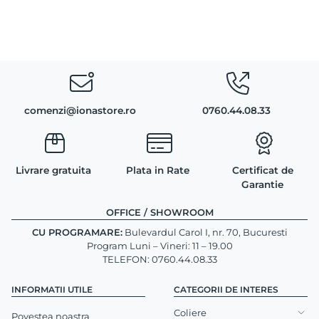
comenzi@ionastore.ro
0760.44.08.33
Livrare gratuita
Plata in Rate
Certificat de
Garantie
OFFICE / SHOWROOM
CU PROGRAMARE:
Bulevardul Carol I, nr. 70, Bucuresti
Program Luni – Vineri: 11 – 19.00
TELEFON: 0760.44.08.33
INFORMATII UTILE
CATEGORII DE INTERES
Coliere
Povestea noastra