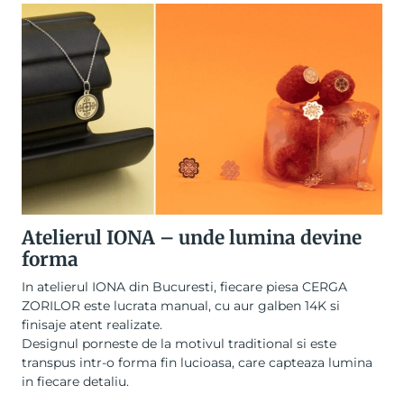
Atelierul IONA – unde lumina devine
forma
In atelierul IONA din Bucuresti, fiecare piesa CERGA
ZORILOR este lucrata manual, cu aur galben 14K si
finisaje atent realizate.
Designul porneste de la motivul traditional si este
transpus intr-o forma fin lucioasa, care capteaza lumina
in fiecare detaliu.