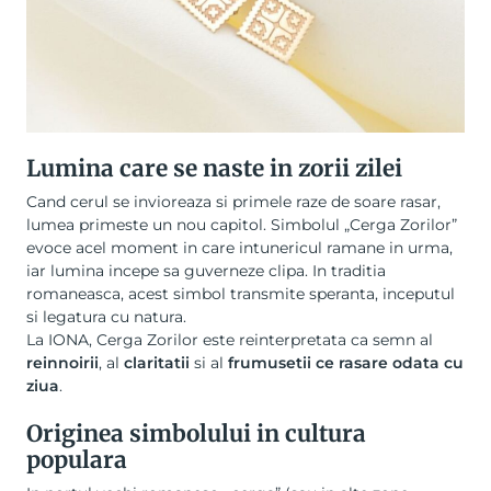
Lumina care se naste in zorii zilei
Cand cerul se invioreaza si primele raze de soare rasar,
lumea primeste un nou capitol. Simbolul „Cerga Zorilor”
evoce acel moment in care intunericul ramane in urma,
iar lumina incepe sa guverneze clipa. In traditia
romaneasca, acest simbol transmite speranta, inceputul
si legatura cu natura.
La IONA, Cerga Zorilor este reinterpretata ca semn al
reinnoirii
, al
claritatii
si al
frumusetii ce rasare odata cu
ziua
.
Originea simbolului in cultura
populara