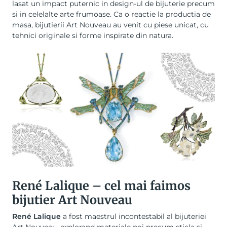
lasat un impact puternic in design-ul de bijuterie precum
si in celelalte arte frumoase. Ca o reactie la productia de
masa, bijutierii Art Nouveau au venit cu piese unicat, cu
tehnici originale si forme inspirate din natura.
René Lalique – cel mai faimos
bijutier Art Nouveau
René Lalique
a fost maestrul incontestabil al bijuteriei
Art Nouveau, explorand materiale noi precum sticla si