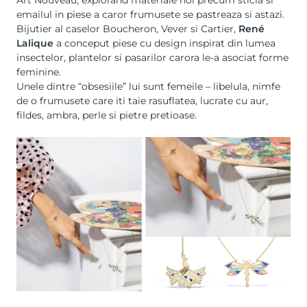
emailul in piese a caror frumusete se pastreaza si astazi.
Bijutier al caselor Boucheron, Vever si Cartier,
René
Lalique
a conceput piese cu design inspirat din lumea
insectelor, plantelor si pasarilor carora le-a asociat forme
feminine.
Unele dintre “obsesiile” lui sunt femeile – libelula, nimfe
de o frumusete care iti taie rasuflatea, lucrate cu aur,
fildes, ambra, perle si pietre pretioase.