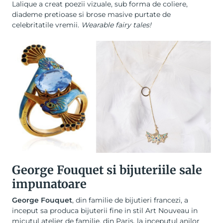
Lalique a creat poezii vizuale, sub forma de
coliere
,
diademe pretioase si brose masive purtate de
celebritatile vremii.
Wearable fairy tales!
George Fouquet si bijuteriile sale
impunatoare
George Fouquet
, din familie de bijutieri francezi, a
inceput sa produca bijuterii fine in stil Art Nouveau in
micutul atelier de familie, din Paris, la inceputul anilor