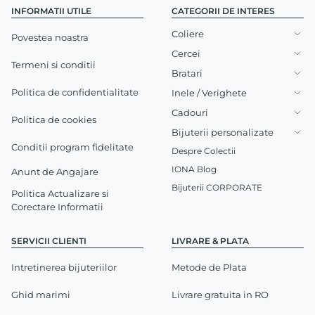
INFORMATII UTILE
CATEGORII DE INTERES
Coliere
Povestea noastra
Cercei
Termeni si conditii
Bratari
Politica de confidentialitate
Inele / Verighete
Cadouri
Politica de cookies
Bijuterii personalizate
Conditii program fidelitate
Despre Colectii
IONA Blog
Anunt de Angajare
Bijuterii CORPORATE
Politica Actualizare si
Corectare Informatii
SERVICII CLIENTI
LIVRARE & PLATA
Intretinerea bijuteriilor
Metode de Plata
Ghid marimi
Livrare gratuita in RO