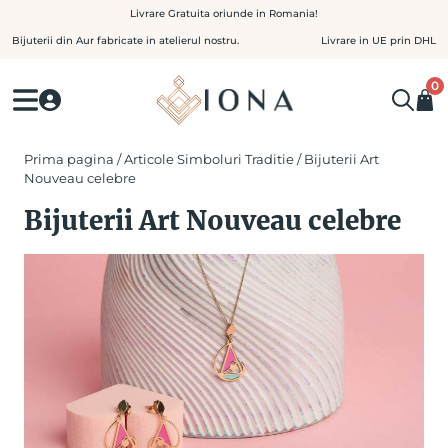
Skip
Livrare Gratuita oriunde in Romania!
to
Bijuterii din Aur fabricate in atelierul nostru.
Livrare in UE prin DHL
content
0
Prima pagina
/
Articole Simboluri Traditie
/ Bijuterii Art
Nouveau celebre
Bijuterii Art Nouveau celebre