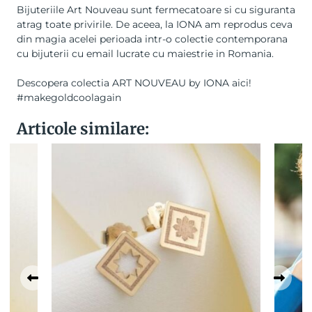
Bijuteriile Art Nouveau
sunt fermecatoare si cu siguranta
atrag toate privirile. De aceea, la IONA am reprodus ceva
din magia acelei perioada intr-o colectie contemporana
cu bijuterii cu email lucrate cu maiestrie in Romania.
Descopera
colectia ART NOUVEAU
by IONA aici!
#makegoldcoolagain
Articole similare: