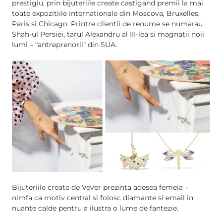
prestigiu, prin bijuteriile create castigand premii la mai
toate expozitiile internationale din Moscova, Bruxelles,
Paris si Chicago. Printre clientii de renume se numarau
Shah-ul Persiei, tarul Alexandru al III-lea si magnatii noii
lumi – “antreprenorii” din SUA.
Bijuteriile create de Vever prezinta adesea femeia –
nimfa ca motiv central si folosc diamante si email in
nuante calde pentru a ilustra o lume de fantezie.