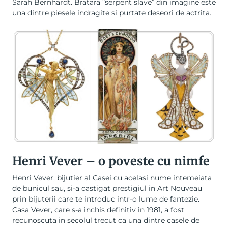
Sarah Bernhardt.
Bratara
“serpent slave” din imagine este
una dintre piesele indragite si purtate deseori de actrita.
Henri Vever – o poveste cu nimfe
Henri Vever, bijutier al Casei cu acelasi nume intemeiata
de bunicul sau, si-a castigat prestigiul in Art Nouveau
prin bijuterii care te introduc intr-o lume de fantezie.
Casa Vever, care s-a inchis definitiv in 1981, a fost
recunoscuta in secolul trecut ca una dintre casele de