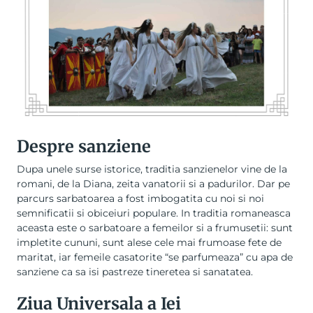
Despre sanziene
Dupa unele surse istorice, traditia sanzienelor vine de la
romani, de la Diana, zeita vanatorii si a padurilor. Dar pe
parcurs sarbatoarea a fost imbogatita cu noi si noi
semnificatii si obiceiuri populare. In traditia romaneasca
aceasta este o sarbatoare a femeilor si a frumusetii: sunt
impletite cununi, sunt alese cele mai frumoase fete de
maritat, iar femeile casatorite “se parfumeaza” cu apa de
sanziene ca sa isi pastreze tineretea si sanatatea.
Ziua Universala a Iei