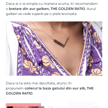
Daca ai o ie simpla cu maneca scurta, iti recomandam
o
bratara din aur galben, THE GOLDEN RATIO
. Aurul
galben se vede superb pe o piele bronzata.
Daca ia ta este mai decoltata, atunci iti
propunem
colierul la baza gatului din aur alb, THE
GOLDEN RATIO
.