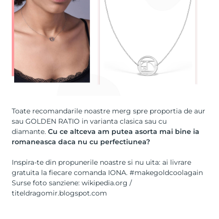
Toate recomandarile noastre merg spre proportia de aur
sau GOLDEN RATIO in varianta clasica sau cu
diamante.
Cu ce altceva am putea asorta mai bine ia
romaneasca daca nu cu perfectiunea?
Inspira-te din propunerile noastre si nu uita: ai livrare
gratuita la fiecare comanda IONA. #makegoldcoolagain
Surse foto sanziene: wikipedia.org /
titeldragomir.blogspot.com