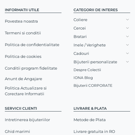
INFORMATII UTILE
CATEGORII DE INTERES
Coliere
Povestea noastra
Cercei
Termeni si conditii
Bratari
Politica de confidentialitate
Inele / Verighete
Cadouri
Politica de cookies
Bijuterii personalizate
Conditii program fidelitate
Despre Colectii
IONA Blog
Anunt de Angajare
Bijuterii CORPORATE
Politica Actualizare si
Corectare Informatii
SERVICII CLIENTI
LIVRARE & PLATA
Intretinerea bijuteriilor
Metode de Plata
Ghid marimi
Livrare gratuita in RO