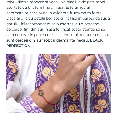
mixul dintre modern si vechi. Ne plac iile de patrimoniu
asortate cu
bijuterii fine din aur
. Este un joc al
contrastelor care pune in evidenta frumusetea femeii.
Daca ai o ie cu detalii bogate si inchisa in partea de sus a
gatului, iti recomandam sa o asortezi cu o pereche
de
cercei fini din aur
in asa fel incat toata atentia sa se
concentreze in partea de sus a corpului. Alegerea noastra
sunt
cerceii din aur roz cu diamante negru, BLACK
PERFECTION
.