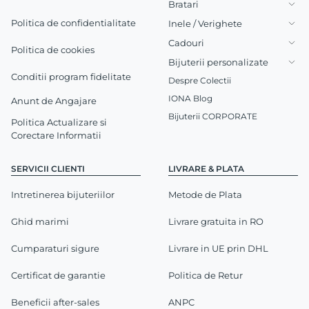
Bratari
Politica de confidentialitate
Inele / Verighete
Cadouri
Politica de cookies
Bijuterii personalizate
Conditii program fidelitate
Despre Colectii
IONA Blog
Anunt de Angajare
Bijuterii CORPORATE
Politica Actualizare si
Corectare Informatii
SERVICII CLIENTI
LIVRARE & PLATA
Intretinerea bijuteriilor
Metode de Plata
Ghid marimi
Livrare gratuita in RO
Cumparaturi sigure
Livrare in UE prin DHL
Certificat de garantie
Politica de Retur
Beneficii after-sales
ANPC