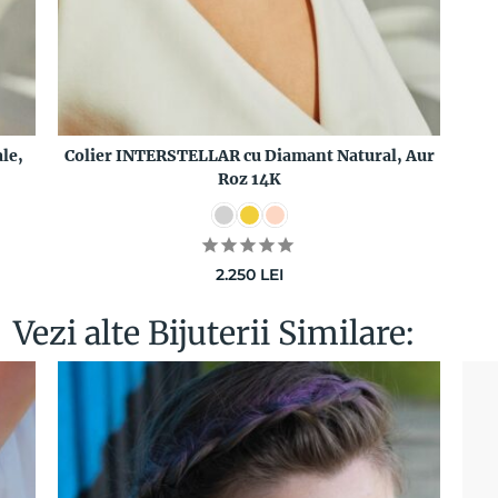
le,
Colier INTERSTELLAR cu Diamant Natural, Aur
Roz 14K
2.250
LEI
Vezi alte Bijuterii Similare: