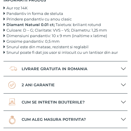
INFORMATII PRODUS
Aur roz 14K
Pandantiv in forma de steluta
Prindere pandantiv cu anou clasic
Diamant Natural 0.01 ct;
Taietura: briliant rotund
Culoare: D – G; Claritate: VVS – VS; Diametru: 1,25 mm
Dimensiuni pandantiv: 10 x 9 mm (inaltime x latime)
Grosime pandantiv: 0,5 mm
Snurul este din matase, rezistent si reglabil
Snurul poate fi dat jos usor si inlocuit cu un lantisor din aur
LIVRARE GRATUITA IN ROMANIA
2 ANI GARANTIE
CUM SE INTRETIN BIJUTERIILE?
CUM ALEG MASURA POTRIVITA?