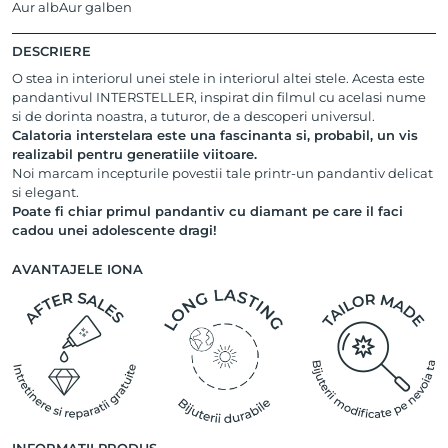
Aur alb
Aur galben
DESCRIERE
O stea in interiorul unei stele in interiorul altei stele. Acesta este
pandantivul INTERSTELLER, inspirat din filmul cu acelasi nume
si de dorinta noastra, a tuturor, de a descoperi universul.
Calatoria interstelara este una fascinanta si, probabil, un vis
realizabil pentru generatiile viitoare.
Noi marcam incepturile povestii tale printr-un pandantiv delicat
si elegant.
Poate fi chiar primul pandantiv cu diamant pe care il faci
cadou unei adolescente dragi!
AVANTAJELE IONA