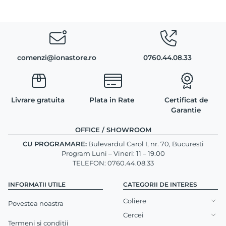
comenzi@ionastore.ro
0760.44.08.33
Livrare gratuita
Plata in Rate
Certificat de
Garantie
OFFICE / SHOWROOM
CU PROGRAMARE:
Bulevardul Carol I, nr. 70, Bucuresti
Program Luni – Vineri: 11 – 19.00
TELEFON: 0760.44.08.33
INFORMATII UTILE
CATEGORII DE INTERES
Coliere
Povestea noastra
Cercei
Termeni si conditii