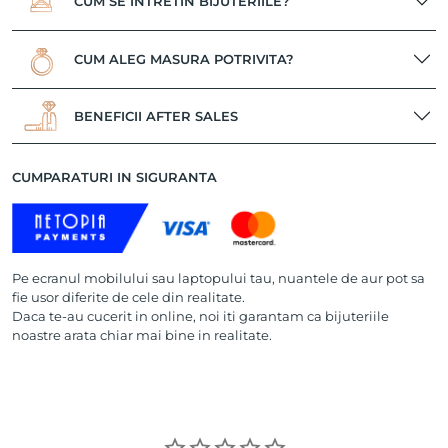
CUM SE INTRETIN BIJUTERIILE?
CUM ALEG MASURA POTRIVITA?
BENEFICII AFTER SALES
CUMPARATURI IN SIGURANTA
Pe ecranul mobilului sau laptopului tau, nuantele de aur pot sa
fie usor diferite de cele din realitate.
Daca te-au cucerit in online, noi iti garantam ca bijuteriile
noastre arata chiar mai bine in realitate.