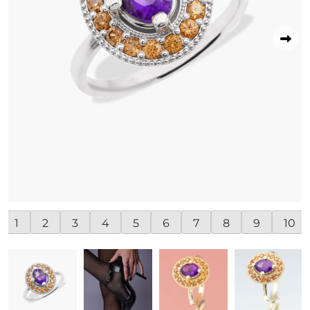
1
2
3
4
5
6
7
8
9
10