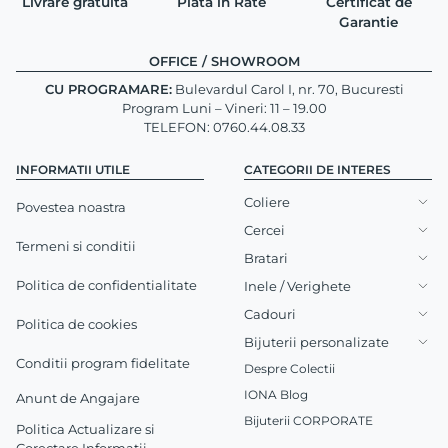
Livrare gratuita
Plata in Rate
Certificat de
Garantie
OFFICE / SHOWROOM
CU PROGRAMARE:
Bulevardul Carol I, nr. 70, Bucuresti
Program Luni – Vineri: 11 – 19.00
TELEFON: 0760.44.08.33
INFORMATII UTILE
CATEGORII DE INTERES
Coliere
Povestea noastra
Cercei
Termeni si conditii
Bratari
Politica de confidentialitate
Inele / Verighete
Cadouri
Politica de cookies
Bijuterii personalizate
Conditii program fidelitate
Despre Colectii
IONA Blog
Anunt de Angajare
Bijuterii CORPORATE
Politica Actualizare si
Corectare Informatii