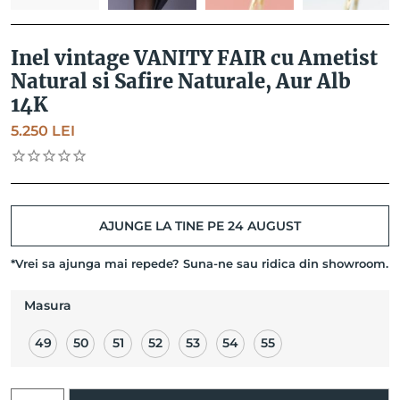
Inel vintage VANITY FAIR cu Ametist
Natural si Safire Naturale, Aur Alb
14K
5.250
LEI
AJUNGE LA TINE PE 24 AUGUST
*Vrei sa ajunga mai repede? Suna-ne sau ridica din showroom.
Masura
49
50
51
52
53
54
55
Cantitate