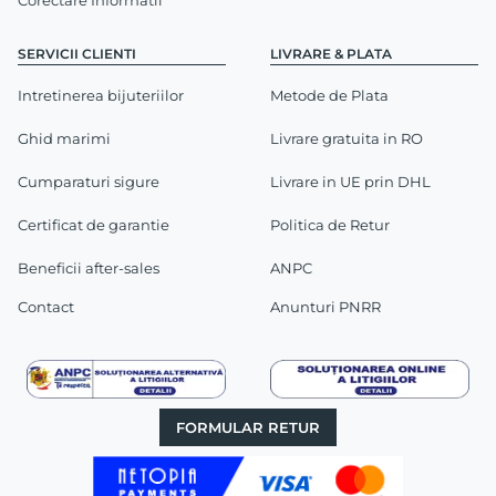
SERVICII CLIENTI
LIVRARE & PLATA
Intretinerea bijuteriilor
Metode de Plata
Ghid marimi
Livrare gratuita in RO
Cumparaturi sigure
Livrare in UE prin DHL
Certificat de garantie
Politica de Retur
Beneficii after-sales
ANPC
Contact
Anunturi PNRR
FORMULAR RETUR