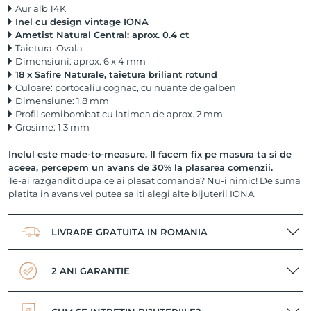
Aur alb 14K
Inel cu design vintage IONA
Ametist Natural Central: aprox. 0.4 ct
Taietura: Ovala
Dimensiuni: aprox. 6 x 4 mm
18 x Safire Naturale, taietura briliant rotund
Culoare: portocaliu cognac, cu nuante de galben
Dimensiune: 1.8 mm
Profil semibombat cu latimea de aprox. 2 mm
Grosime: 1.3 mm
Inelul este made-to-measure. Il facem fix pe masura ta si de
aceea, percepem un avans de 30% la plasarea comenzii.
Te-ai razgandit dupa ce ai plasat comanda? Nu-i nimic! De suma
platita in avans vei putea sa iti alegi alte bijuterii IONA.
LIVRARE GRATUITA IN ROMANIA
2 ANI GARANTIE