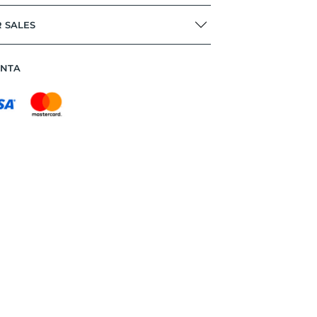
R SALES
ANTA