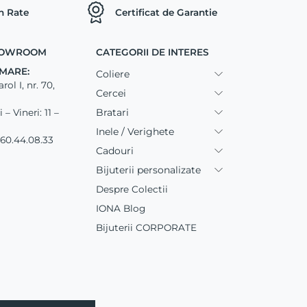
in Rate
Certificat de Garantie
SHOWROOM
CATEGORII DE INTERES
MARE:
Coliere
ol I, nr. 70,
Cercei
Bratari
– Vineri: 11 –
Inele / Verighete
60.44.08.33
Cadouri
Bijuterii personalizate
Despre Colectii
IONA Blog
Bijuterii CORPORATE