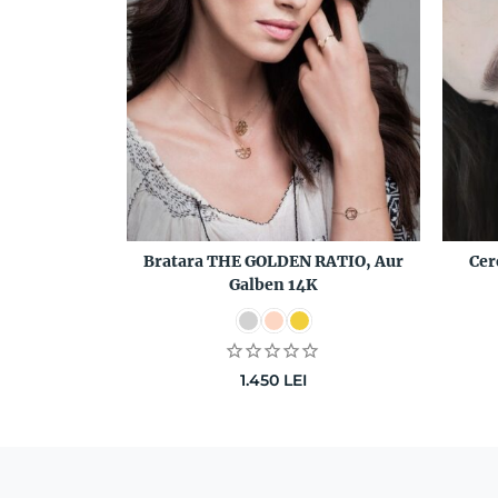
Bratara THE GOLDEN RATIO, Aur
Cer
Galben 14K
1.450
LEI