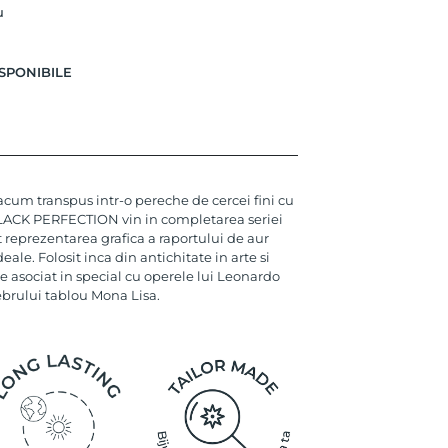
u
SPONIBILE
acum transpus intr-o pereche de cercei fini cu
LACK PERFECTION vin in completarea seriei
eprezentarea grafica a raportului de aur
eale. Folosit inca din antichitate in arte si
te asociat in special cu operele lui Leonardo
ebrului tablou Mona Lisa.