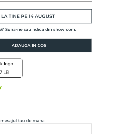
LA TINE PE 14 AUGUST
de? Suna-ne sau ridica din showroom.
ADAUGA IN COS
7 LEI
e mesajul tau de mana