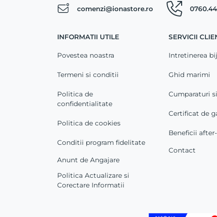
comenzi@ionastore.ro
0760.44
INFORMATII UTILE
SERVICII CLIE
Povestea noastra
Intretinerea bij
Termeni si conditii
Ghid marimi
Politica de
Cumparaturi s
confidentialitate
Certificat de g
Politica de cookies
Beneficii after
Conditii program fidelitate
Contact
Anunt de Angajare
Politica Actualizare si
Corectare Informatii