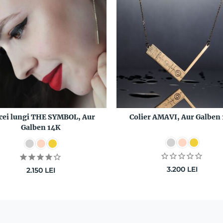
cei lungi THE SYMBOL, Aur
Colier AMAVI, Aur Galben
Galben 14K
3.200
LEI
2.150
LEI