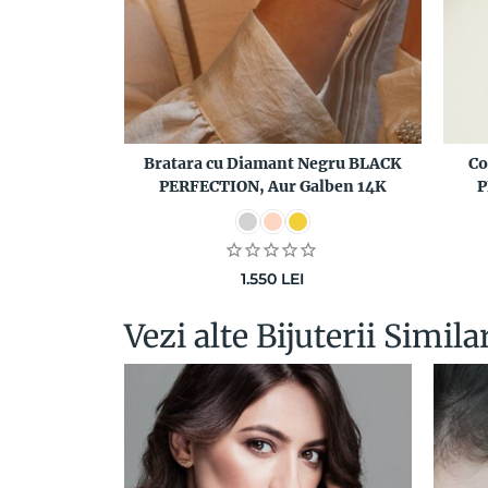
Bratara cu Diamant Negru BLACK
Co
PERFECTION, Aur Galben 14K
P
1.550
LEI
Vezi alte Bijuterii Simila