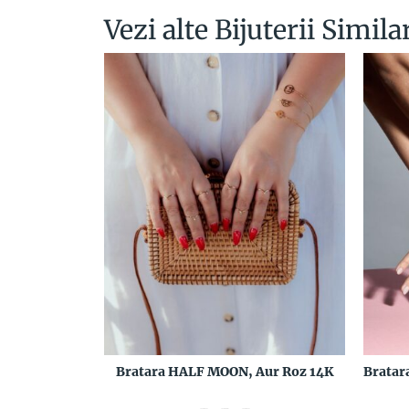
Vezi alte Bijuterii Simila
Bratara HALF MOON, Aur Roz 14K
Bratar