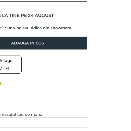
 LA TINE PE 24 AUGUST
de? Suna-ne sau ridica din showroom.
ADAUGA IN COS
1 LEI
e mesajul tau de mana