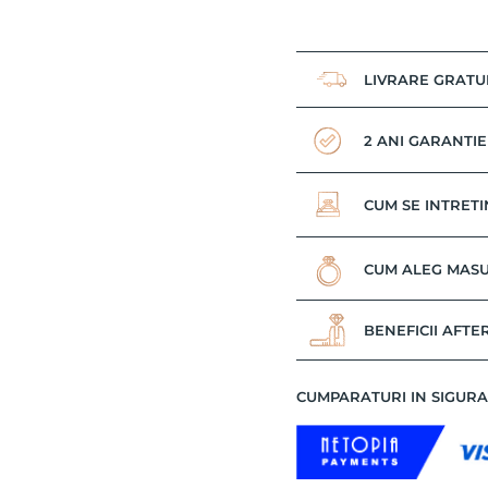
LIVRARE GRATU
2 ANI GARANTIE
CUM SE INTRETI
CUM ALEG MASU
BENEFICII AFTE
CUMPARATURI IN SIGUR