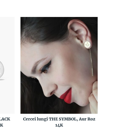
BLACK
Cercei lungi THE SYMBOL, Aur Roz
4K
14K