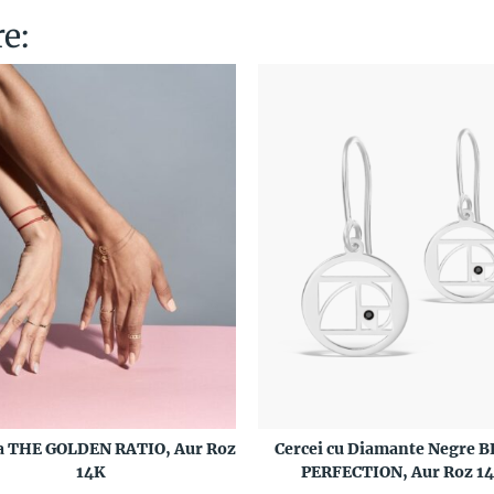
re:
a THE GOLDEN RATIO, Aur Roz
Cercei cu Diamante Negre 
14K
PERFECTION, Aur Roz 1