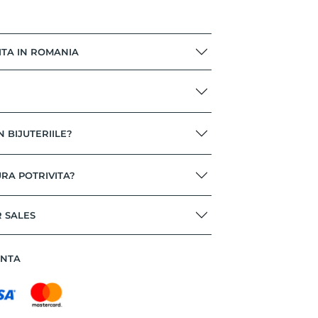
ITA IN ROMANIA
N BIJUTERIILE?
RA POTRIVITA?
R SALES
ANTA