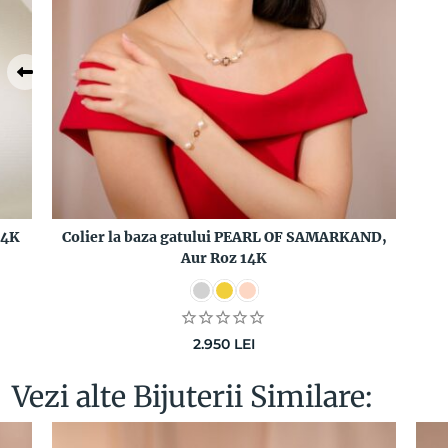
14K
Colier la baza gatului PEARL OF SAMARKAND,
Aur Roz 14K
2.950
LEI
Vezi alte Bijuterii Similare: