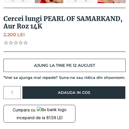
Cercei lungi PEARL OF SAMARKAND,
Aur Roz 14K
2.200
LEI
AJUNG LA TINE PE 12 AUGUST
*Vrei sa ajunga mai repede? Suna-ne sau ridica din showroom.
Cantitate
ADAUGA IN COS
Cercei
lungi
PEARL
Cumpara cu
OF
incepand de la 81.59 LEI
SAMARKAND,
Aur