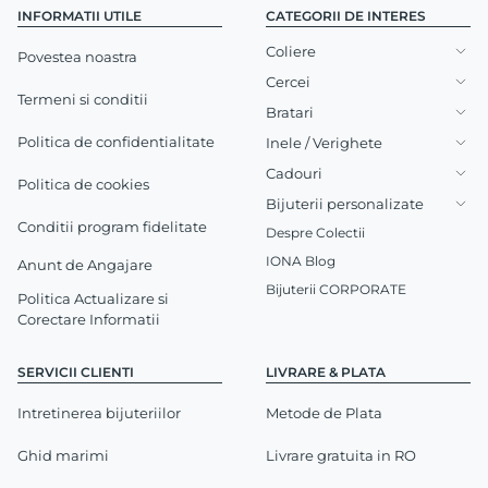
INFORMATII UTILE
CATEGORII DE INTERES
Coliere
Povestea noastra
Cercei
Termeni si conditii
Bratari
Politica de confidentialitate
Inele / Verighete
Cadouri
Politica de cookies
Bijuterii personalizate
Conditii program fidelitate
Despre Colectii
IONA Blog
Anunt de Angajare
Bijuterii CORPORATE
Politica Actualizare si
Corectare Informatii
SERVICII CLIENTI
LIVRARE & PLATA
Intretinerea bijuteriilor
Metode de Plata
Ghid marimi
Livrare gratuita in RO