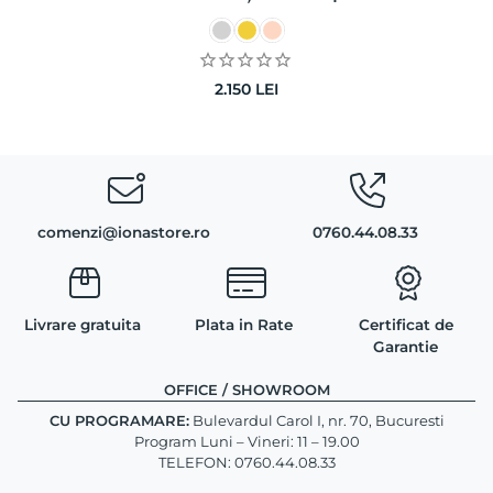
2.150
LEI
comenzi@ionastore.ro
0760.44.08.33
Livrare gratuita
Plata in Rate
Certificat de
Garantie
OFFICE / SHOWROOM
CU PROGRAMARE:
Bulevardul Carol I, nr. 70, Bucuresti
Program Luni – Vineri: 11 – 19.00
TELEFON: 0760.44.08.33