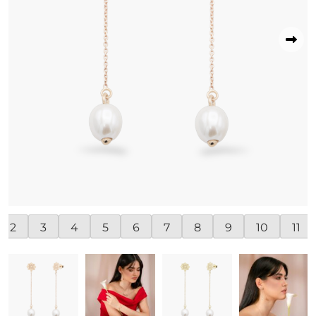
2
3
4
5
6
7
8
9
10
11