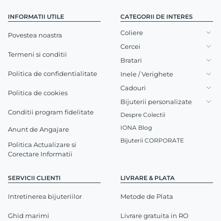
INFORMATII UTILE
CATEGORII DE INTERES
Coliere
Povestea noastra
Cercei
Termeni si conditii
Bratari
Politica de confidentialitate
Inele / Verighete
Cadouri
Politica de cookies
Bijuterii personalizate
Conditii program fidelitate
Despre Colectii
IONA Blog
Anunt de Angajare
Bijuterii CORPORATE
Politica Actualizare si
Corectare Informatii
SERVICII CLIENTI
LIVRARE & PLATA
Intretinerea bijuteriilor
Metode de Plata
Ghid marimi
Livrare gratuita in RO