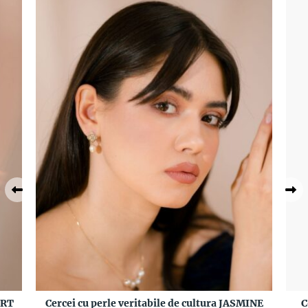
ERT
Cercei cu perle veritabile de cultura JASMINE
C