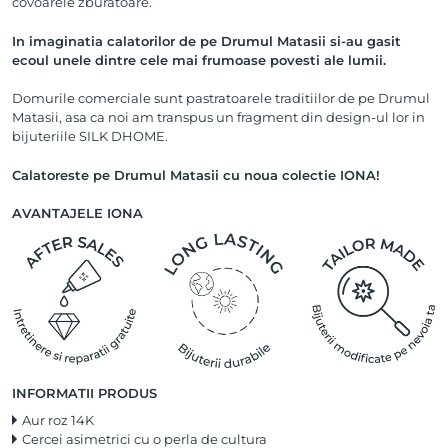
covoarele zburatoare.
In imaginatia calatorilor de pe Drumul Matasii si-au gasit
ecoul unele dintre cele mai frumoase povesti ale lumii.
Domurile comerciale sunt pastratoarele traditiilor de pe Drumul
Matasii, asa ca noi am transpus un fragment din design-ul lor in
bijuteriile SILK DHOME.
Calatoreste pe Drumul Matasii cu noua colectie IONA!
AVANTAJELE IONA
INFORMATII PRODUS
Aur roz 14K
Cercei asimetrici cu o perla de cultura