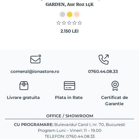
GARDEN, Aur Roz 14K
2.150
LEI
comenzi@ionastore.ro
0760.44.08.33
Livrare gratuita
Plata in Rate
Certificat de
Garantie
OFFICE / SHOWROOM
CU PROGRAMARE:
Bulevardul Carol I, nr. 70, Bucuresti
Program Luni – Vineri: 11 – 19.00
TELEFON: 0760.44.08.33