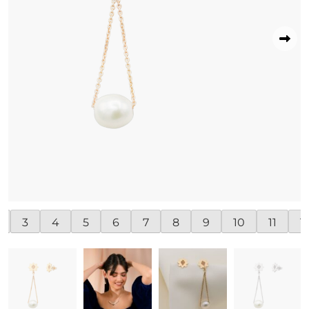
3
4
5
6
7
8
9
10
11
1