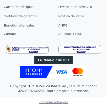
Cumparaturi sigure
Livrare in UE prin DHL
Certificat de garantie
Politica de Retur
Beneficii after-sales
ANPC
Contact
Anunturi PNRR
FORMULAR RETUR
Copyright 2025 IONA WOMAN SRL, CUI: RO39332277,
J2018002102235. Toate drepturile rezervate.
Formular retragere