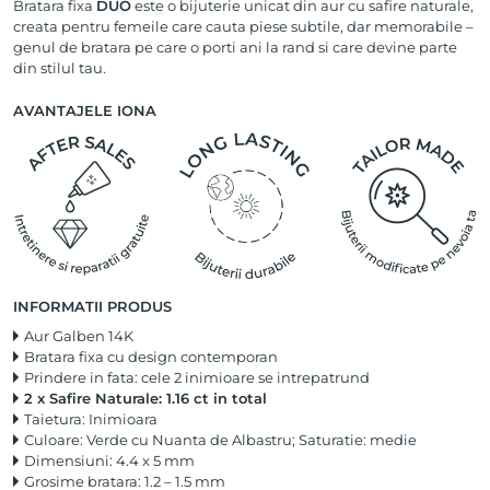
Bratara fixa
DUO
este o bijuterie unicat din aur cu safire naturale,
creata pentru femeile care cauta piese subtile, dar memorabile –
genul de bratara pe care o porti ani la rand si care devine parte
din stilul tau.
AVANTAJELE IONA
INFORMATII PRODUS
Aur Galben 14K
Bratara fixa cu design contemporan
Prindere in fata: cele 2 inimioare se intrepatrund
2 x Safire Naturale: 1.16 ct in total
Taietura: Inimioara
Culoare: Verde cu Nuanta de Albastru; Saturatie: medie
Dimensiuni: 4.4 x 5 mm
Grosime bratara: 1.2 – 1.5 mm