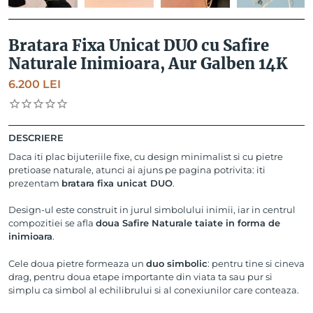
Bratara Fixa Unicat DUO cu Safire
Naturale Inimioara, Aur Galben 14K
6.200
LEI
DESCRIERE
Daca iti plac bijuteriile fixe, cu design minimalist si cu pietre
pretioase naturale, atunci ai ajuns pe pagina potrivita: iti
prezentam
bratara fixa unicat DUO
.
Design-ul este construit in jurul simbolului inimii, iar in centrul
compozitiei se afla
doua Safire Naturale taiate in forma de
inimioara
.
Cele doua pietre formeaza un
duo simbolic
: pentru tine si cineva
drag, pentru doua etape importante din viata ta sau pur si
simplu ca simbol al echilibrului si al conexiunilor care conteaza.