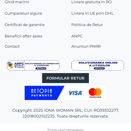
Ghid marimi
Livrare gratuita in RO
Cumparaturi sigure
Livrare in UE prin DHL
Certificat de garantie
Politica de Retur
Beneficii after-sales
ANPC
Contact
Anunturi PNRR
FORMULAR RETUR
Copyright 2025 IONA WOMAN SRL, CUI: RO39332277,
J2018002102235. Toate drepturile rezervate.
Formular retragere