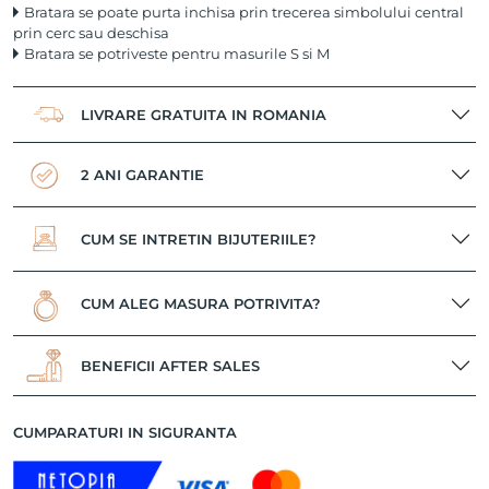
Bratara se poate purta inchisa prin trecerea simbolului central
prin cerc sau deschisa
Bratara se potriveste pentru masurile S si M
LIVRARE GRATUITA IN ROMANIA
2 ANI GARANTIE
CUM SE INTRETIN BIJUTERIILE?
CUM ALEG MASURA POTRIVITA?
BENEFICII AFTER SALES
CUMPARATURI IN SIGURANTA