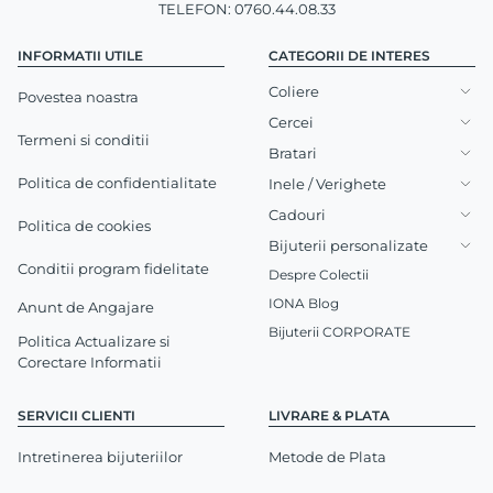
TELEFON: 0760.44.08.33
INFORMATII UTILE
CATEGORII DE INTERES
Coliere
Povestea noastra
Cercei
Termeni si conditii
Bratari
Politica de confidentialitate
Inele / Verighete
Cadouri
Politica de cookies
Bijuterii personalizate
Conditii program fidelitate
Despre Colectii
IONA Blog
Anunt de Angajare
Bijuterii CORPORATE
Politica Actualizare si
Corectare Informatii
SERVICII CLIENTI
LIVRARE & PLATA
Intretinerea bijuteriilor
Metode de Plata