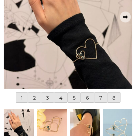
1
2
3
4
5
6
7
8