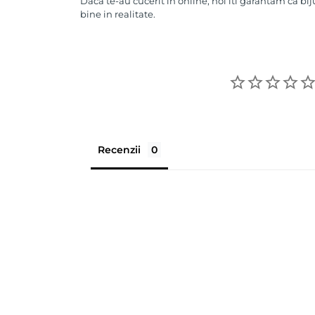
Daca te-au cucerit in online, noi iti garantam ca bij
bine in realitate.
Recenzii