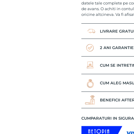
datele tale complete pe co
de avans. O achiti in contul
oricine altcineva. Va fi afisa
LIVRARE GRATU
2 ANI GARANTIE
CUM SE INTRETI
CUM ALEG MASU
BENEFICII AFTE
CUMPARATURI IN SIGUR