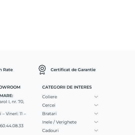
in Rate
Certificat de Garantie
SHOWROOM
CATEGORII DE INTERES
MARE:
Coliere
ol I, nr. 70,
Cercei
Bratari
– Vineri: 11 –
Inele / Verighete
60.44.08.33
Cadouri