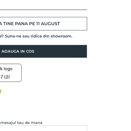
 TINE PANA PE 11 AUGUST
de? Suna-ne sau ridica din showroom.
ADAUGA IN COS
7 LEI
e mesajul tau de mana