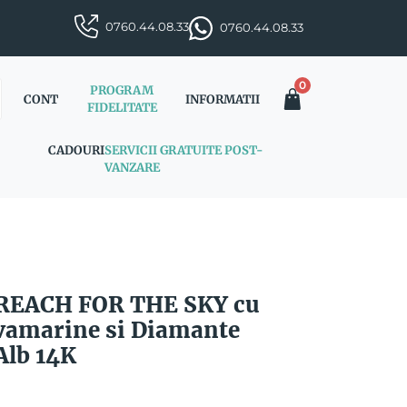
0760.44.08.33
0760.44.08.33
0
PROGRAM
CONT
INFORMATII
FIDELITATE
CADOURI
SERVICII GRATUITE POST-
VANZARE
t REACH FOR THE SKY cu
vamarine si Diamante
Alb 14K