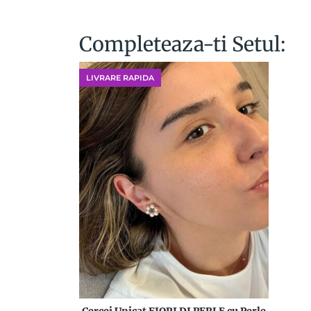
Completeaza-ti Setul:
LIVRARE RAPIDA