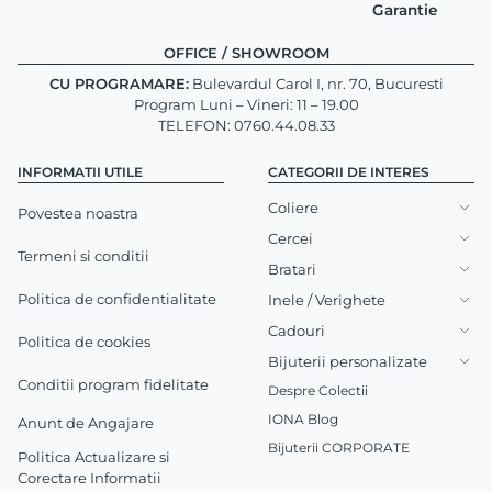
Garantie
OFFICE / SHOWROOM
CU PROGRAMARE:
Bulevardul Carol I, nr. 70, Bucuresti
Program Luni – Vineri: 11 – 19.00
TELEFON: 0760.44.08.33
INFORMATII UTILE
CATEGORII DE INTERES
Coliere
Povestea noastra
Cercei
Termeni si conditii
Bratari
Politica de confidentialitate
Inele / Verighete
Cadouri
Politica de cookies
Bijuterii personalizate
Conditii program fidelitate
Despre Colectii
IONA Blog
Anunt de Angajare
Bijuterii CORPORATE
Politica Actualizare si
Corectare Informatii