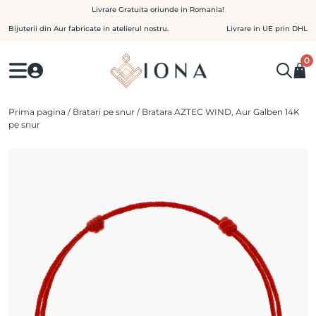
Skip
Livrare Gratuita oriunde in Romania!
to
Bijuterii din Aur fabricate in atelierul nostru.
Livrare in UE prin DHL
content
0
Prima pagina
/
Bratari pe snur
/ Bratara AZTEC WIND, Aur Galben 14K
pe snur