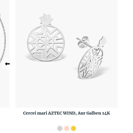
Cercei mari AZTEC WIND, Aur Galben 14K