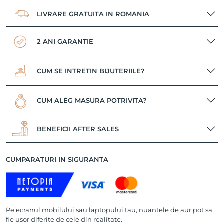
LIVRARE GRATUITA IN ROMANIA
2 ANI GARANTIE
CUM SE INTRETIN BIJUTERIILE?
CUM ALEG MASURA POTRIVITA?
BENEFICII AFTER SALES
CUMPARATURI IN SIGURANTA
Pe ecranul mobilului sau laptopului tau, nuantele de aur pot sa
fie usor diferite de cele din realitate.