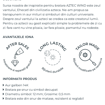
Sursa noastra de inspiratie pentru bratara AZTEC WIND este zeul
vantului, Ehecatl din civilizatia azteca. Ne-am propus sa
transpunem in aur mituri si simboluri din culturi universale.
Despre zeul vantului la azteci se credea ca este creatorul lumii.
Pentru ca aztecii au gasit explicatii simple la problemele de zi cu
zi: fara vant nu vine ploaia, iar fara ploaie, pamantul nu rodeste.
AVANTAJELE IONA
INFORMATII PRODUS
Aur galben 14K
Bratara pe snur cu simbol decupat
Diametru simbol: 12 mm; Grosime: 0,5 mm
Bratara este din snur de matase, rezistent si reglabil