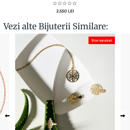
2.550
LEI
Vezi alte Bijuterii Similare:
Stoc epuizat