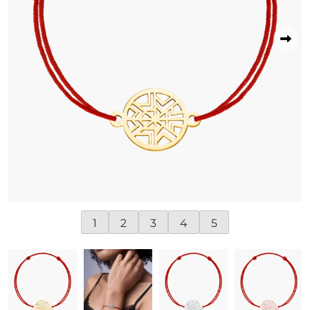
1
2
3
4
5