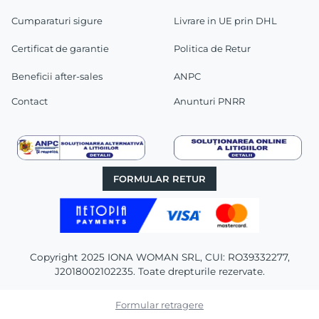
Cumparaturi sigure
Livrare in UE prin DHL
Certificat de garantie
Politica de Retur
Beneficii after-sales
ANPC
Contact
Anunturi PNRR
FORMULAR RETUR
Copyright 2025 IONA WOMAN SRL, CUI: RO39332277,
J2018002102235. Toate drepturile rezervate.
Formular retragere