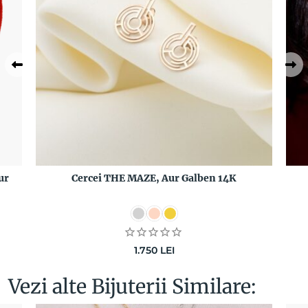
ur
Cercei THE MAZE, Aur Galben 14K
1.750
LEI
Vezi alte Bijuterii Similare: