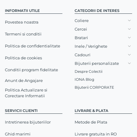
INFORMATII UTILE
CATEGORII DE INTERES
Coliere
Povestea noastra
Cercei
Termeni si conditii
Bratari
Politica de confidentialitate
Inele / Verighete
Cadouri
Politica de cookies
Bijuterii personalizate
Conditii program fidelitate
Despre Colectii
IONA Blog
Anunt de Angajare
Bijuterii CORPORATE
Politica Actualizare si
Corectare Informatii
SERVICII CLIENTI
LIVRARE & PLATA
Intretinerea bijuteriilor
Metode de Plata
Ghid marimi
Livrare gratuita in RO