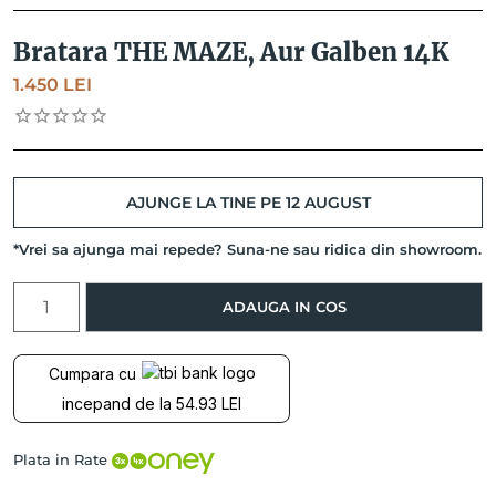
Bratara THE MAZE, Aur Galben 14K
1.450
LEI
AJUNGE LA TINE PE 12 AUGUST
*Vrei sa ajunga mai repede? Suna-ne sau ridica din showroom.
Cantitate
ADAUGA IN COS
Bratara
THE
MAZE,
Cumpara cu
Aur
incepand de la 54.93 LEI
Galben
14K
Plata in Rate