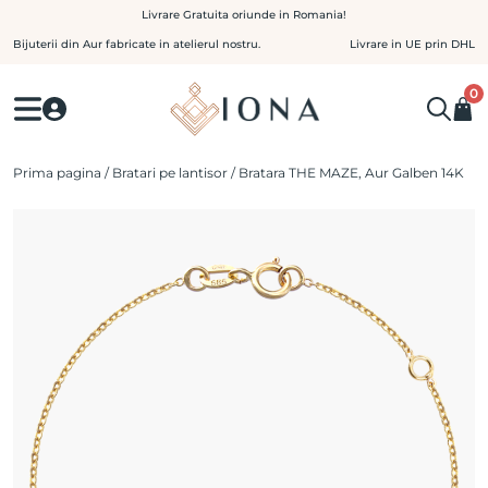
Skip
Livrare Gratuita oriunde in Romania!
to
Bijuterii din Aur fabricate in atelierul nostru.
Livrare in UE prin DHL
content
0
Prima pagina
/
Bratari pe lantisor
/ Bratara THE MAZE, Aur Galben 14K