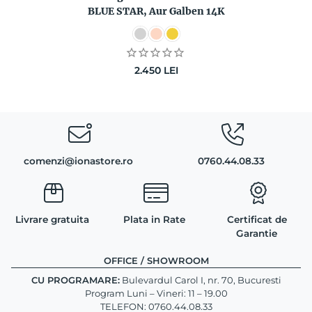
BLUE STAR, Aur Galben 14K
2.450
LEI
comenzi@ionastore.ro
0760.44.08.33
Livrare gratuita
Plata in Rate
Certificat de
Garantie
OFFICE / SHOWROOM
CU PROGRAMARE:
Bulevardul Carol I, nr. 70, Bucuresti
Program Luni – Vineri: 11 – 19.00
TELEFON: 0760.44.08.33