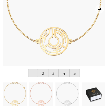
1
2
3
4
5