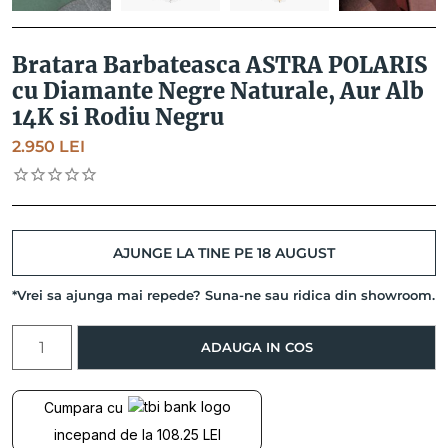
Bratara Barbateasca ASTRA POLARIS
cu Diamante Negre Naturale, Aur Alb
14K si Rodiu Negru
2.950
LEI
AJUNGE LA TINE PE 18 AUGUST
*Vrei sa ajunga mai repede? Suna-ne sau ridica din showroom.
Cantitate
ADAUGA IN COS
Bratara
Barbateasca
ASTRA
Cumpara cu
POLARIS
incepand de la 108.25 LEI
cu