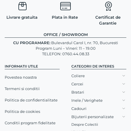
Livrare gratuita
Plata in Rate
Certificat de
Garantie
OFFICE / SHOWROOM
CU PROGRAMARE:
Bulevardul Carol I, nr. 70, Bucuresti
Program Luni – Vineri: 11 – 19.00
TELEFON: 0760.44.08.33
INFORMATII UTILE
CATEGORII DE INTERES
Coliere
Povestea noastra
Cercei
Termeni si conditii
Bratari
Politica de confidentialitate
Inele / Verighete
Cadouri
Politica de cookies
Bijuterii personalizate
Conditii program fidelitate
Despre Colectii