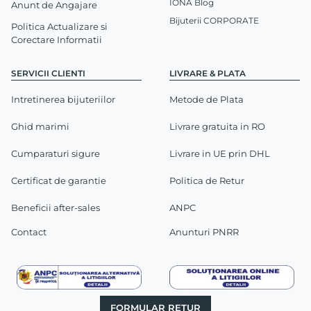
IONA Blog
Anunt de Angajare
Bijuterii CORPORATE
Politica Actualizare si
Corectare Informatii
SERVICII CLIENTI
LIVRARE & PLATA
Intretinerea bijuteriilor
Metode de Plata
Ghid marimi
Livrare gratuita in RO
Cumparaturi sigure
Livrare in UE prin DHL
Certificat de garantie
Politica de Retur
Beneficii after-sales
ANPC
Contact
Anunturi PNRR
FORMULAR RETUR