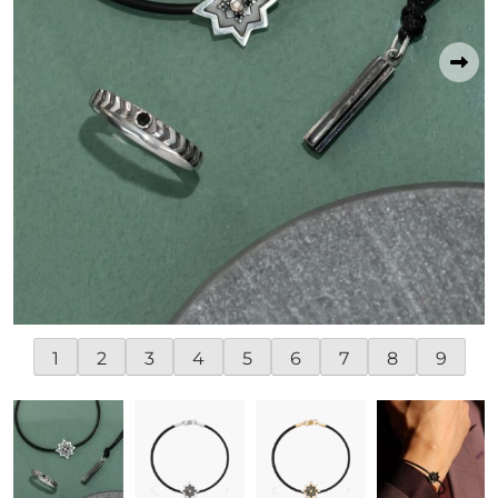
1
2
3
4
5
6
7
8
9