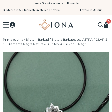
Skip
Livrare Gratuita oriunde in Romania!
to
Bijuterii din Aur fabricate in atelierul nostru.
Livrare in UE prin DHL
content
0
Prima pagina
/
Bijuterii Barbati
/ Bratara Barbateasca ASTRA POLARIS
cu Diamante Negre Naturale, Aur Alb 14K si Rodiu Negru