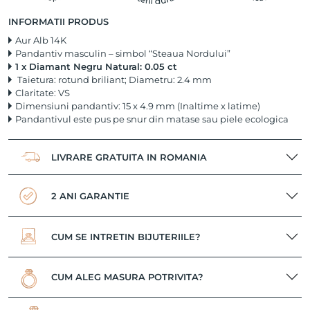
INFORMATII PRODUS
Aur Alb 14K
Pandantiv masculin – simbol “Steaua Nordului”
1 x Diamant Negru Natural: 0.05 ct
Taietura: rotund briliant; Diametru: 2.4 mm
Claritate: VS
Dimensiuni pandantiv: 15 x 4.9 mm (Inaltime x latime)
Pandantivul este pus pe snur din matase sau piele ecologica
LIVRARE GRATUITA IN ROMANIA
2 ANI GARANTIE
CUM SE INTRETIN BIJUTERIILE?
CUM ALEG MASURA POTRIVITA?