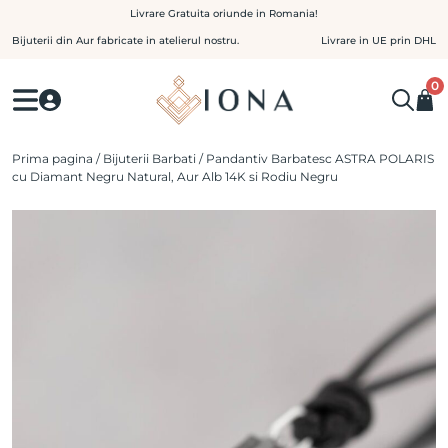
Skip
Livrare Gratuita oriunde in Romania!
to
Bijuterii din Aur fabricate in atelierul nostru.
Livrare in UE prin DHL
content
0
Prima pagina
/
Bijuterii Barbati
/ Pandantiv Barbatesc ASTRA POLARIS
cu Diamant Negru Natural, Aur Alb 14K si Rodiu Negru