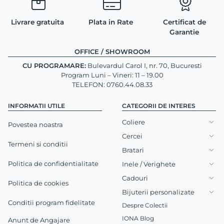
Livrare gratuita
Plata in Rate
Certificat de
Garantie
OFFICE / SHOWROOM
CU PROGRAMARE:
Bulevardul Carol I, nr. 70, Bucuresti
Program Luni – Vineri: 11 – 19.00
TELEFON: 0760.44.08.33
INFORMATII UTILE
CATEGORII DE INTERES
Coliere
Povestea noastra
Cercei
Termeni si conditii
Bratari
Politica de confidentialitate
Inele / Verighete
Cadouri
Politica de cookies
Bijuterii personalizate
Conditii program fidelitate
Despre Colectii
IONA Blog
Anunt de Angajare