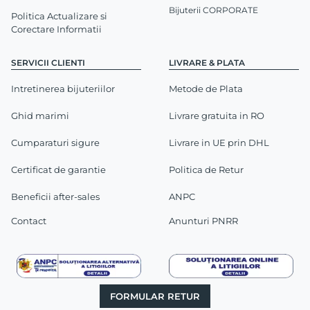
Bijuterii CORPORATE
Politica Actualizare si
Corectare Informatii
SERVICII CLIENTI
LIVRARE & PLATA
Intretinerea bijuteriilor
Metode de Plata
Ghid marimi
Livrare gratuita in RO
Cumparaturi sigure
Livrare in UE prin DHL
Certificat de garantie
Politica de Retur
Beneficii after-sales
ANPC
Contact
Anunturi PNRR
FORMULAR RETUR