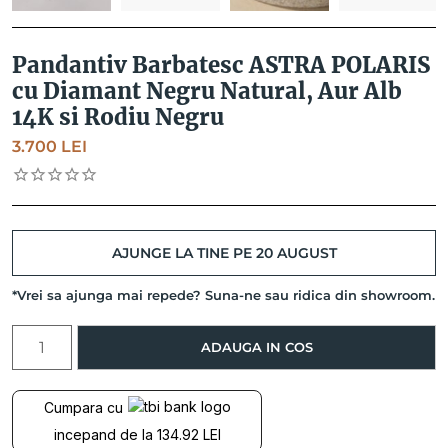
Pandantiv Barbatesc ASTRA POLARIS
cu Diamant Negru Natural, Aur Alb
14K si Rodiu Negru
3.700
LEI
AJUNGE LA TINE PE 20 AUGUST
*Vrei sa ajunga mai repede? Suna-ne sau ridica din showroom.
Cantitate
ADAUGA IN COS
Pandantiv
Barbatesc
ASTRA
Cumpara cu
POLARIS
incepand de la 134.92 LEI
cu