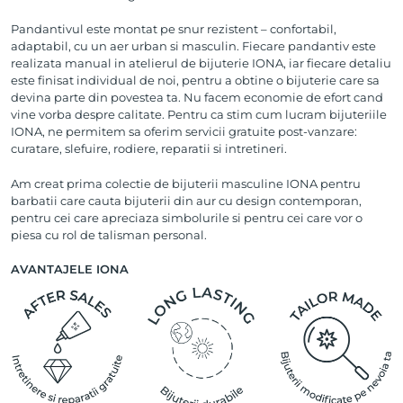
Pandantivul este montat pe snur rezistent – confortabil,
adaptabil, cu un aer urban si masculin. Fiecare pandantiv este
realizata manual in atelierul de bijuterie IONA, iar fiecare detaliu
este finisat individual de noi, pentru a obtine o bijuterie care sa
devina parte din povestea ta. Nu facem economie de efort cand
vine vorba despre calitate. Pentru ca stim cum lucram bijuteriile
IONA, ne permitem sa oferim servicii gratuite post-vanzare:
curatare, slefuire, rodiere, reparatii si intretineri.
Am creat prima colectie de bijuterii masculine IONA pentru
barbatii care cauta bijuterii din aur cu design contemporan,
pentru cei care apreciaza simbolurile si pentru cei care vor o
piesa cu rol de talisman personal.
AVANTAJELE IONA