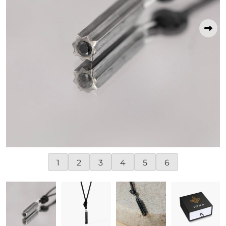
1
2
3
4
5
6