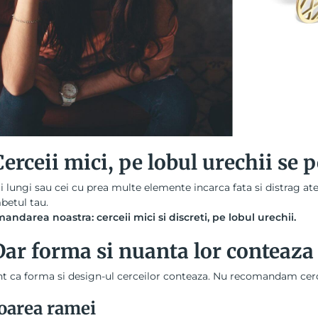
Cerceii mici, pe lobul urechii se 
i lungi
sau cei cu prea multe elemente incarca fata si distrag aten
betul tau.
andarea noastra:
cerceii mici si discreti, pe lobul urechii
.
Dar forma si nuanta lor conteaza
t ca forma si design-ul cerceilor conteaza. Nu recomandam cerce
oarea ramei