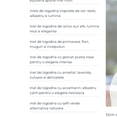
bijuteria spune mai mult
Inele de logodna inspirate de cer: stele,
albastru si lumina
Inel de logodna de iarna: aur alb, lumina
rece si eleganta
Inel de logodna de primavara: flori,
muguri si inceputuri
Inel de logodna cu granat: piatra rosie
pentru o alegere intensa
Inel de logodna cu ametist: lavanda,
culoare si delicatete
Inel de logodna cu acvamarin: albastru
calm pentru o alegere neclasica
Inel de logodna cu safir verde:
alternativa naturala
Stim c