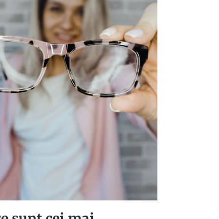
re sunt cei mai