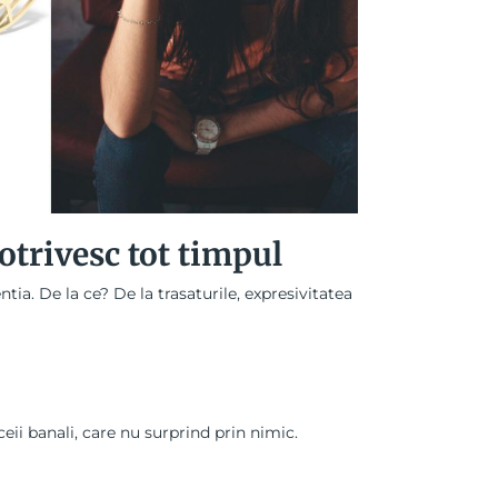
potrivesc tot timpul
tia. De la ce? De la trasaturile, expresivitatea
ii banali, care nu surprind prin nimic.