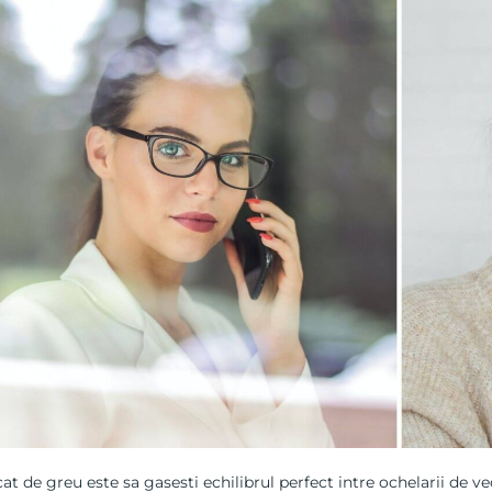
at de greu este sa gasesti echilibrul perfect intre ochelarii de ved