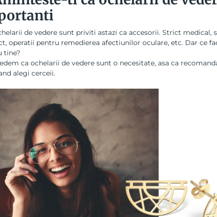
portanti
helarii de vedere sunt priviti astazi ca accesorii. Strict medical, s
t, operatii pentru remedierea afectiunilor oculare, etc. Dar ce fa
 tine?
edem ca ochelarii de vedere sunt o necesitate, asa ca recomand
cand alegi cerceii.