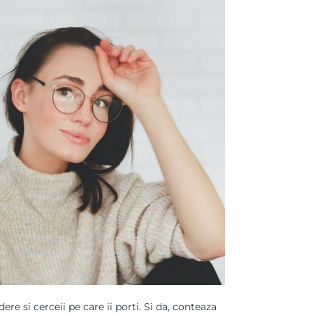
ere si cerceii pe care ii porti. Si da, conteaza