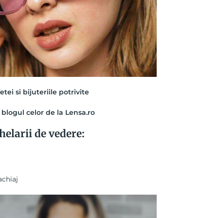
tei si bijuteriile potrivite
:
blogul celor de la Lensa.ro
elarii de vedere:
achiaj