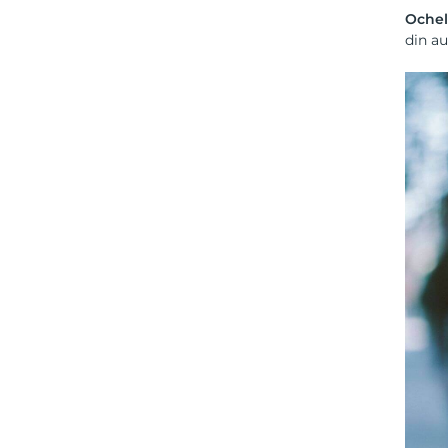
Ochel
din au