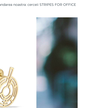
darea noastra:
cerceii STRIPES FOR OFFICE