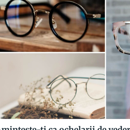
Aminteste-ti ca ochelarii de vede