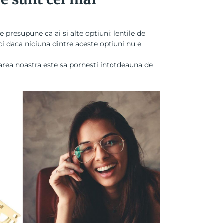
e presupune ca ai si alte optiuni: lentile de
ci daca niciuna dintre aceste optiuni nu e
area noastra este sa pornesti intotdeauna de