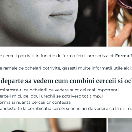
 cerceii potriviti in functie de forma fetei, am scris aici:
Forma fe
 ramele de ochelari potrivite, gasesti multe informatii utile aici
departe sa vedem cum combini cerceii si och
minteste-ti ca ochelarii de vedere sunt cei mai importanti
erceii mici, pe lobul urechii se potrivesc tot timpul
orma si nuanta cerceiilor conteaza
andeste-te la combinatia cercei si ochelari de vedere ca la un m