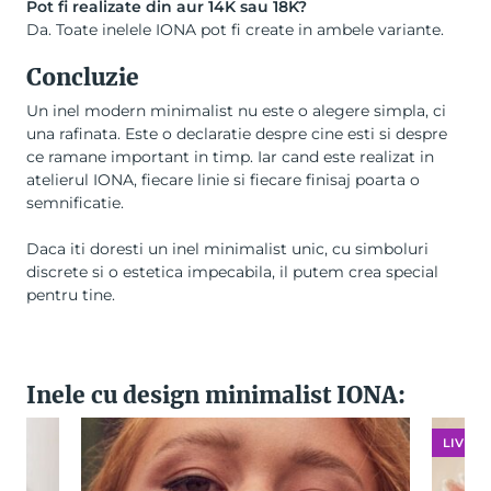
Pot fi realizate din aur 14K sau 18K
?
Da. Toate inelele IONA pot fi create in ambele variante.
Concluzie
Un inel modern minimalist nu este o alegere simpla, ci
una rafinata. Este o declaratie despre cine esti si despre
ce ramane important in timp. Iar cand este realizat in
atelierul IONA, fiecare linie si fiecare finisaj poarta o
semnificatie.
Daca iti doresti un inel minimalist unic, cu simboluri
discrete si o estetica impecabila, il putem crea special
pentru tine.
Inele cu design minimalist IONA:
LIVRAR