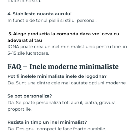
toate conteaza.
4. Stabileste nuanta aurului
In functie de tonul pielii si stilul personal.
5. Alege productia la comanda daca vrei ceva cu
adevarat al tau
IONA poate crea un inel minimalist unic pentru tine, in
5–15 zile lucratoare.
FAQ – Inele moderne minimaliste
Pot fi inelele minimaliste inele de logodna?
Da. Sunt una dintre cele mai cautate optiuni moderne.
Se pot personaliza
?
Da. Se poate personaliza tot: aurul, piatra, gravura,
proportiile.
Rezista in timp un inel minimalist?
Da. Designul compact le face foarte durabile.