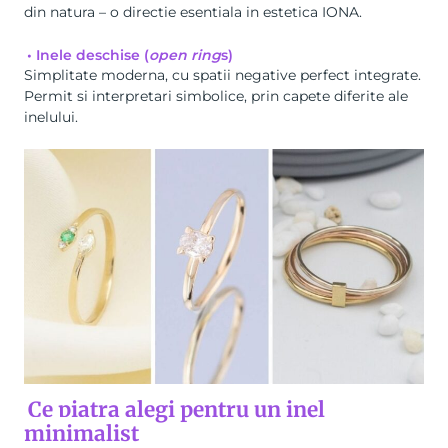
din natura – o directie esentiala in estetica IONA.
• Inele deschise (
open ring
s)
Simplitate moderna, cu spatii negative perfect integrate.
Permit si interpretari simbolice, prin capete diferite ale
inelului.
Ce piatra alegi pentru un inel
minimalist