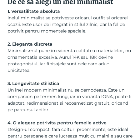
De ce sa alegi un inel minimalist
1. Versatilitate absoluta
Inelul minimalist se potriveste oricarui outfit si oricarei
ocazii. Este usor de integrat in stilul zilnic, dar la fel de
potrivit pentru momentele speciale.
2. Eleganta discreta
Minimalismul pune in evidenta calitatea materialelor, nu
ornamentatia excesiva. Aurul 14K sau 18K devine
protagonistul, iar finisajele sunt cele care aduc
unicitatea.
3. Longevitate stilistica
Un inel modern minimalist nu se demodeaza. Este un
companion pe termen lung, iar in varianta IONA, poate fi
adaptat, redimensionat si recosmetizat gratuit, oricand
pe parcursul anilor.
4. O alegere potrivita pentru femeile active
Design-ul compact, fara colturi proeminente, este ideal
pentru persoanele care lucreaza mult cu mainile sau care