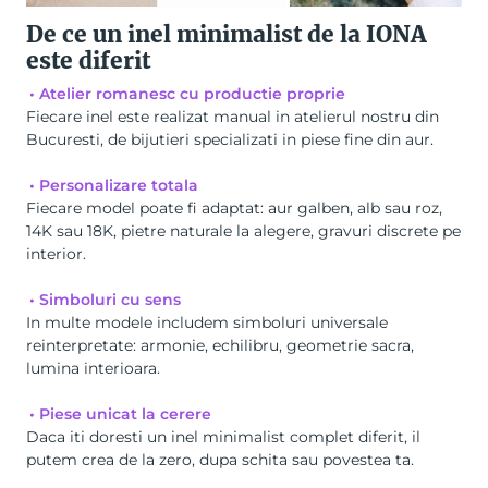
De ce un inel minimalist de la IONA
este diferit
• Atelier romanesc cu productie proprie
Fiecare inel este realizat manual in atelierul nostru din
Bucuresti, de
bijutieri specializati in piese fine din aur
.
• Personalizare totala
Fiecare model poate fi adaptat: aur galben, alb sau roz,
14K sau 18K, pietre naturale la alegere, gravuri discrete pe
interior.
• Simboluri cu sens
In multe modele includem simboluri universale
reinterpretate: armonie, echilibru, geometrie sacra,
lumina interioara.
• Piese unicat la cerere
Daca iti doresti un inel minimalist complet diferit, il
putem crea de la zero, dupa schita sau povestea ta.