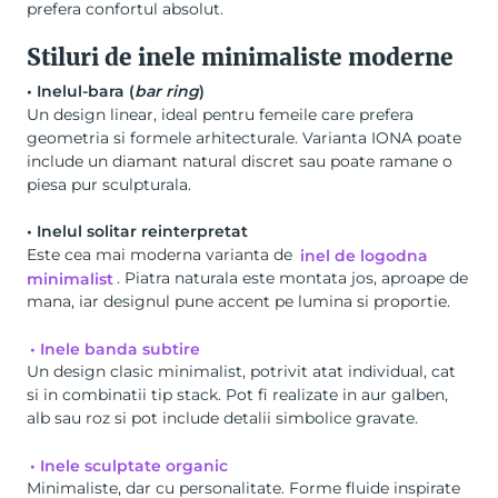
prefera confortul absolut.
Stiluri de inele minimaliste moderne
• Inelul-bara (
bar ring
)
Un design linear, ideal pentru femeile care prefera
geometria si formele arhitecturale. Varianta IONA poate
include un diamant natural discret sau poate ramane o
piesa pur sculpturala.
• Inelul solitar reinterpretat
Este cea mai moderna varianta de
inel de logodna
minimalist
. Piatra naturala este montata jos, aproape de
mana, iar designul pune accent pe lumina si proportie.
• Inele banda subtire
Un design clasic minimalist, potrivit atat individual, cat
si in combinatii tip stack. Pot fi realizate in aur galben,
alb sau roz si pot include detalii simbolice gravate.
• Inele sculptate organic
Minimaliste, dar cu personalitate. Forme fluide inspirate