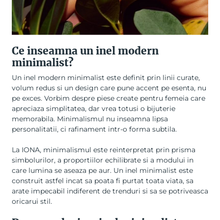
Ce inseamna un inel modern
minimalist?
Un inel modern minimalist este definit prin linii curate,
volum redus si un design care pune accent pe esenta, nu
pe exces. Vorbim despre piese create pentru femeia care
apreciaza simplitatea, dar vrea totusi o bijuterie
memorabila. Minimalismul nu inseamna lipsa
personalitatii, ci rafinament intr-o forma subtila.
La IONA, minimalismul este reinterpretat prin prisma
simbolurilor, a proportiilor echilibrate si a modului in
care lumina se aseaza pe aur. Un inel minimalist este
construit astfel incat sa poata fi purtat toata viata, sa
arate impecabil indiferent de trenduri si sa se potriveasca
oricarui stil.