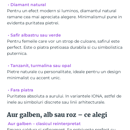
• Diamant natural
Pentru un efect modern si luminos, diamantul natural
ramane cea mai apreciata alegere. Minimalismul pune in
evidenta puritatea pietrei.
• Safir albastru sau verde
Pentru femeile care vor un strop de culoare, safirul este
perfect. Este o piatra pretioasa durabila si cu simbolistica
puternica.
• Tanzanit, turmalina sau opal
Pietre naturale cu personalitate, ideale pentru un design
minimalist cu accent unic.
• Fara piatra
Puritatea absoluta a aurului. In variantele IONA, astfel de
inele au simboluri discrete sau linii arhitecturale.
Aur galben, alb sau roz – ce alegi
Aur galben – clasicul reinterpretat
Emana caldura si rafinament. Se potriveste perfect cu