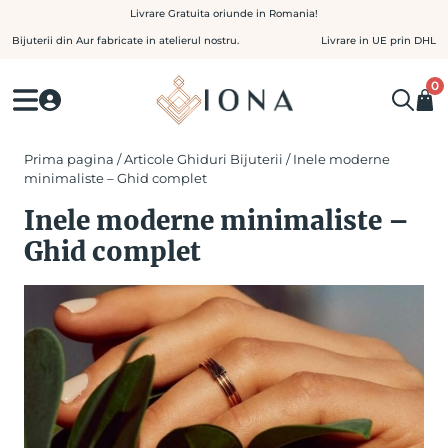
Skip
Livrare Gratuita oriunde in Romania!
to
Bijuterii din Aur fabricate in atelierul nostru.
Livrare in UE prin DHL
content
0
Prima pagina
/
Articole Ghiduri Bijuterii
/ Inele moderne
minimaliste – Ghid complet
Inele moderne minimaliste –
Ghid complet