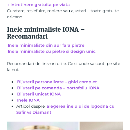
• Intretinere gratuita pe viata
Curatare, reslefuire, rodiere sau ajustari – toate gratuite,
oricand.
Inele minimaliste IONA –
Recomandari
Inele minimaliste din aur fara pietre
Inele minimaliste cu pietre si design unic
Recomandari de link-uri utile. Ce si unde sa cauti pe site
la noi:
Bijuterii personalizate – ghid complet
Bijuterii pe comanda – portofoliu IONA
Bijuterii unicat IONA
Inele IONA
Articol despre
alegerea inelului de logodna cu
Safir vs Diamant