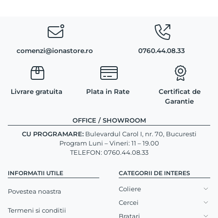
comenzi@ionastore.ro
0760.44.08.33
Livrare gratuita
Plata in Rate
Certificat de
Garantie
OFFICE / SHOWROOM
CU PROGRAMARE:
Bulevardul Carol I, nr. 70, Bucuresti
Program Luni – Vineri: 11 – 19.00
TELEFON: 0760.44.08.33
INFORMATII UTILE
CATEGORII DE INTERES
Coliere
Povestea noastra
Cercei
Termeni si conditii
Bratari