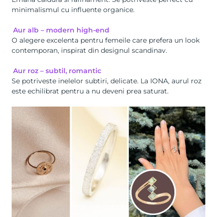
minimalismul cu influente organice.
Aur alb – modern high-end
O alegere excelenta pentru femeile care prefera un look
contemporan, inspirat din designul scandinav.
Aur roz – subtil, romantic
Se potriveste inelelor subtiri, delicate. La IONA, aurul roz
este echilibrat pentru a nu deveni prea saturat.