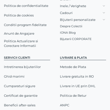
Politica de confidentialitate
Inele / Verighete
Cadouri
Politica de cookies
Bijuterii personalizate
Conditii program fidelitate
Despre Colectii
IONA Blog
Anunt de Angajare
Bijuterii CORPORATE
Politica Actualizare si
Corectare Informatii
SERVICII CLIENTI
LIVRARE & PLATA
Intretinerea bijuteriilor
Metode de Plata
Ghid marimi
Livrare gratuita in RO
Cumparaturi sigure
Livrare in UE prin DHL
Certificat de garantie
Politica de Retur
Beneficii after-sales
ANPC