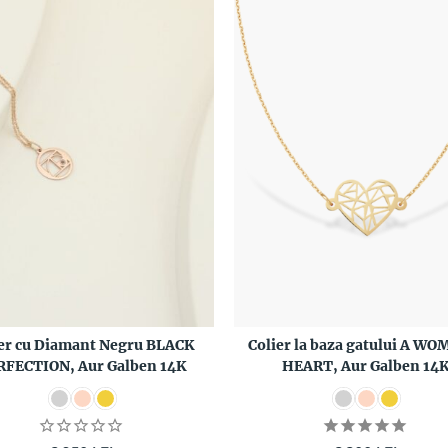
ier cu Diamant Negru BLACK
Colier la baza gatului A WO
RFECTION, Aur Galben 14K
HEART, Aur Galben 14