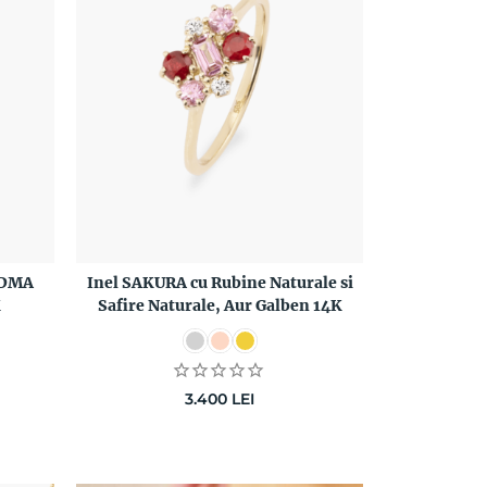
ADMA
Inel SAKURA cu Rubine Naturale si
K
Safire Naturale, Aur Galben 14K
3.400
LEI