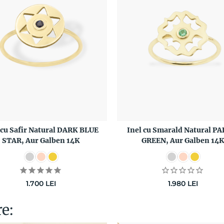
 cu Safir Natural DARK BLUE
Inel cu Smarald Natural P
STAR, Aur Galben 14K
GREEN, Aur Galben 14
1.700
LEI
1.980
LEI
re: