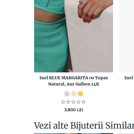
Inel BLUE MARGARITA cu Topaz
Inel
Natural, Aur Galben 14K
3.800
LEI
Vezi alte Bijuterii Simila