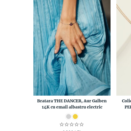
Bratara THE DANCER, Aur Galben
Col
14K cu email albastru electric
PE