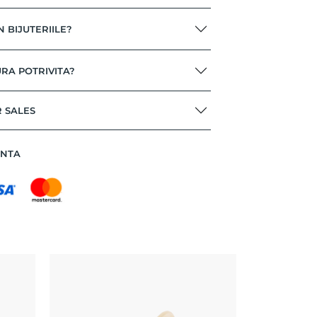
N BIJUTERIILE?
RA POTRIVITA?
R SALES
ANTA