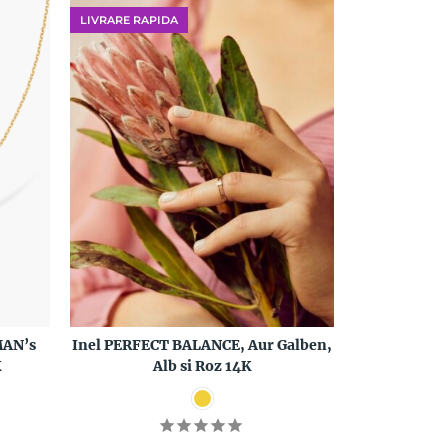
LIVRARE RAPIDA
MAN’s
Inel PERFECT BALANCE, Aur Galben,
K
Alb si Roz 14K