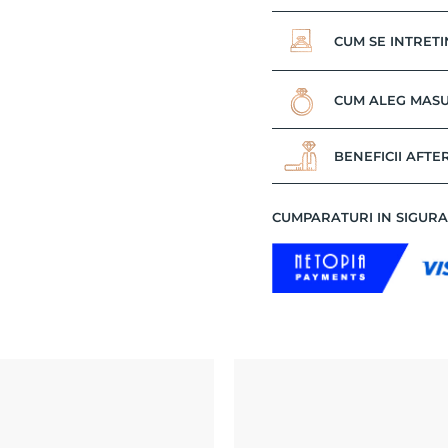
CUM SE INTRETI
CUM ALEG MASU
BENEFICII AFTE
CUMPARATURI IN SIGUR