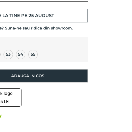
 LA TINE PE 25 AUGUST
de? Suna-ne sau ridica din showroom.
53
54
55
ADAUGA IN COS
5 LEI