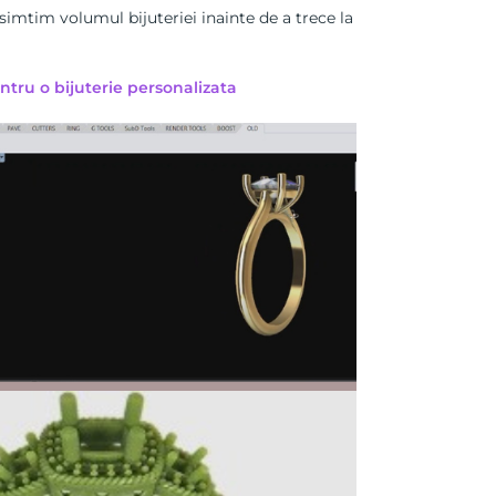
simtim volumul bijuteriei inainte de a trece la
ntru o bijuterie personalizata