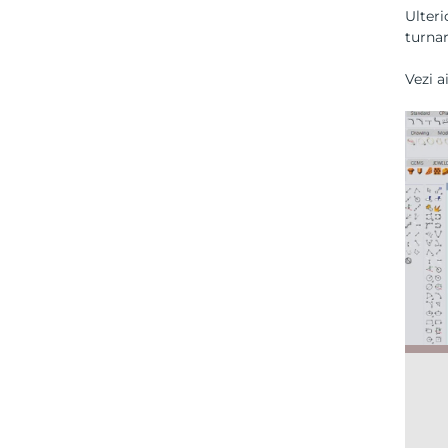
Ulteri
turnar
Vezi a