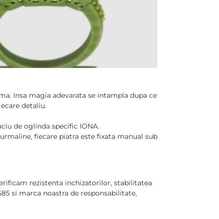
orma. Insa magia adevarata se intampla dupa ce
iecare detaliu.
uciu de oglinda specific IONA.
urmaline, fiecare piatra este fixata manual sub
rificam rezistenta inchizatorilor, stabilitatea
 585 si marca noastra de responsabilitate,