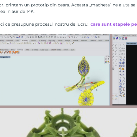
or, printam un prototip din ceara. Aceasta „macheta” ne ajuta sa 
ea in aur de 14K.
ici ce presupune procesul nostru de lucru:
care sunt etapele pe