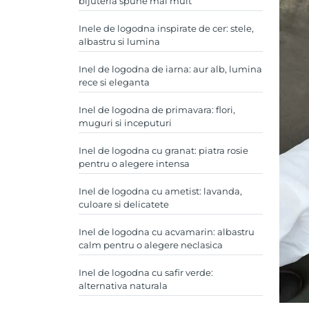
bijuteria spune mai mult
Inele de logodna inspirate de cer: stele,
albastru si lumina
Inel de logodna de iarna: aur alb, lumina
rece si eleganta
Inel de logodna de primavara: flori,
muguri si inceputuri
Inel de logodna cu granat: piatra rosie
pentru o alegere intensa
Inel de logodna cu ametist: lavanda,
culoare si delicatete
Inel de logodna cu acvamarin: albastru
calm pentru o alegere neclasica
Inel de logodna cu safir verde:
alternativa naturala