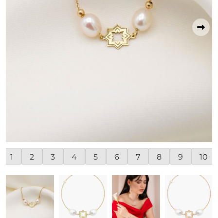
1
2
3
4
5
6
7
8
9
10