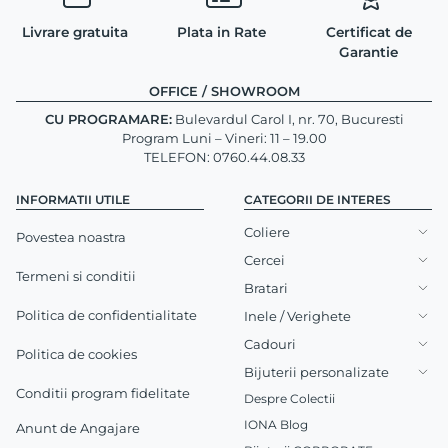
Livrare gratuita
Plata in Rate
Certificat de
Garantie
OFFICE / SHOWROOM
CU PROGRAMARE:
Bulevardul Carol I, nr. 70, Bucuresti
Program Luni – Vineri: 11 – 19.00
TELEFON: 0760.44.08.33
INFORMATII UTILE
CATEGORII DE INTERES
Coliere
Povestea noastra
Cercei
Termeni si conditii
Bratari
Politica de confidentialitate
Inele / Verighete
Cadouri
Politica de cookies
Bijuterii personalizate
Conditii program fidelitate
Despre Colectii
IONA Blog
Anunt de Angajare