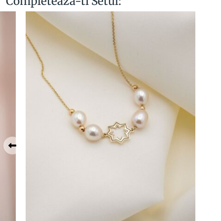
Completeaza-ti Setul: