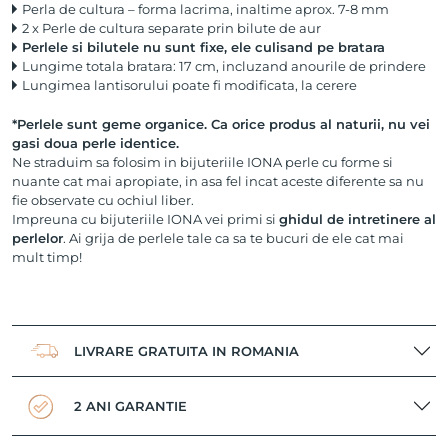
Perla de cultura – forma lacrima, inaltime aprox. 7-8 mm
2 x Perle de cultura separate prin bilute de aur
Perlele si bilutele nu sunt fixe, ele culisand pe bratara
Lungime totala bratara: 17 cm, incluzand anourile de prindere
Lungimea lantisorului poate fi modificata, la cerere
*Perlele sunt geme organice. Ca orice produs al naturii, nu vei
gasi doua perle identice.
Ne straduim sa folosim in bijuteriile IONA perle cu forme si
nuante cat mai apropiate, in asa fel incat aceste diferente sa nu
fie observate cu ochiul liber.
Impreuna cu bijuteriile IONA vei primi si
ghidul de intretinere al
perlelor
. Ai grija de perlele tale ca sa te bucuri de ele cat mai
mult timp!
LIVRARE GRATUITA IN ROMANIA
2 ANI GARANTIE