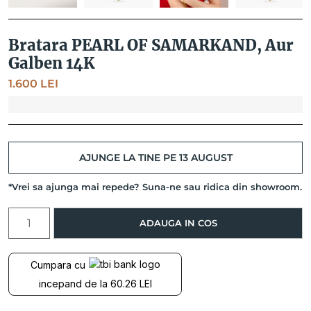
Bratara PEARL OF SAMARKAND, Aur
Galben 14K
1.600
LEI
AJUNGE LA TINE PE 13 AUGUST
*Vrei sa ajunga mai repede? Suna-ne sau ridica din showroom.
Cantitate
ADAUGA IN COS
Bratara
PEARL
OF
Cumpara cu
SAMARKAND,
incepand de la 60.26 LEI
Aur
Galben