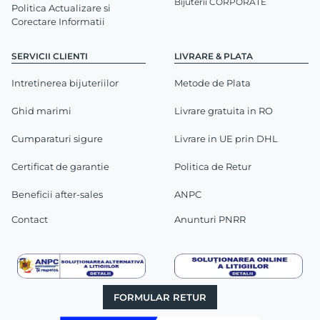
Bijuterii CORPORATE
Politica Actualizare si
Corectare Informatii
SERVICII CLIENTI
LIVRARE & PLATA
Intretinerea bijuteriilor
Metode de Plata
Ghid marimi
Livrare gratuita in RO
Cumparaturi sigure
Livrare in UE prin DHL
Certificat de garantie
Politica de Retur
Beneficii after-sales
ANPC
Contact
Anunturi PNRR
FORMULAR RETUR