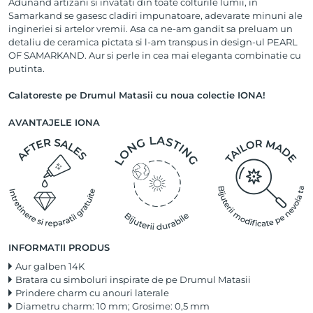
Adunand artizani si invatati din toate colturile lumii, in
Samarkand se gasesc cladiri impunatoare, adevarate minuni ale
ingineriei si artelor vremii. Asa ca ne-am gandit sa preluam un
detaliu de ceramica pictata si l-am transpus in design-ul PEARL
OF SAMARKAND. Aur si perle in cea mai eleganta combinatie cu
putinta.
Calatoreste pe Drumul Matasii cu noua colectie IONA!
AVANTAJELE IONA
INFORMATII PRODUS
Aur galben 14K
Bratara cu simboluri inspirate de pe Drumul Matasii
Prindere charm cu anouri laterale
Diametru charm: 10 mm; Grosime: 0,5 mm