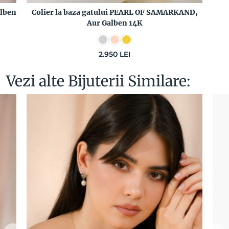
lben
Colier la baza gatului PEARL OF SAMARKAND,
Aur Galben 14K
2.950
LEI
Vezi alte Bijuterii Similare: