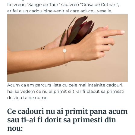
fie vreun “Sange de Taur” sau vreo “Grasa de Cotnari”,
atlfel e un cadou bine-venit si care aduce… veselie.
Acum ca am parcurs lista cu cele mai intalnite cadouri,
hai sa vedem ce nu ai primit si ti-ar fi placut sa primesti
de ziua ta de nume.
Ce cadouri nu ai primit pana acum
sau ti-ai fi dorit sa primesti din
nou: