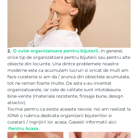
2.
O cutie organizatoare pentru bijuterii
.
In general,
orice tip de organizatoare pentru bijuterii sau pentru alte
obiecte din locuinte. Una dintre problemele noastre
moderne este ca acumulam lucruri si oricat de mult am
face curatenie si am da / arunca din obiectele acumulate,
tot ne raman foarte multe. De asta s-au inventat
organizatoarele, iar cele de calitate sunt intotdeauna
bine-venite (materiale rezistente, finisaje bune, design
atractiv).
Tocmai pentru ca exista aceasta nevoie, noi am realizat la
IONA o rubrica dedicata organizarii bijuteriilor si
curatarii / ingrijirii lor acasa. Gasesti informatii aici:
Pentru Acasa
.