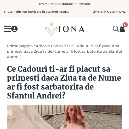
Skip
Livrare Gratuita oriunde in Romania!
to
Bijuterii din Aur fabricate in atelierul nostru.
Livrare in UE prin DHL
content
0
Prima pagina
/
Articole Cadouri
/ Ce Cadouri ti-ar fi placut sa
primesti daca Ziua ta de Nume ar fi fost sarbatorita de Sfantul
Andrei?
Ce Cadouri ti-ar fi placut sa
primesti daca Ziua ta de Nume
ar fi fost sarbatorita de
Sfantul Andrei?