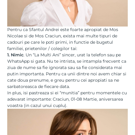
Pentru ca Sfantul Andrei este foarte apropiat de Mos
Nicolae si de Mos Craciun, exista mai multe tipuri de
cadouri pe care le poti primi, in functie de bugetul
familiei, prietenilor / colegilor tai:
1. Nimic
. Un “La Multi Ani” sincer, urat la telefon sau pe
WhatsApp si gata. Nu te intrista, se intampla frecvent ca
ziua de nume sa fie ignorata sau sa fie considerata mai
putin importanta. Pentru ca unii dintre noi avem chiar si
cate doua prenume, e greu pentru cei apropiati sa ne
sarbatoreasca de fiecare data.
In plus, isi pastreaza si ei “munitia” pentru momentele cu
adevarat importante: Craciun, 01-08 Martie, aniversarea
voastra (in cazul unui cuplu).