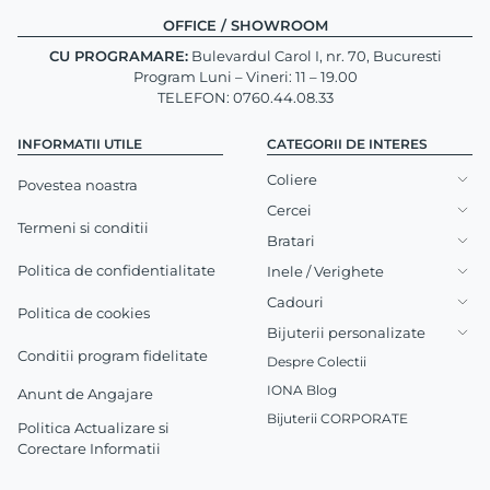
OFFICE / SHOWROOM
CU PROGRAMARE:
Bulevardul Carol I, nr. 70, Bucuresti
Program Luni – Vineri: 11 – 19.00
TELEFON: 0760.44.08.33
INFORMATII UTILE
CATEGORII DE INTERES
Coliere
Povestea noastra
Cercei
Termeni si conditii
Bratari
Politica de confidentialitate
Inele / Verighete
Cadouri
Politica de cookies
Bijuterii personalizate
Conditii program fidelitate
Despre Colectii
IONA Blog
Anunt de Angajare
Bijuterii CORPORATE
Politica Actualizare si
Corectare Informatii