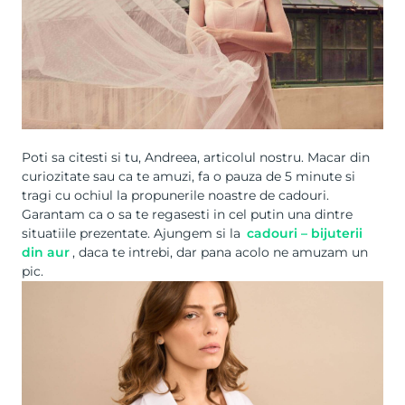
Poti sa citesti si tu, Andreea, articolul nostru. Macar din
curiozitate sau ca te amuzi, fa o pauza de 5 minute si
tragi cu ochiul la propunerile noastre de cadouri.
Garantam ca o sa te regasesti in cel putin una dintre
situatiile prezentate. Ajungem si la
cadouri – bijuterii
din aur
, daca te intrebi, dar pana acolo ne amuzam un
pic.