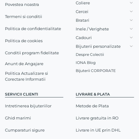
Coliere
Povestea noastra
Cercei
Termeni si conditii
Bratari
Politica de confidentialitate
Inele / Verighete
Cadouri
Politica de cookies
Bijuterii personalizate
Conditii program fidelitate
Despre Colectii
IONA Blog
Anunt de Angajare
Bijuterii CORPORATE
Politica Actualizare si
Corectare Informatii
SERVICII CLIENTI
LIVRARE & PLATA
Intretinerea bijuteriilor
Metode de Plata
Ghid marimi
Livrare gratuita in RO
Cumparaturi sigure
Livrare in UE prin DHL