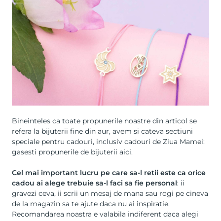
Bineinteles ca toate propunerile noastre din articol se
refera la
bijuterii fine din aur
, avem si cateva sectiuni
speciale pentru cadouri, inclusiv
cadouri de Ziua Mamei
:
gasesti propunerile de bijuterii
aici
.
Cel mai important lucru pe care sa-l retii este ca orice
cadou ai alege trebuie sa-l faci sa fie personal
: ii
gravezi ceva, ii scrii un mesaj de mana sau rogi pe cineva
de la magazin sa te ajute daca nu ai inspiratie.
Recomandarea noastra e valabila indiferent daca alegi