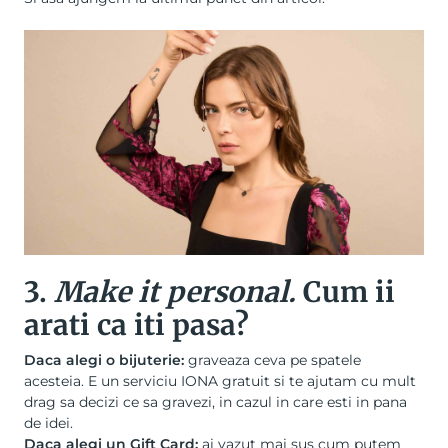
3.
Make it personal.
Cum ii
arati ca iti pasa?
Daca alegi o bijuterie:
graveaza ceva pe spatele
acesteia. E un serviciu IONA gratuit si te ajutam cu mult
drag sa decizi ce sa gravezi, in cazul in care esti in pana
de idei.
Daca alegi un Gift Card:
ai vazut mai sus cum putem