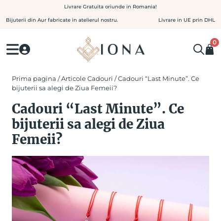
Skip
Livrare Gratuita oriunde in Romania!
to
Bijuterii din Aur fabricate in atelierul nostru.
Livrare in UE prin DHL
content
0
Prima pagina
/
Articole Cadouri
/ Cadouri “Last Minute”. Ce
bijuterii sa alegi de Ziua Femeii?
Cadouri “Last Minute”. Ce
bijuterii sa alegi de Ziua
Femeii?