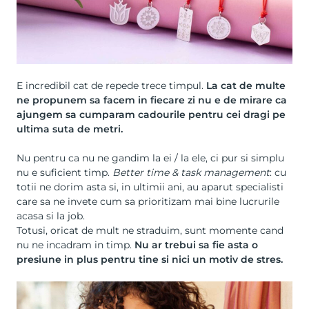
E incredibil cat de repede trece timpul.
La cat de multe
ne propunem sa facem in fiecare zi nu e de mirare ca
ajungem sa cumparam cadourile pentru cei dragi pe
ultima suta de metri.
Nu pentru ca nu ne gandim la ei / la ele, ci pur si simplu
nu e suficient timp.
Better time & task management
: cu
totii ne dorim asta si, in ultimii ani, au aparut specialisti
care sa ne invete cum sa prioritizam mai bine lucrurile
acasa si la job.
Totusi, oricat de mult ne straduim, sunt momente cand
nu ne incadram in timp.
Nu ar trebui sa fie asta o
presiune in plus pentru tine si nici un motiv de stres.