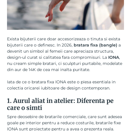
Exista bijuterii care doar accesorizeaza o tinuta si exista
bijuterii care o definesc. In 2026,
bratara fixa (bangle)
a
devenit un simbol al femeii care apreciaza structura,
design-ul curat si calitatea fara compromisuri. La
IONA
,
nu cream simple bratari, ci sculpturi purtabile, modelate
din aur de 14K de cea mai inalta puritate.
Iata de ce o bratara fixa IONA este o piesa esentiala in
colectia oricarei iubitoare de design contemporan.
1. Aurul aliat in atelier: Diferenta pe
care o simti
Spre deosebire de bratarile comerciale, care sunt adesea
goale pe interior pentru a reduce costurile, bratarile fixe
IONA sunt proiectate pentru a avea o prezenta reala.