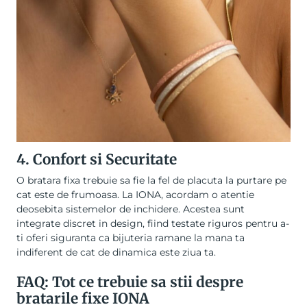
4. Confort si Securitate
O bratara fixa trebuie sa fie la fel de placuta la purtare pe
cat este de frumoasa. La IONA, acordam o atentie
deosebita sistemelor de inchidere. Acestea sunt
integrate discret in design, fiind testate riguros pentru a-
ti oferi siguranta ca bijuteria ramane la mana ta
indiferent de cat de dinamica este ziua ta.
FAQ: Tot ce trebuie sa stii despre
bratarile fixe IONA