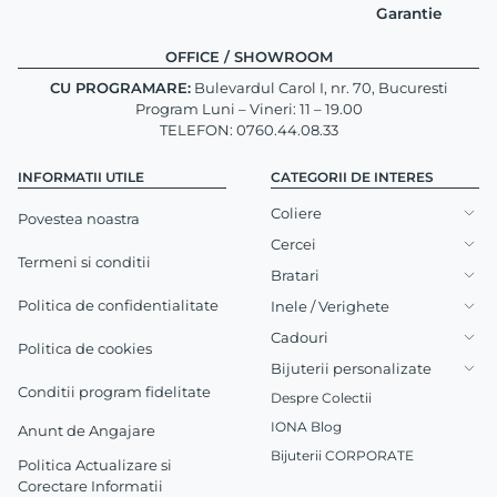
Garantie
OFFICE / SHOWROOM
CU PROGRAMARE:
Bulevardul Carol I, nr. 70, Bucuresti
Program Luni – Vineri: 11 – 19.00
TELEFON: 0760.44.08.33
INFORMATII UTILE
CATEGORII DE INTERES
Coliere
Povestea noastra
Cercei
Termeni si conditii
Bratari
Politica de confidentialitate
Inele / Verighete
Cadouri
Politica de cookies
Bijuterii personalizate
Conditii program fidelitate
Despre Colectii
IONA Blog
Anunt de Angajare
Bijuterii CORPORATE
Politica Actualizare si
Corectare Informatii