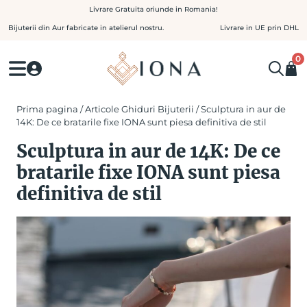
Skip
Livrare Gratuita oriunde in Romania!
to
Bijuterii din Aur fabricate in atelierul nostru.
Livrare in UE prin DHL
content
0
Prima pagina
/
Articole Ghiduri Bijuterii
/ Sculptura in aur de
14K: De ce bratarile fixe IONA sunt piesa definitiva de stil
Sculptura in aur de 14K: De ce
bratarile fixe IONA sunt piesa
definitiva de stil