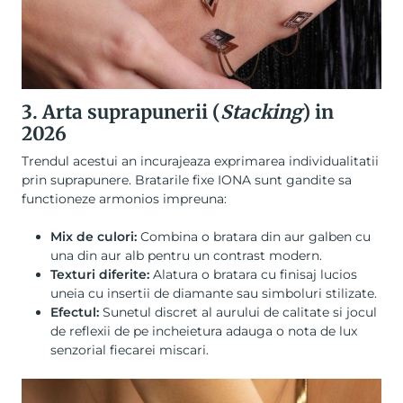
3. Arta suprapunerii (
Stacking
) in
2026
Trendul acestui an incurajeaza exprimarea individualitatii
prin suprapunere. Bratarile fixe IONA sunt gandite sa
functioneze armonios impreuna:
Mix de culori:
Combina o bratara din aur galben cu
una din aur alb pentru un contrast modern.
Texturi diferite:
Alatura o bratara cu finisaj lucios
uneia cu insertii de diamante sau simboluri stilizate.
Efectul:
Sunetul discret al aurului de calitate si jocul
de reflexii de pe incheietura adauga o nota de lux
senzorial fiecarei miscari.