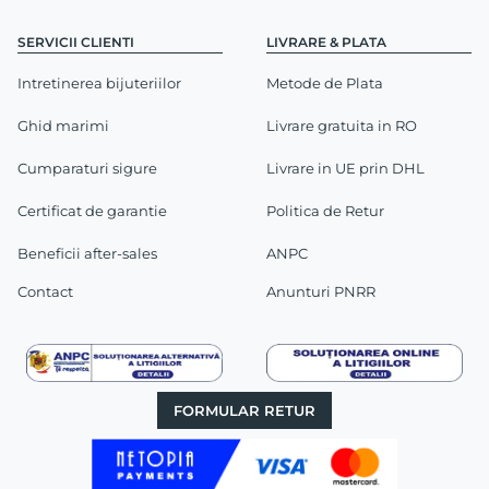
SERVICII CLIENTI
LIVRARE & PLATA
Intretinerea bijuteriilor
Metode de Plata
Ghid marimi
Livrare gratuita in RO
Cumparaturi sigure
Livrare in UE prin DHL
Certificat de garantie
Politica de Retur
Beneficii after-sales
ANPC
Contact
Anunturi PNRR
FORMULAR RETUR