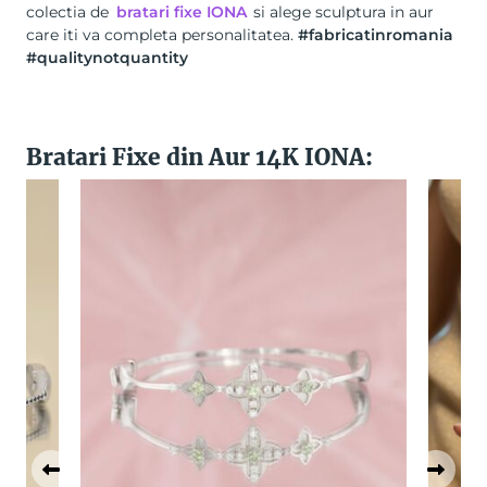
colectia de
bratari fixe IONA
si alege sculptura in aur
care iti va completa personalitatea.
#fabricatinromania
#qualitynotquantity
Bratari Fixe din Aur 14K IONA: