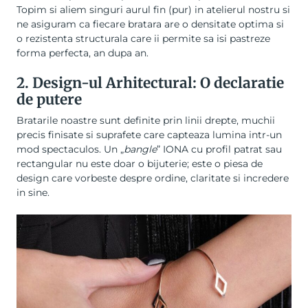
Topim si aliem singuri aurul fin (pur) in atelierul nostru si
ne asiguram ca fiecare bratara are o densitate optima si
o rezistenta structurala care ii permite sa isi pastreze
forma perfecta, an dupa an.
2. Design-ul Arhitectural: O declaratie
de putere
Bratarile noastre sunt definite prin linii drepte, muchii
precis finisate si suprafete care capteaza lumina intr-un
mod spectaculos. Un „
bangle
” IONA cu profil patrat sau
rectangular nu este doar o bijuterie; este o piesa de
design care vorbeste despre ordine, claritate si incredere
in sine.