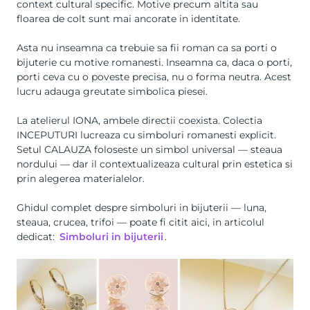
context cultural specific. Motive precum altita sau
floarea de colt sunt mai ancorate in identitate.
Asta nu inseamna ca trebuie sa fii roman ca sa porti o
bijuterie cu motive romanesti. Inseamna ca, daca o porti,
porti ceva cu o poveste precisa, nu o forma neutra. Acest
lucru adauga greutate simbolica piesei.
La atelierul IONA, ambele directii coexista. Colectia
INCEPUTURI lucreaza cu simboluri romanesti explicit.
Setul CALAUZA foloseste un simbol universal — steaua
nordului — dar il contextualizeaza cultural prin estetica si
prin alegerea materialelor.
Ghidul complet despre simboluri in bijuterii — luna,
steaua, crucea, trifoi — poate fi citit aici, in articolul
dedicat:
Simboluri in bijuterii
.