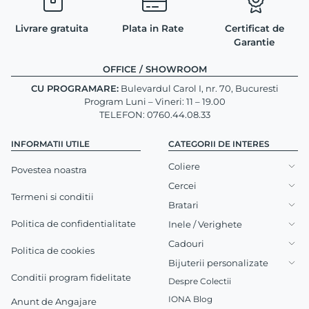
Livrare gratuita
Plata in Rate
Certificat de
Garantie
OFFICE / SHOWROOM
CU PROGRAMARE:
Bulevardul Carol I, nr. 70, Bucuresti
Program Luni – Vineri: 11 – 19.00
TELEFON: 0760.44.08.33
INFORMATII UTILE
CATEGORII DE INTERES
Coliere
Povestea noastra
Cercei
Termeni si conditii
Bratari
Politica de confidentialitate
Inele / Verighete
Cadouri
Politica de cookies
Bijuterii personalizate
Conditii program fidelitate
Despre Colectii
IONA Blog
Anunt de Angajare