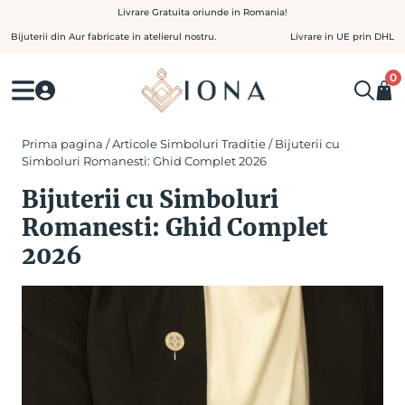
Skip
Livrare Gratuita oriunde in Romania!
to
Bijuterii din Aur fabricate in atelierul nostru.
Livrare in UE prin DHL
content
0
Prima pagina
/
Articole Simboluri Traditie
/ Bijuterii cu
Simboluri Romanesti: Ghid Complet 2026
Bijuterii cu Simboluri
Romanesti: Ghid Complet
2026