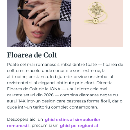
Floarea de Colt
Poate cel mai romanesc simbol dintre toate — floarea de
colt creste acolo unde conditiile sunt extreme, la
altitudine, pe stanca. In bijuterie, devine un simbol al
rezistentei si al eleganei obtinute prin efort. Directia
Floarea de Colt de la IONA — unul dintre cele mai
cautate seturi din 2026 — combina diamante negre cu
aurul 14K intr-un design care pastreaza forma florii, dar o
duce intr-un teritoriu complet contemporan.
Descopera aici un
ghid extins al simbolurilor
romanesti
, precum si un
ghid pe regiuni al