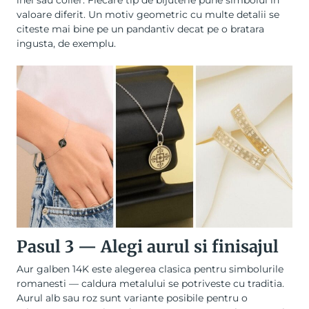
inel sau colier. Fiecare tip de bijuterie pune simbolul in
valoare diferit. Un motiv geometric cu multe detalii se
citeste mai bine pe un pandantiv decat pe o bratara
ingusta, de exemplu.
Pasul 3 — Alegi aurul si finisajul
Aur galben 14K este alegerea clasica pentru simbolurile
romanesti — caldura metalului se potriveste cu traditia.
Aurul alb sau roz sunt variante posibile pentru o