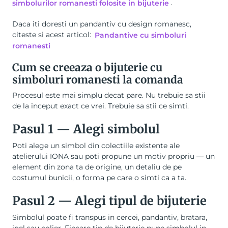
simbolurilor romanesti folosite in bijuterie
.
Daca iti doresti un pandantiv cu design romanesc,
citeste si acest articol:
Pandantive cu simboluri
romanesti
Cum se creeaza o bijuterie cu
simboluri romanesti la comanda
Procesul este mai simplu decat pare. Nu trebuie sa stii
de la inceput exact ce vrei. Trebuie sa stii ce simti.
Pasul 1 — Alegi simbolul
Poti alege un simbol din colectiile existente ale
atelierului IONA sau poti propune un motiv propriu — un
element din zona ta de origine, un detaliu de pe
costumul bunicii, o forma pe care o simti ca a ta.
Pasul 2 — Alegi tipul de bijuterie
Simbolul poate fi transpus in cercei, pandantiv, bratara,