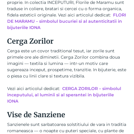
proprie. In colectia INCEPUTURI, Florile de Maramu sunt
traduse in coliere, bratari si cercei cu o forma organica,
fidela esteticii originale. Vezi aici articolul dedicat:
FLORI
DE MARAMU – simbolul bucuriei si al autenticitatii in
bijuteriile IONA
Cerga Zorilor
Cerga este un covor traditional tesut, iar zorile sunt
primele ore ale diminetii. Cerga Zorilor combina doua
imagini — textila si lumina — intr-un motiv care
sugereaza inceput, prospetime, tranzitie. In bijuterie, este
o piesa cu linii clare si textura vizibila.
Vezi aici articolul dedicat:
CERGA ZORILOR – simbolul
inceputului, al luminii si al sperantei in bijuteriile
IONA
Vise de Sanziene
Sanzienele sunt sarbatoarea solstitiului de vara in traditia
romaneasca — o noapte cu puteri speciale, cu plante de