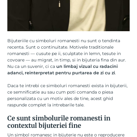
Bijuteriile cu simboluri romanesti nu sunt o tendinta
recenta. Sunt o continuitate. Motivele traditionale
romanesti — cusute pe ii, sculptate in lemn, tesute in
covoare — au migrat, in timp, si in bijuteria fina din aur.
Nu ca un suvenir, ci ca
un limbaj vizual cu radacini
adanci, reinterpretat pentru purtarea de zi cu zi
.
Daca te intrebi ce simboluri romanesti exista in bijuterii,
ce semnificatie au sau cum poti comanda o piesa
personalizata cu un motiv ales de tine, acest ghid
raspunde complet la intrebarile tale.
Ce sunt simbolurile romanesti in
contextul bijuteriei fine
Un simbol romanesc in bijuterie nu este o reproducere