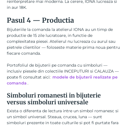
reinterpretare mai moderna. La cerere, IONA lucreaza si
in aur 18K.
Pasul 4 — Productia
Bijuteriile la comanda la atelierul IONA au un timp de
productie de 15 zile lucratoare, in functie de
complexitatea piesei. Atelierul nu lucreaza cu aurul sau
pietrele clientilor — foloseste materie prima noua pentru
fiecare comanda.
Portofoliul de bijuterii pe comanda cu simboluri —
inclusiv piesele din colectiile INCEPUTURI si CALAUZA —
poate fi consultat aici:
modele de bijuterii realizate pe
comanda
.
Simboluri romanesti in bijuterie
versus simboluri universale
Exista o diferenta de lectura intre un simbol romanesc si
un simbol universal. Steaua, crucea, luna — sunt
simboluri prezente in toate culturile si pot fi purtate fara