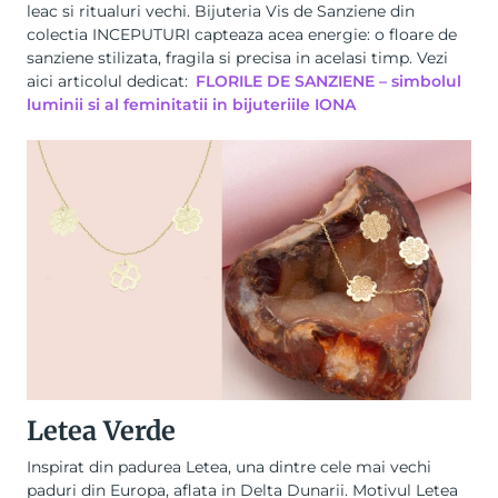
leac si ritualuri vechi. Bijuteria Vis de Sanziene din
colectia INCEPUTURI capteaza acea energie: o floare de
sanziene stilizata, fragila si precisa in acelasi timp. Vezi
aici articolul dedicat:
FLORILE DE SANZIENE – simbolul
luminii si al feminitatii in bijuteriile IONA
Letea Verde
Inspirat din padurea Letea, una dintre cele mai vechi
paduri din Europa, aflata in Delta Dunarii. Motivul Letea