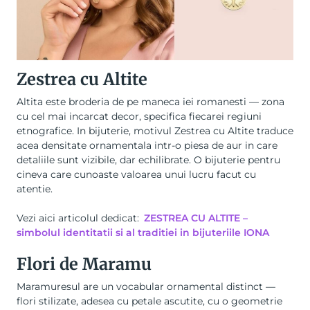
Zestrea cu Altite
Altita este broderia de pe maneca iei romanesti — zona
cu cel mai incarcat decor, specifica fiecarei regiuni
etnografice. In bijuterie, motivul Zestrea cu Altite traduce
acea densitate ornamentala intr-o piesa de aur in care
detaliile sunt vizibile, dar echilibrate. O bijuterie pentru
cineva care cunoaste valoarea unui lucru facut cu
atentie.
Vezi aici articolul dedicat:
ZESTREA CU ALTITE –
simbolul identitatii si al traditiei in bijuteriile IONA
Flori de Maramu
Maramuresul are un vocabular ornamental distinct —
flori stilizate, adesea cu petale ascutite, cu o geometrie