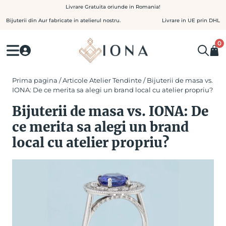
Skip
Livrare Gratuita oriunde in Romania!
to
Bijuterii din Aur fabricate in atelierul nostru.
Livrare in UE prin DHL
content
0
Prima pagina
/
Articole Atelier Tendinte
/ Bijuterii de masa vs.
IONA: De ce merita sa alegi un brand local cu atelier propriu?
Bijuterii de masa vs. IONA: De
ce merita sa alegi un brand
local cu atelier propriu?