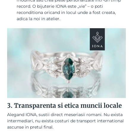
modifica sau crea piese personalizate intr-un timp
record. O bijuterie IONA este „vie” – o poti
reconditiona oricand in locul unde a fost creata,
adica la noi in atelier.
3. Transparenta si etica muncii locale
Alegand IONA, sustii direct meseriasii romani. Nu exista
intermediari, nu exista costuri de transport international
ascunse in pretul final.