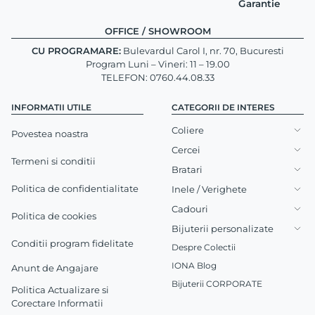
Garantie
OFFICE / SHOWROOM
CU PROGRAMARE:
Bulevardul Carol I, nr. 70, Bucuresti
Program Luni – Vineri: 11 – 19.00
TELEFON: 0760.44.08.33
INFORMATII UTILE
CATEGORII DE INTERES
Coliere
Povestea noastra
Cercei
Termeni si conditii
Bratari
Politica de confidentialitate
Inele / Verighete
Cadouri
Politica de cookies
Bijuterii personalizate
Conditii program fidelitate
Despre Colectii
IONA Blog
Anunt de Angajare
Bijuterii CORPORATE
Politica Actualizare si
Corectare Informatii