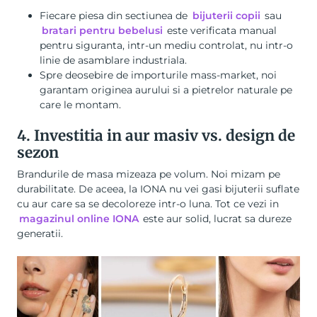
Fiecare piesa din sectiunea de
bijuterii copii
sau
bratari pentru bebelusi
este verificata manual
pentru siguranta, intr-un mediu controlat, nu intr-o
linie de asamblare industriala.
Spre deosebire de importurile mass-market, noi
garantam originea aurului si a pietrelor naturale pe
care le montam.
4. Investitia in aur masiv vs. design de
sezon
Brandurile de masa mizeaza pe volum. Noi mizam pe
durabilitate. De aceea, la IONA nu vei gasi bijuterii suflate
cu aur care sa se decoloreze intr-o luna. Tot ce vezi in
magazinul online IONA
este aur solid, lucrat sa dureze
generatii.