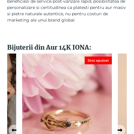
beneficiezi de service post-vanzare rapid, posibilitatea de
personalizare si certitudinea ca platesti pentru aur masiv
si pietre naturale autentice, nu pentru costuri de
marketing ale unui brand global.
Bijuterii din Aur 14K IONA:
Stoc epuizat