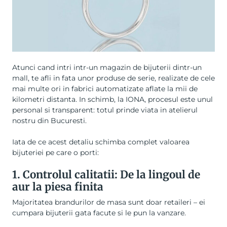
Atunci cand intri intr-un magazin de bijuterii dintr-un
mall, te afli in fata unor produse de serie, realizate de cele
mai multe ori in fabrici automatizate aflate la mii de
kilometri distanta. In schimb, la IONA, procesul este unul
personal si transparent: totul prinde viata in atelierul
nostru din Bucuresti.
Iata de ce acest detaliu schimba complet valoarea
bijuteriei pe care o porti:
1. Controlul calitatii: De la lingoul de
aur la piesa finita
Majoritatea brandurilor de masa sunt doar retaileri – ei
cumpara bijuterii gata facute si le pun la vanzare.