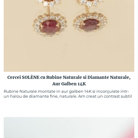
Cercei SOLÈNE cu Rubine Naturale si Diamante Naturale,
Aur Galben 14K
Rubine Naturale montate in aur galben 14K si inconjurate intr-
un halou de diamante fine, naturale. Am creat un contrast subtil
intre intensitatea pietrelor si stralucirea…