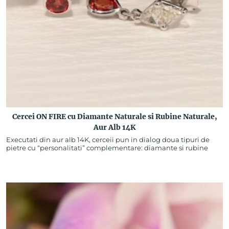
Cercei ON FIRE cu Diamante Naturale si Rubine Naturale,
Aur Alb 14K
Executati din aur alb 14K, cerceii pun in dialog doua tipuri de
pietre cu “personalitati” complementare: diamante si rubine
naturale. Diamantele Naturale cu taietura Trilion…