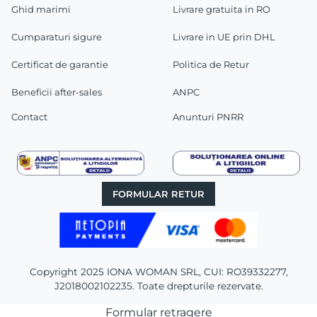
Ghid marimi
Livrare gratuita in RO
Cumparaturi sigure
Livrare in UE prin DHL
Certificat de garantie
Politica de Retur
Beneficii after-sales
ANPC
Contact
Anunturi PNRR
FORMULAR RETUR
Copyright 2025 IONA WOMAN SRL, CUI: RO39332277,
J2018002102235. Toate drepturile rezervate.
Formular retragere