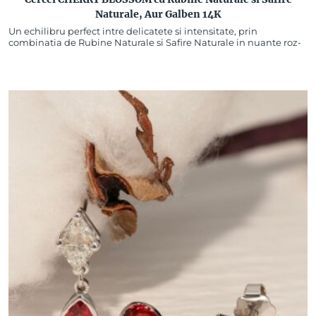
Naturale, Aur Galben 14K
Un echilibru perfect intre delicatete si intensitate, prin
combinatia de Rubine Naturale si Safire Naturale in nuante roz-
lila. Rubinele, cu rosul lor vibrant, aduc energie…