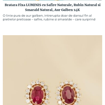
Bratara Fixa LUMINIS cu Safire Naturale, Rubin Natural si
Smarald Natural, Aur Galben 14K
O linie pura de aur galben, intrerupta doar de dansul fin al
pietrelor pretioase – safire, rubine si smaralde – care surprind
esenta unui orizont…