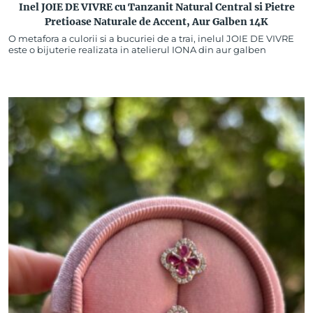
Inel JOIE DE VIVRE cu Tanzanit Natural Central si Pietre
Pretioase Naturale de Accent, Aur Galben 14K
O metafora a culorii si a bucuriei de a trai, inelul JOIE DE VIVRE
este o bijuterie realizata in atelierul IONA din aur galben
14K.Tanzanitul…