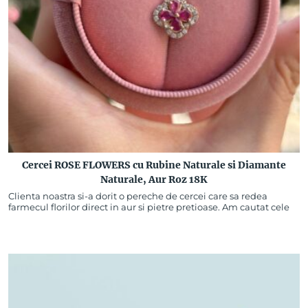
Cercei ROSE FLOWERS cu Rubine Naturale si Diamante
Naturale, Aur Roz 18K
Clienta noastra si-a dorit o pereche de cercei care sa redea
farmecul florilor direct in aur si pietre pretioase. Am cautat cele
mai calitative rubine…