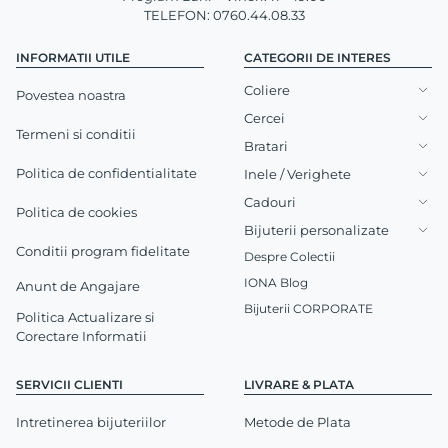
TELEFON: 0760.44.08.33
INFORMATII UTILE
CATEGORII DE INTERES
Coliere
Povestea noastra
Cercei
Termeni si conditii
Bratari
Politica de confidentialitate
Inele / Verighete
Cadouri
Politica de cookies
Bijuterii personalizate
Conditii program fidelitate
Despre Colectii
IONA Blog
Anunt de Angajare
Bijuterii CORPORATE
Politica Actualizare si
Corectare Informatii
SERVICII CLIENTI
LIVRARE & PLATA
Intretinerea bijuteriilor
Metode de Plata