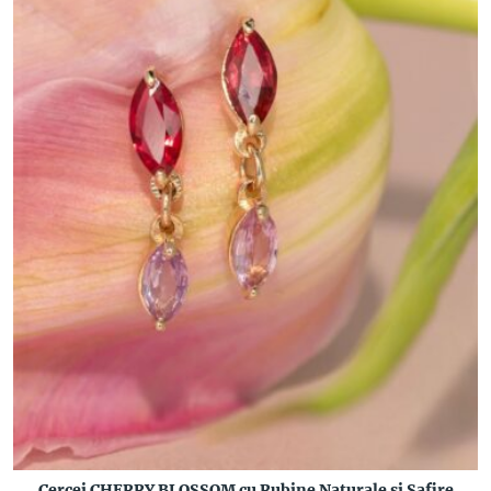
Cercei CHERRY BLOSSOM cu Rubine Naturale si Safire