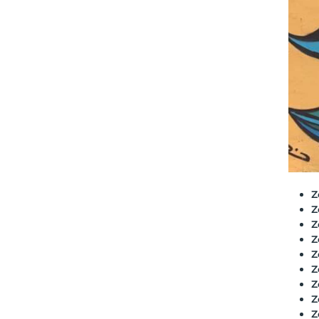
Z
Z
Z
Z
Z
Z
Z
Z
Z