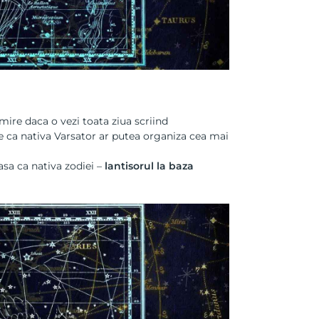
e mire daca o vezi toata ziua scriind
e ca nativa Varsator ar putea organiza cea mai
gasa ca nativa zodiei –
lantisorul la baza