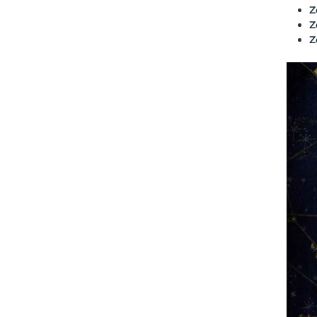
Z
Z
Z