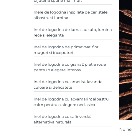
bijuteria spune mai mult
Inele de logodna inspirate de cer: stele,
albastru si lumina
Inel de logodna de iarna: aur alb, lumina
rece si eleganta
Inel de logodna de primavara: flori,
muguri si inceputuri
Inel de logodna cu granat: piatra rosie
pentru o alegere intensa
Inel de logodna cu ametist: lavanda,
culoare si delicatete
Inel de logodna cu acvamarin: albastru
calm pentru o alegere neclasica
Inel de logodna cu safir verde:
alternativa naturala
Nu ne 