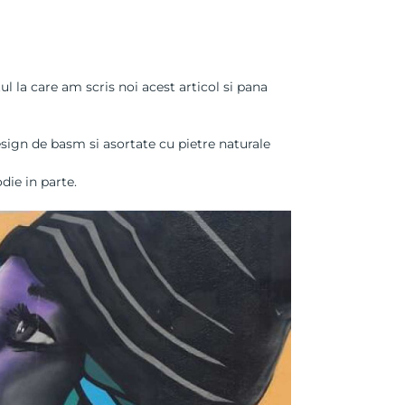
l la care am scris noi acest articol si pana
esign de basm si asortate cu pietre naturale
die in parte.