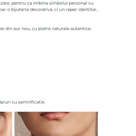
lizate, pentru ca imbina simbolul personal cu
r o bijuterie decorativa, ci un reper identitar,
le din aur nou, cu pietre naturale autentice,
daruri cu semnificatie.