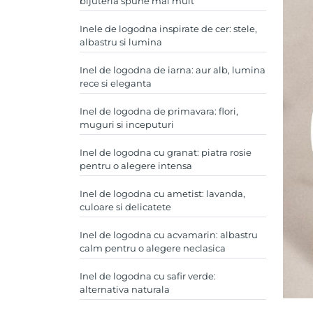
bijuteria spune mai mult
Inele de logodna inspirate de cer: stele,
albastru si lumina
Inel de logodna de iarna: aur alb, lumina
rece si eleganta
Inel de logodna de primavara: flori,
muguri si inceputuri
Inel de logodna cu granat: piatra rosie
pentru o alegere intensa
Inel de logodna cu ametist: lavanda,
culoare si delicatete
Inel de logodna cu acvamarin: albastru
calm pentru o alegere neclasica
Inel de logodna cu safir verde:
alternativa naturala