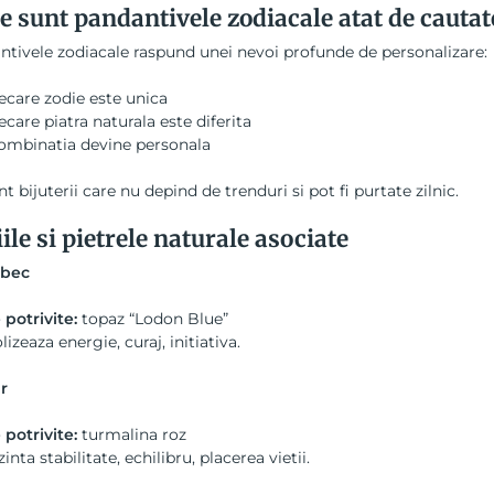
e sunt pandantivele zodiacale atat de cautat
tivele zodiacale raspund unei nevoi profunde de personalizare:
iecare zodie este unica
iecare piatra naturala este diferita
ombinatia devine personala
nt bijuterii care nu depind de trenduri si pot fi purtate zilnic.
ile si pietrele naturale asociate
bec
 potrivite:
topaz “Lodon Blue”
izeaza energie, curaj, initiativa.
r
 potrivite:
turmalina roz
inta stabilitate, echilibru, placerea vietii.