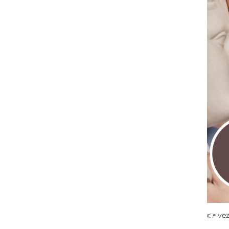
👉 vez