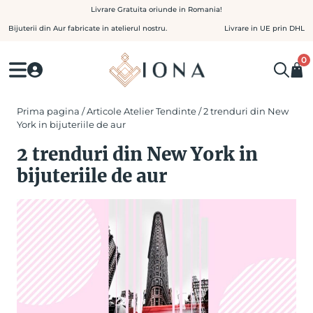
Skip
Livrare Gratuita oriunde in Romania!
to
Bijuterii din Aur fabricate in atelierul nostru.
Livrare in UE prin DHL
content
0
Prima pagina
/
Articole Atelier Tendinte
/ 2 trenduri din New
York in bijuteriile de aur
2 trenduri din New York in
bijuteriile de aur