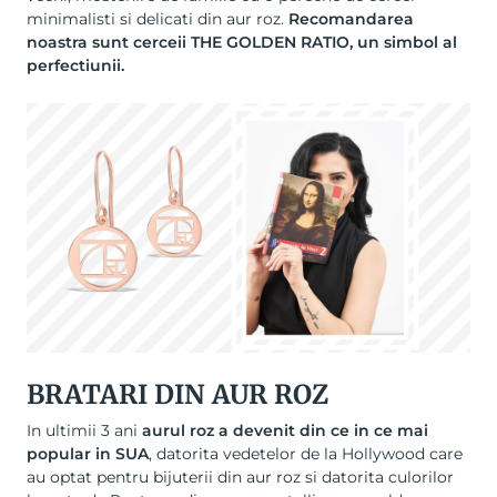
minimalisti si delicati din aur roz
.
Recomandarea
noastra sunt
cerceii THE GOLDEN RATIO, un simbol al
perfectiunii.
BRATARI DIN AUR ROZ
In ultimii 3 ani
aurul roz a devenit din ce in ce mai
popular in SUA
, datorita vedetelor de la Hollywood care
au optat pentru bijuterii din aur roz si datorita culorilor