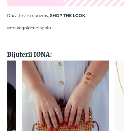
Daca te-am convins,
SHOP THE LOOK
.
#makegoldcoolagain
Bijuterii IONA: