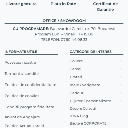
Livrare gratuita
Plata in Rate
Certificat de
Garantie
OFFICE / SHOWROOM
CU PROGRAMARE:
Bulevardul Carol I, nr. 70, Bucuresti
Program Luni – Vineri: 11 – 19.00
TELEFON: 0760.44.08.33
INFORMATII UTILE
CATEGORII DE INTERES
Coliere
Povestea noastra
Cercei
Termeni si conditii
Bratari
Politica de confidentialitate
Inele / Verighete
Cadouri
Politica de cookies
Bijuterii personalizate
Conditii program fidelitate
Despre Colectii
IONA Blog
Anunt de Angajare
Bijuterii CORPORATE
Politica Actualizare si