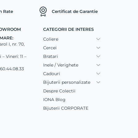
in Rate
Certificat de Garantie
SHOWROOM
CATEGORII DE INTERES
MARE:
Coliere
ol I, nr. 70,
Cercei
Bratari
– Vineri: 11 –
Inele / Verighete
60.44.08.33
Cadouri
Bijuterii personalizate
Despre Colectii
IONA Blog
Bijuterii CORPORATE