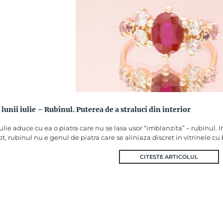
 lunii iulie – Rubinul. Puterea de a straluci din interior
ulie aduce cu ea o piatra care nu se lasa usor “imblanzita” – rubinul. 
, rubinul nu e genul de piatra care se aliniaza discret in vitrinele cu b
CITESTE ARTICOLUL