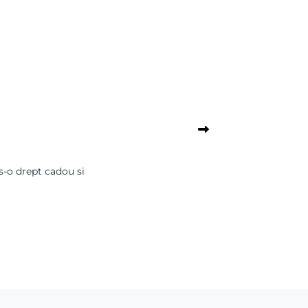
es-o drept cadou si