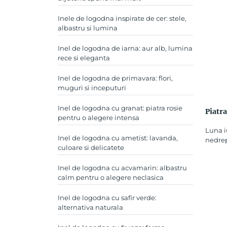
Inele de logodna inspirate de cer: stele,
albastru si lumina
Inel de logodna de iarna: aur alb, lumina
rece si eleganta
Inel de logodna de primavara: flori,
muguri si inceputuri
Inel de logodna cu granat: piatra rosie
Piatra
pentru o alegere intensa
Luna i
Inel de logodna cu ametist: lavanda,
nedrept
culoare si delicatete
Inel de logodna cu acvamarin: albastru
calm pentru o alegere neclasica
Inel de logodna cu safir verde:
alternativa naturala