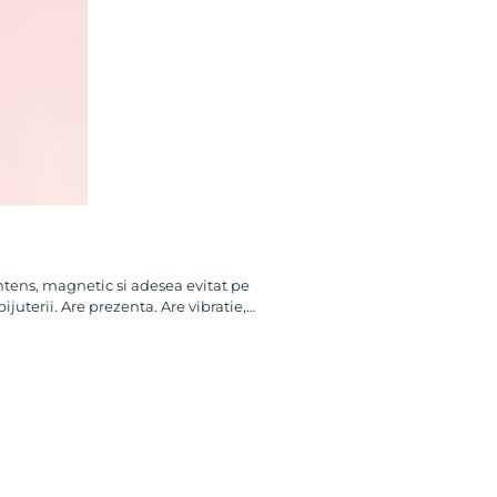
Intens, magnetic si adesea evitat pe
ijuterii. Are prezenta. Are vibratie,…