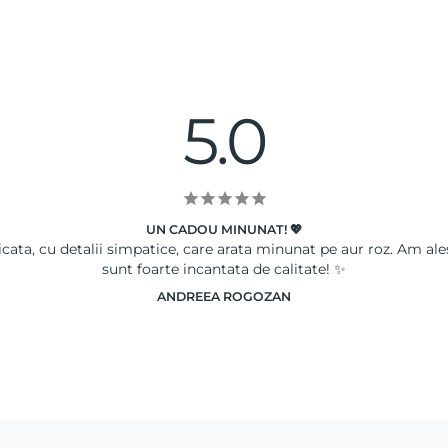
5.0
UN CADOU MINUNAT! 💖
icata, cu detalii simpatice, care arata minunat pe aur roz. Am al
sunt foarte incantata de calitate! ✨
ANDREEA ROGOZAN