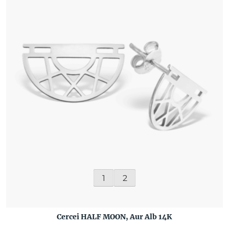
1
2
Cercei HALF MOON, Aur Alb 14K