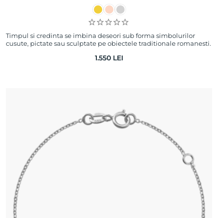
Timpul si credinta se imbina deseori sub forma simbolurilor
cusute, pictate sau sculptate pe obiectele traditionale romanesti.
Timpul ne aminteste ca…
1.550
LEI