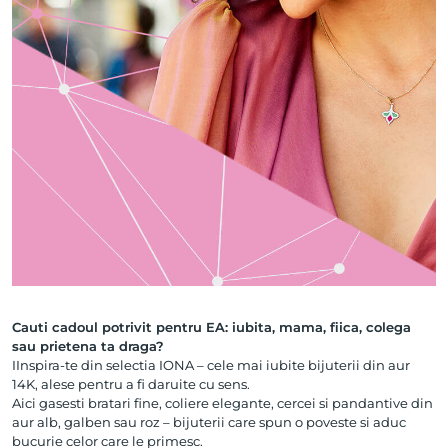
Cauti cadoul potrivit pentru EA: iubita, mama, fiica, colega
sau prietena ta draga?
IInspira-te din selectia IONA – cele mai iubite bijuterii din aur
14K, alese pentru a fi daruite cu sens.
Aici gasesti bratari fine, coliere elegante, cercei si pandantive din
aur alb, galben sau roz – bijuterii care spun o poveste si aduc
bucurie celor care le primesc.