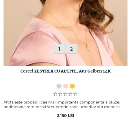
1
2
Cercei ZESTREA CU ALTITE, Aur Galben 14K
Altita este probabil cea mai importanta componenta a bluzei
traditionale romanesti si cuprinde zona umerilor si a manecii.
Bogat ornamentata, camasa c…
3.150
LEI