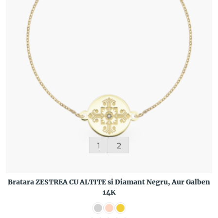
1
2
Bratara ZESTREA CU ALTITE si Diamant Negru, Aur Galben
14K