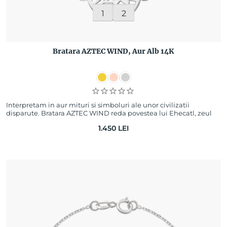
1
2
Bratara AZTEC WIND, Aur Alb 14K
Interpretam in aur mituri si simboluri ale unor civilizatii
disparute. Bratara AZTEC WIND reda povestea lui Ehecatl, zeul
vantului in cultura Azteca.…
1.450
LEI