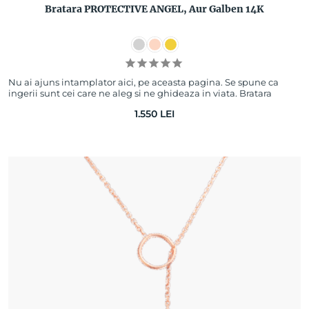
Bratara PROTECTIVE ANGEL, Aur Galben 14K
Nu ai ajuns intamplator aici, pe aceasta pagina. Se spune ca
ingerii sunt cei care ne aleg si ne ghideaza in viata. Bratara
PROTECTIVE ANGEL este un…
1.550
LEI