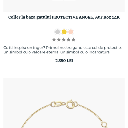
Colier la baza gatului PROTECTIVE ANGEL, Aur Roz 14K
Ce iti inspira un inger? Primul nostru gand este cel de protectie:
un simbol cu o valoare eterna, un simbol cu o incarcatura
speciala. Lantisorul la b…
2.350
LEI