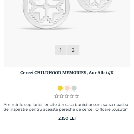
1
2
Cercei CHILDHOOD MEMORIES, Aur Alb 14K
Amintirile copilariei fericite din casa bunicilor sunt sursa noastra
de inspiratie pentru aceasta pereche de cercei. O floare „cusuta”
in aur te aduce…
2.150
LEI