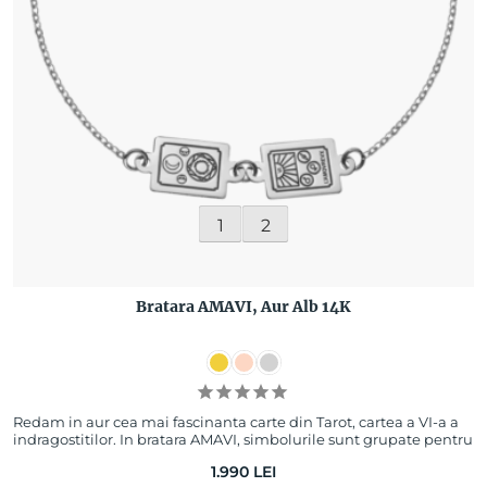
1
2
Bratara AMAVI, Aur Alb 14K
Redam in aur cea mai fascinanta carte din Tarot, cartea a VI-a a
indragostitilor. In bratara AMAVI, simbolurile sunt grupate pentru
a transpune echili…
1.990
LEI