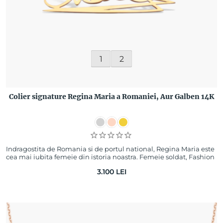
1
2
Colier signature Regina Maria a Romaniei, Aur Galben 14K
Indragostita de Romania si de portul national, Regina Maria este
cea mai iubita femeie din istoria noastra. Femeie soldat, Fashion
icon pentru capete…
3.100
LEI