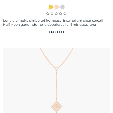
Luna are multe simboluri frumoase, insa noi am creat cerceii
Half Moon gandindu-ne la descrierea lui Eminescu: luna -
martor tacut la nunta lui Calin…
1.600
LEI