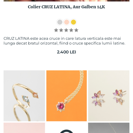
Colier CRUZ LATINA, Aur Galben 14K
CRUZ LATINA este acea cruce in care latura verticala este mai
lunga decat bratul orizontal, fiind o cruce specifica lumii latine.
Linii fine, o forma…
2.400
LEI