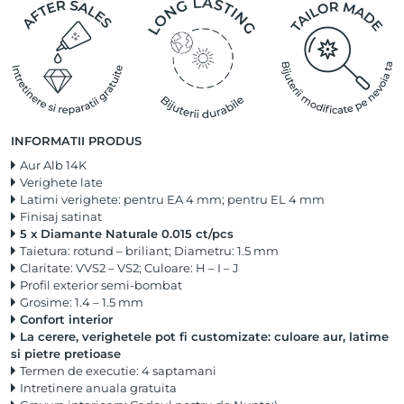
INFORMATII PRODUS
Aur Alb 14K
Verighete late
Latimi verighete: pentru EA 4 mm; pentru EL 4 mm
Finisaj satinat
5 x Diamante Naturale 0.015 ct/pcs
Taietura: rotund – briliant; Diametru: 1.5 mm
Claritate: VVS2 – VS2; Culoare: H – I – J
Profil exterior semi-bombat
Grosime: 1.4 – 1.5 mm
Confort interior
La cerere, verighetele pot fi customizate: culoare aur, latime
si pietre pretioase
Termen de executie: 4 saptamani
Intretinere anuala gratuita