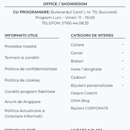
OFFICE / SHOWROOM
CU PROGRAMARE:
Bulevardul Carol I, nr. 70, Bucuresti
Program Luni – Vineri: 11 – 19.00
TELEFON: 0760.44.08.33
INFORMATII UTILE
CATEGORII DE INTERES
Coliere
Povestea noastra
Cercei
Termeni si conditii
Bratari
Politica de confidentialitate
Inele / Verighete
Cadouri
Politica de cookies
Bijuterii personalizate
Conditii program fidelitate
Despre Colectii
IONA Blog
Anunt de Angajare
Bijuterii CORPORATE
Politica Actualizare si
Corectare Informatii