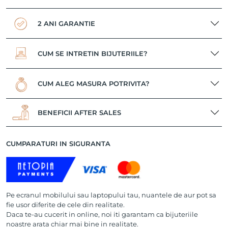
2 ANI GARANTIE
CUM SE INTRETIN BIJUTERIILE?
CUM ALEG MASURA POTRIVITA?
BENEFICII AFTER SALES
CUMPARATURI IN SIGURANTA
Pe ecranul mobilului sau laptopului tau, nuantele de aur pot sa
fie usor diferite de cele din realitate.
Daca te-au cucerit in online, noi iti garantam ca bijuteriile
noastre arata chiar mai bine in realitate.