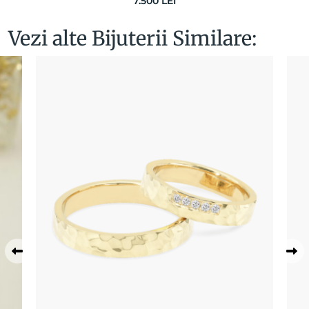
7.500
LEI
Vezi alte Bijuterii Similare: