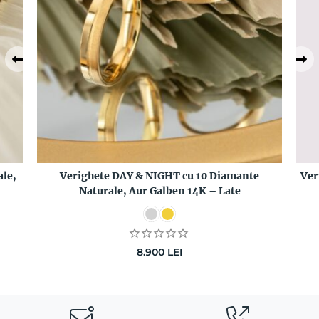
le,
Verighete DAY & NIGHT cu 10 Diamante
Ver
Naturale, Aur Galben 14K – Late
8.900
LEI