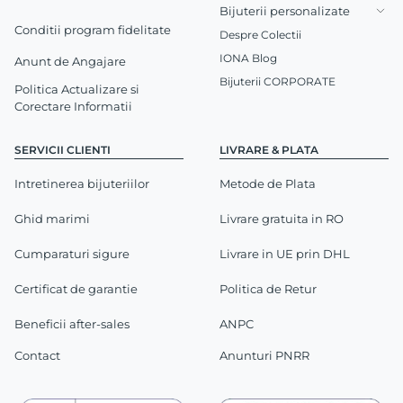
Bijuterii personalizate
Conditii program fidelitate
Despre Colectii
IONA Blog
Anunt de Angajare
Bijuterii CORPORATE
Politica Actualizare si
Corectare Informatii
SERVICII CLIENTI
LIVRARE & PLATA
Intretinerea bijuteriilor
Metode de Plata
Ghid marimi
Livrare gratuita in RO
Cumparaturi sigure
Livrare in UE prin DHL
Certificat de garantie
Politica de Retur
Beneficii after-sales
ANPC
Contact
Anunturi PNRR