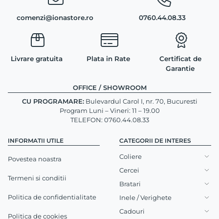
comenzi@ionastore.ro
0760.44.08.33
Livrare gratuita
Plata in Rate
Certificat de
Garantie
OFFICE / SHOWROOM
CU PROGRAMARE:
Bulevardul Carol I, nr. 70, Bucuresti
Program Luni – Vineri: 11 – 19.00
TELEFON: 0760.44.08.33
INFORMATII UTILE
CATEGORII DE INTERES
Coliere
Povestea noastra
Cercei
Termeni si conditii
Bratari
Politica de confidentialitate
Inele / Verighete
Cadouri
Politica de cookies