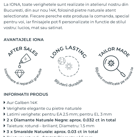
La IONA, toate verighetele sunt realizate in atelierul nostru din
Bucuresti, din aur nou 14K, folosind pietre naturale atent
selectionate. Fiecare pereche este produsa la comanda, special
pentru voi, iar finisajele pot fi personalizate in functie de stilul
vostru: lucios, mat sau satinat.
AVANTAJELE IONA
INFORMATII PRODUS
Aur Galben 14K
Verighete elegante cu pietre naturale
Latimi verighete: pentru EA 2.5 mm; pentru EL 3 mm
2 x Diamante Naturale Negre: aprox. 0.032 ct in total
Taietura: rotund – briliant; Diametru: 1.5 mm
3 x Smaralde Naturale: aprox. 0.03 ct in total