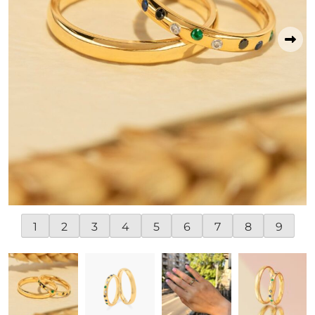
1
2
3
4
5
6
7
8
9