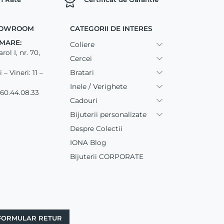
SHOWROOM
CATEGORII DE INTERES
MARE:
Coliere
ol I, nr. 70,
Cercei
Bratari
– Vineri: 11 –
Inele / Verighete
60.44.08.33
Cadouri
Bijuterii personalizate
Despre Colectii
IONA Blog
Bijuterii CORPORATE
FORMULAR RETUR