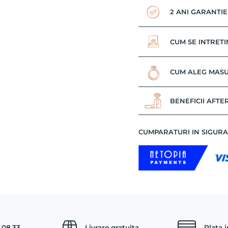
2 ANI GARANTIE
CUM SE INTRETI
CUM ALEG MASU
BENEFICII AFTE
CUMPARATURI IN SIGUR
.08.33
Livrare gratuita
Plata 