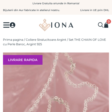
Skip
Livrare Gratuita oriunde in Romania!
to
Bijuterii din Aur fabricate in atelierul nostru.
Livrare in UE prin DHL
content
0
Prima pagina
/
Coliere Stralucitoare Argint
/ Set THE CHAIN OF LOVE
cu Perle Baroc, Argint 925
LIVRARE RAPIDA