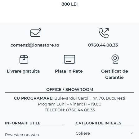
800
LEI
comenzi@ionastore.ro
0760.44.08.33
Livrare gratuita
Plata in Rate
Certificat de
Garantie
OFFICE / SHOWROOM
CU PROGRAMARE:
Bulevardul Carol I, nr. 70, Bucuresti
Program Luni – Vineri: 11 – 19.00
TELEFON: 0760.44.08.33
INFORMATII UTILE
CATEGORII DE INTERES
Coliere
Povestea noastra