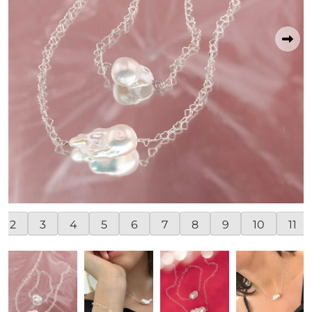
2
3
4
5
6
7
8
9
10
11