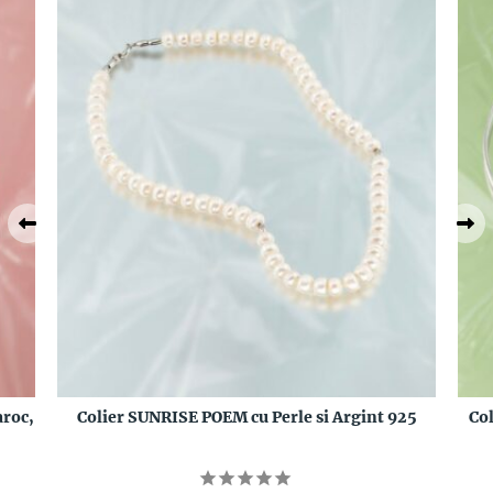
aroc,
Colier SUNRISE POEM cu Perle si Argint 925
Co