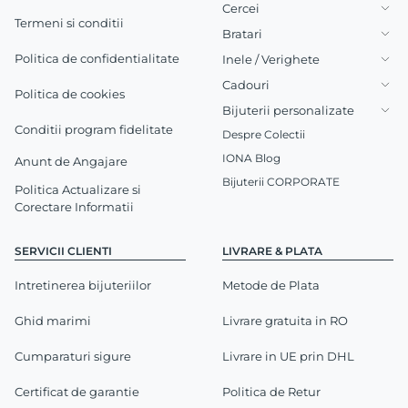
Cercei
Termeni si conditii
Bratari
Politica de confidentialitate
Inele / Verighete
Cadouri
Politica de cookies
Bijuterii personalizate
Conditii program fidelitate
Despre Colectii
IONA Blog
Anunt de Angajare
Bijuterii CORPORATE
Politica Actualizare si
Corectare Informatii
SERVICII CLIENTI
LIVRARE & PLATA
Intretinerea bijuteriilor
Metode de Plata
Ghid marimi
Livrare gratuita in RO
Cumparaturi sigure
Livrare in UE prin DHL
Certificat de garantie
Politica de Retur