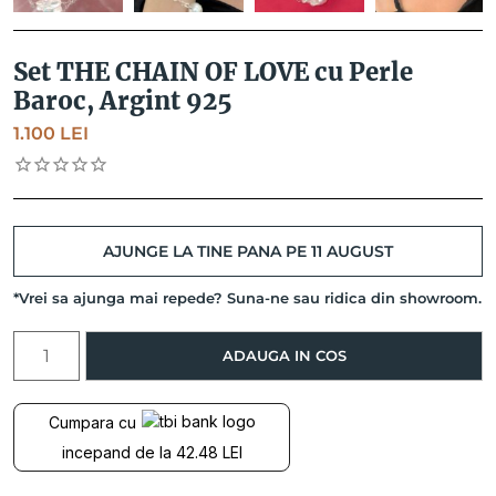
Set THE CHAIN OF LOVE cu Perle
Baroc, Argint 925
1.100
LEI
AJUNGE LA TINE PANA PE 11 AUGUST
*Vrei sa ajunga mai repede? Suna-ne sau ridica din showroom.
Cantitate
ADAUGA IN COS
Set
THE
CHAIN
Cumpara cu
OF
incepand de la 42.48 LEI
LOVE
cu