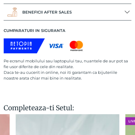
BENEFICII AFTER SALES
CUMPARATURI IN SIGURANTA
Pe ecranul mobilului sau laptopului tau, nuantele de aur pot sa
fie usor diferite de cele din realitate.
Daca te-au cucerit in online, noi iti garantam ca bijuteriile
noastre arata chiar mai bine in realitate.
Completeaza-ti Setul:
LIV