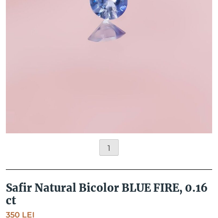
1
Safir Natural Bicolor BLUE FIRE, 0.16
ct
350
LEI