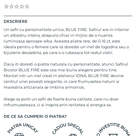
DESCRIERE
Un safir cu personalitate unica, BLUE FIRE. Safirul are in interior
un albastru intens, strapuns chiar in mijloc de o nuanta
luminoasa aproape alba. Aceasta piatra rara, de 0.16 ct, este
ideala pentru o femeie care isi doreste un inel de logodna sau o
bijuterie deosebita, pe care s-o iubeasca tot restul vietii.
Daca iti doresti o piatra naturala cu personalitate, atunci Safirul
Bicolor BLUE FIRE este cea mai buna alegere pentru tine.
Montat intr-un inel creat in atelierul IONA, BLUE FIRE devine
centrul unei povesti elegante, in care frumusetea naturii si
maiestria artizanala se imbina armonios.
Alege sa porti un safir de foarte buna calitate, care nu doar
infrumuseteaza, ci si inspira prin raritatea si energia sa.
DE CE SA CUMPERI O PIATRA?