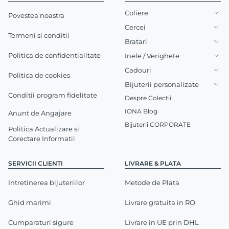
Coliere
Povestea noastra
Cercei
Termeni si conditii
Bratari
Politica de confidentialitate
Inele / Verighete
Cadouri
Politica de cookies
Bijuterii personalizate
Conditii program fidelitate
Despre Colectii
IONA Blog
Anunt de Angajare
Bijuterii CORPORATE
Politica Actualizare si
Corectare Informatii
SERVICII CLIENTI
LIVRARE & PLATA
Intretinerea bijuteriilor
Metode de Plata
Ghid marimi
Livrare gratuita in RO
Cumparaturi sigure
Livrare in UE prin DHL