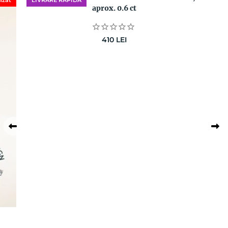
aprox. 0.6 ct
410
LEI