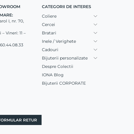
SHOWROOM
CATEGORII DE INTERES
MARE:
Coliere
ol I, nr. 70,
Cercei
Bratari
– Vineri: 11 –
Inele / Verighete
60.44.08.33
Cadouri
Bijuterii personalizate
Despre Colectii
IONA Blog
Bijuterii CORPORATE
FORMULAR RETUR