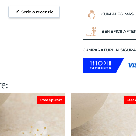
Scrie o recenzie
CUM ALEG MASU
BENEFICII AFTE
CUMPARATURI IN SIGUR
re:
Stoc epuizat
Stoc 