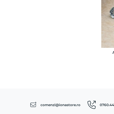
comenzi@ionastore.ro
0760.44