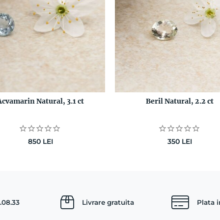
Acvamarin Natural, 3.1 ct
Beril Natural, 2.2 ct
850
LEI
350
LEI
.08.33
Livrare gratuita
Plata 