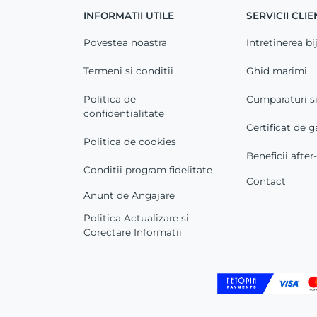
INFORMATII UTILE
SERVICII CLIE
Povestea noastra
Intretinerea bij
Termeni si conditii
Ghid marimi
Politica de
Cumparaturi s
confidentialitate
Certificat de g
Politica de cookies
Beneficii after
Conditii program fidelitate
Contact
Anunt de Angajare
Politica Actualizare si
Corectare Informatii